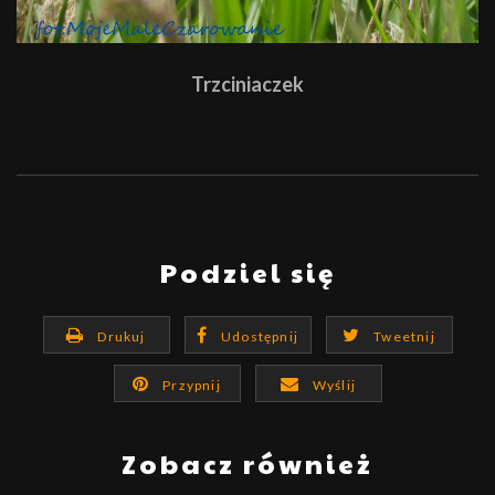
Trzciniaczek
Podziel się
Drukuj
Udostępnij
Tweetnij
Przypnij
Wyślij
Zobacz również