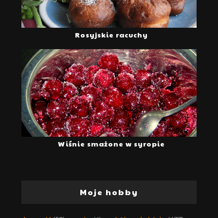
Rosyjskie racuchy
Wiśnie smażone w syropie
Moje hobby