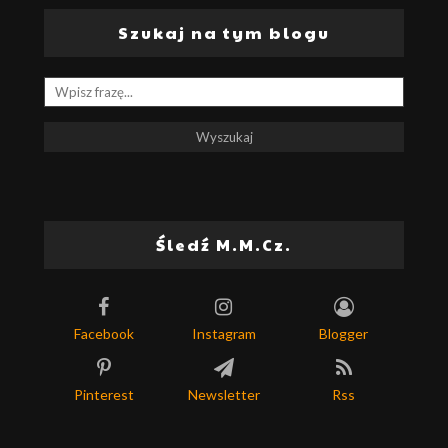
Szukaj na tym blogu
Śledź M.M.Cz.
Facebook
Instagram
Blogger
Pinterest
Newsletter
Rss