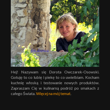
Hej! Nazywam się Dorota Owczarek-Osowski.
Gotuję to co lubię i piekę to co uwielbiam. Kocham
kuchnię włoską i testowanie nowych produktów.
Zapraszam Cię w kulinarną podróż po smakach z
całego Świata.
Więcej na mój temat
.