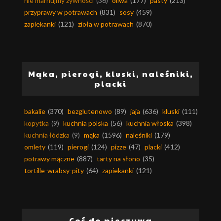
nie marnujmy żywności
(36)
oliwa
(177)
pasty
(213)
przyprawy w potrawach
(831)
sosy
(459)
zapiekanki
(121)
zioła w potrawach
(870)
Mąka, pierogi, kluski, naleśniki,
placki
bakalie
(370)
bezglutenowo
(89)
jaja
(636)
kluski
(111)
kopytka
(9)
kuchnia polska
(56)
kuchnia włoska
(398)
kuchnia łódzka
(9)
mąka
(1596)
naleśniki
(179)
omlety
(119)
pierogi
(124)
pizze
(47)
placki
(412)
potrawy mączne
(887)
tarty na słono
(35)
tortille-wrabsy-pity
(64)
zapiekanki
(121)
Coś do pieczywa