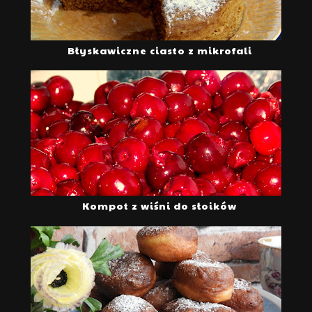
Błyskawiczne ciasto z mikrofali
Kompot z wiśni do słoików