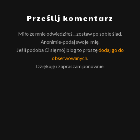
Prześlij komentarz
Miło że mnie odwiedziłeś....zostaw po sobie ślad.
Anonimie-podaj swoje imię.
Jeśli podoba Ci się mój blog to proszę
dodaj go do
obserwowanych
.
Dziękuję i zapraszam ponownie.