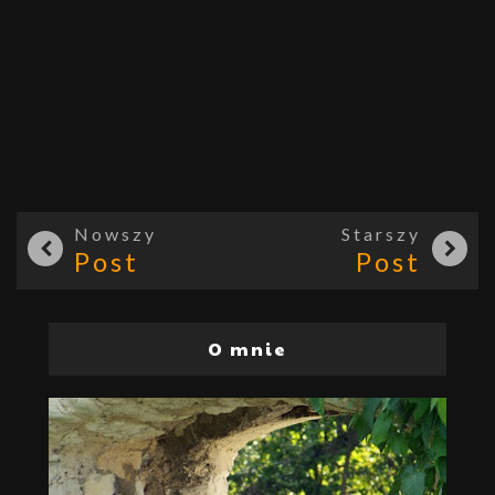
Nowszy
Starszy
Post
Post
O mnie