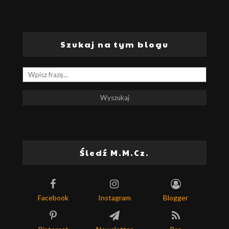
Szukaj na tym blogu
Śledź M.M.Cz.
Facebook
Instagram
Blogger