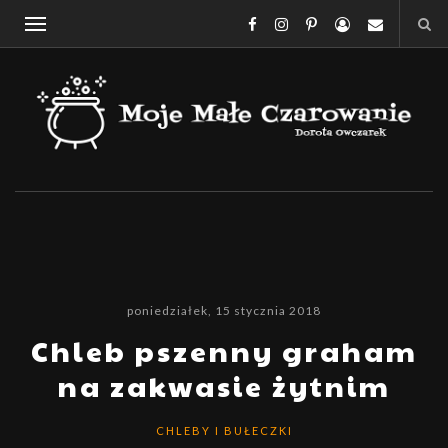
poniedziałek, 15 stycznia 2018
Chleb pszenny graham
na zakwasie żytnim
CHLEBY I BUŁECZKI