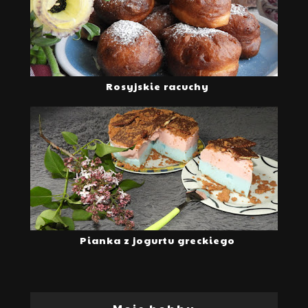
Rosyjskie racuchy
Pianka z jogurtu greckiego