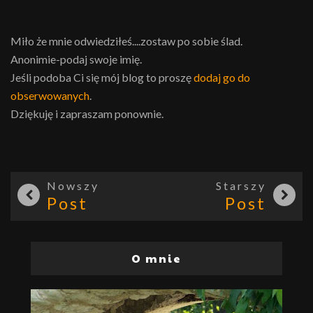
Miło że mnie odwiedziłeś....zostaw po sobie ślad.
Anonimie-podaj swoje imię.
Jeśli podoba Ci się mój blog to proszę
dodaj go do
obserwowanych
.
Dziękuję i zapraszam ponownie.
Nowszy
Starszy
Post
Post
O mnie