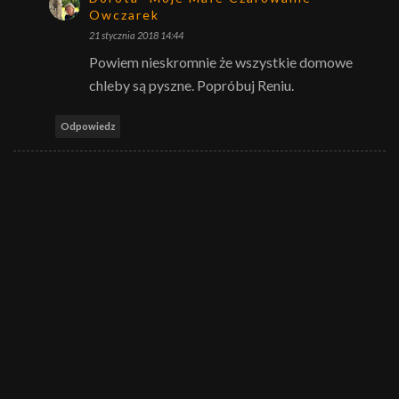
Owczarek
21 stycznia 2018 14:44
Powiem nieskromnie że wszystkie domowe
chleby są pyszne. Popróbuj Reniu.
Odpowiedz