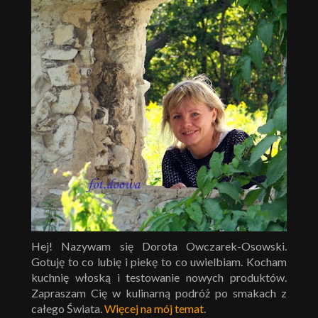
Hej! Nazywam się Dorota Owczarek-Osowski.
Gotuję to co lubię i piekę to co uwielbiam. Kocham
kuchnię włoską i testowanie nowych produktów.
Zapraszam Cię w kulinarną podróż po smakach z
całego Świata.
Więcej na mój temat
.