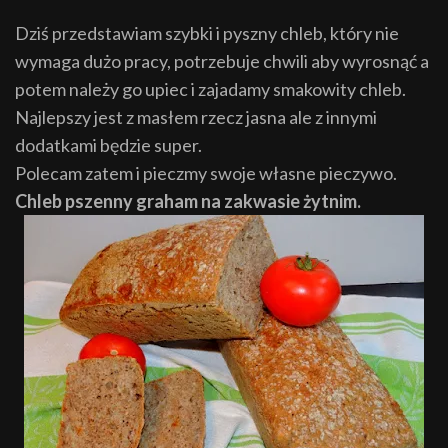
Dziś przedstawiam szybki i pyszny chleb, który nie
wymaga dużo pracy, potrzebuje chwili aby wyrosnąć a
potem należy go upiec i zajadamy smakowity chleb.
Najlepszy jest z masłem rzecz jasna ale z innymi
dodatkami będzie super.
Polecam zatem i pieczmy swoje własne pieczywo.
Chleb pszenny graham na zakwasie żytnim.