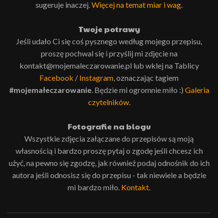
sugeruje inaczej.
Więcej na temat miar i wag
.
Twoje potrawy
Jeśli udało Ci się coś pysznego według mojego przepisu,
proszę pochwal się i przyślij mi zdjęcie na
kontakt@mojemaleczarowanie.pl lub wklej na Tablicy
Facebook
/
Instagram
, oznaczając tagiem
#mojemałeczarowanie
. Będzie mi ogromnie miło :)
Galeria
czytelników
.
Fotografie na blogu
Wszystkie zdjęcia załączane do przepisów są moją
własnością i bardzo proszę pytaj o zgodę jeśli chcesz ich
użyć, na pewno się zgodzę, jak również podaj odnośnik do ich
autora jeśli odnosisz się do przepisu - tak niewiele a będzie
mi bardzo miło.
Kontakt
.