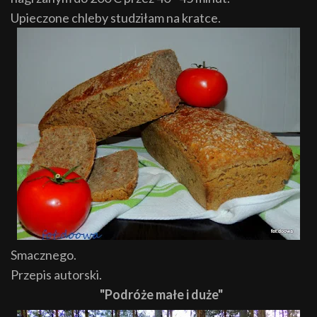
Upieczone chleby studziłam na kratce.
Smacznego.
Przepis autorski.
"Podróże małe i duże"