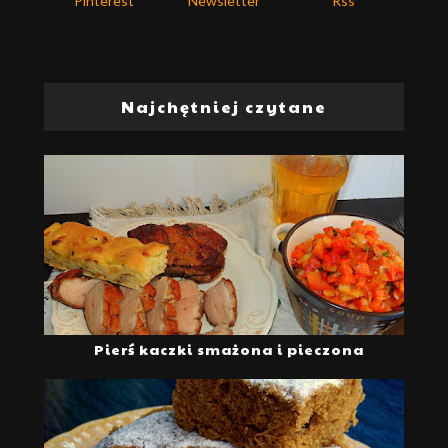
Pinterest
Newsletter
Rss
Najchętniej czytane
Pierś kaczki smażona i pieczona