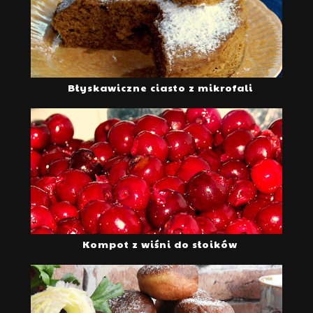
Błyskawiczne ciasto z mikrofali
Kompot z wiśni do słoików