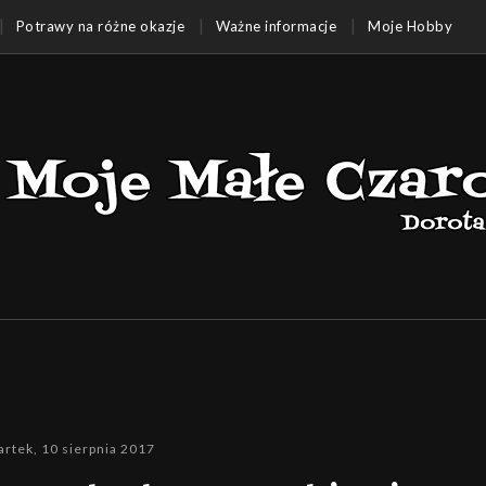
Potrawy na różne okazje
Ważne informacje
Moje Hobby
rtek, 10 sierpnia 2017