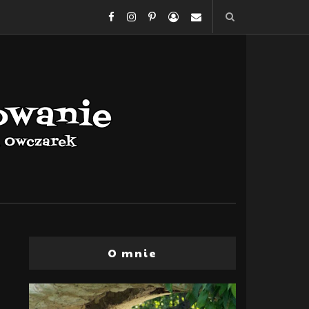
O mnie