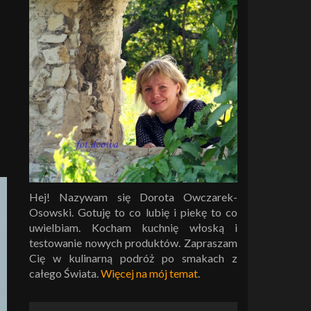
Hej! Nazywam się Dorota Owczarek-
Osowski. Gotuję to co lubię i piekę to co
uwielbiam. Kocham kuchnię włoską i
testowanie nowych produktów. Zapraszam
Cię w kulinarną podróż po smakach z
całego Świata.
Więcej na mój temat
.