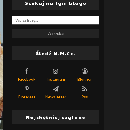
Szukaj na tym blogu
Śledź M.M.Cz.
Facebook
Instagram
Blogger
Pinterest
Newsletter
Rss
Najchętniej czytane