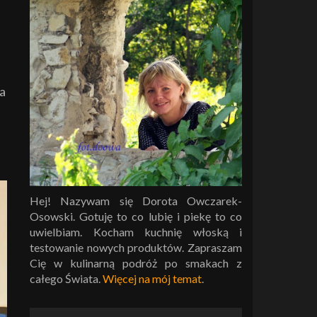
na
Hej! Nazywam się Dorota Owczarek-
Osowski. Gotuję to co lubię i piekę to co
uwielbiam. Kocham kuchnię włoską i
testowanie nowych produktów. Zapraszam
Cię w kulinarną podróż po smakach z
całego Świata.
Więcej na mój temat
.