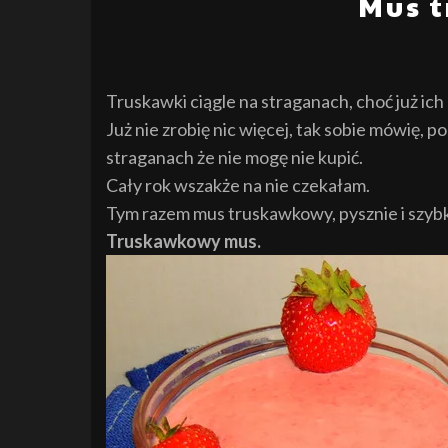
Mus 
Truskawki ciągle na straganach, choć już ich 
Już nie zrobię nic więcej, tak sobie mówię, p
straganach że nie mogę nie kupić.
Cały rok wszakże na nie czekałam.
Tym razem mus truskawkowy, pysznie i szybko
Truskawkowy mus.