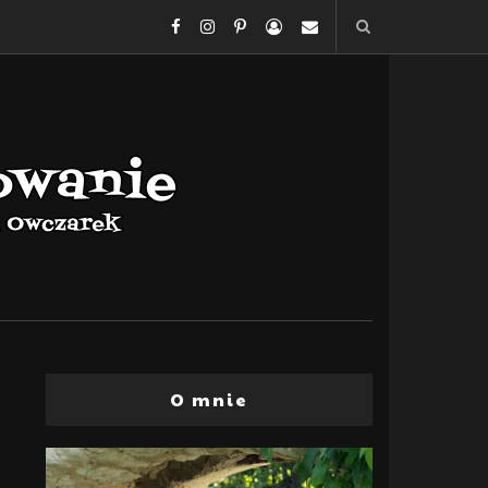
O mnie