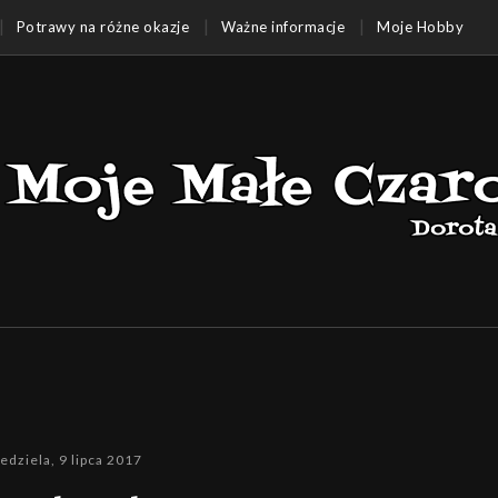
Potrawy na różne okazje
Ważne informacje
Moje Hobby
iedziela, 9 lipca 2017