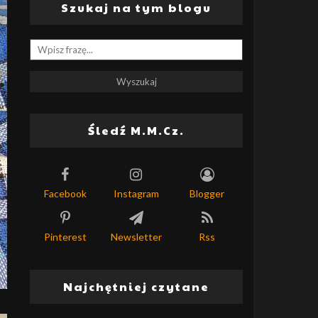
Szukaj na tym blogu
Śledź M.M.Cz.
Facebook
Instagram
Blogger
Pinterest
Newsletter
Rss
Najchętniej czytane