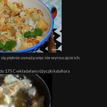
ż się pięknie usmażą więc nie wyrzucajcie ich.
 do 175 C wkładałam różyczki kalafiora