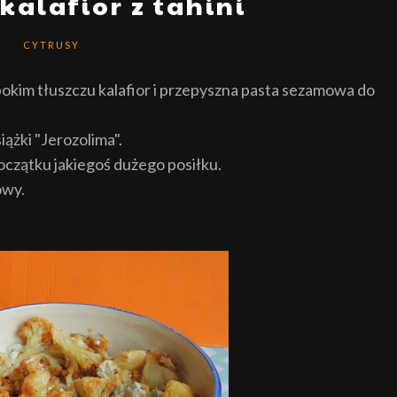
alafior z tahini
CYTRUSY
bokim tłuszczu kalafior i przepyszna pasta sezamowa do
ążki "Jerozolima".
oczątku jakiegoś dużego posiłku.
owy.