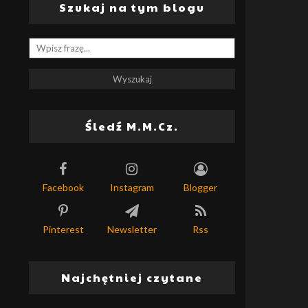
Szukaj na tym blogu
Śledź M.M.Cz.
Facebook
Instagram
Blogger
Pinterest
Newsletter
Rss
Najchętniej czytane