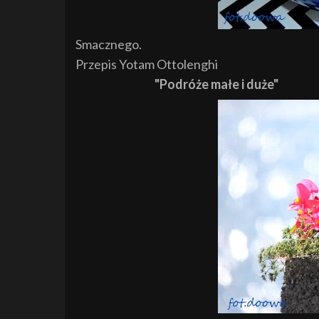
Smacznego.
Przepis Yotam Ottolenghi
"Podróże małe i duże"