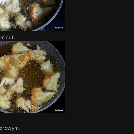
 minut.
pierowym.