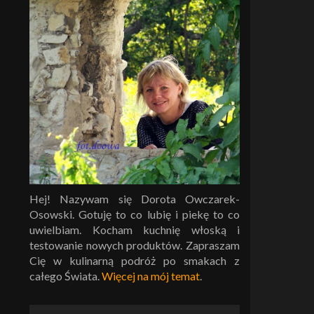
Hej! Nazywam się Dorota Owczarek-
Osowski. Gotuję to co lubię i piekę to co
uwielbiam. Kocham kuchnię włoską i
testowanie nowych produktów. Zapraszam
Cię w kulinarną podróż po smakach z
całego Świata.
Więcej na mój temat
.