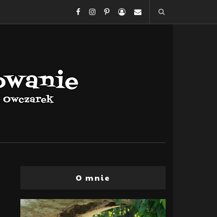
O mnie