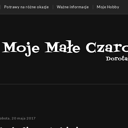
Potrawy na różne okazje
Ważne informacje
Moje Hobby
obota, 20 maja 2017