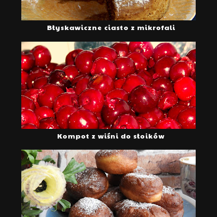
Błyskawiczne ciasto z mikrofali
Kompot z wiśni do słoików