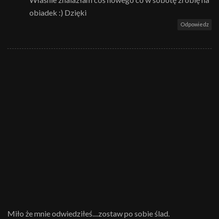
obiadek :) Dzięki
Odpowiedz
Miło że mnie odwiedziłeś....zostaw po sobie ślad.