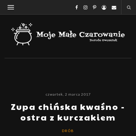
czwartek, 2 marca 2017
Zupa chińska kwaśno -
ostra z kurczakiem
DRÓB