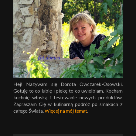
Hej! Nazywam się Dorota Owczarek-Osowski.
Gotuję to co lubię i piekę to co uwielbiam. Kocham
kuchnię włoską i testowanie nowych produktów.
Zapraszam Cię w kulinarną podróż po smakach z
całego Świata.
Więcej na mój temat
.