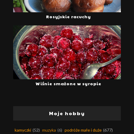
Rosyjskie racuchy
Wiśnie smażone w syropie
Moje hobby
kamyczki
(52)
muzyka
(6)
podróże małe i duże
(677)