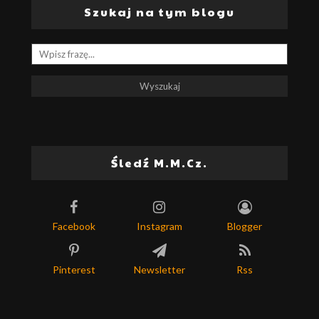
Szukaj na tym blogu
Śledź M.M.Cz.
Facebook
Instagram
Blogger
Pinterest
Newsletter
Rss