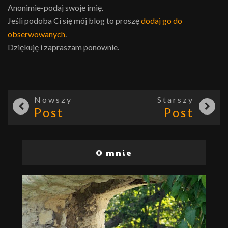
Anonimie-podaj swoje imię.
Jeśli podoba Ci się mój blog to proszę
dodaj go do
obserwowanych
.
Dziękuję i zapraszam ponownie.
Nowszy
Starszy
Post
Post
O mnie