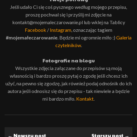
Jeśli udało Ci się coś pysznego według mojego przepisu,
proszę pochwal się i przyślij mi zdjęcie na
kontakt@mojemaleczarowanie.pl lub wklej na Tablicy
Facebook
/
Instagram
, oznaczając tagiem
#mojemałeczarowanie
. Będzie mi ogromnie miło :)
Galeria
czytelników
.
Fotografie na blogu
Wszystkie zdjęcia załączane do przepisów są moją
własnością i bardzo proszę pytaj o zgodę jeśli chcesz ich
użyć, na pewno się zgodzę, jak również podaj odnośnik do ich
autora jeśli odnosisz się do przepisu - tak niewiele a będzie
mi bardzo miło.
Kontakt
.
← Nowszy post
Starszy post →