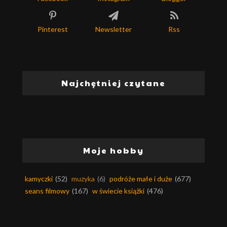
Pinterest
Newsletter
Rss
Najchętniej czytane
Moje hobby
kamyczki
(52)
muzyka
(6)
podróże małe i duże
(677)
seans filmowy
(167)
w świecie książki
(476)