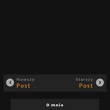
Nowszy
Starszy
Post
Post
O mnie