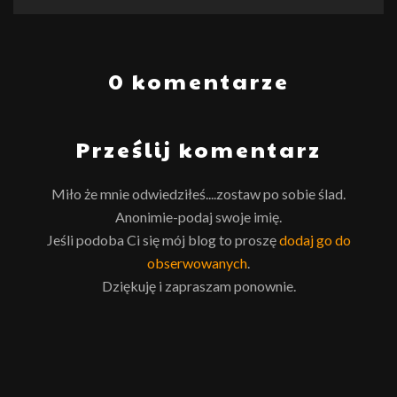
0 komentarze
Prześlij komentarz
Miło że mnie odwiedziłeś....zostaw po sobie ślad.
Anonimie-podaj swoje imię.
Jeśli podoba Ci się mój blog to proszę
dodaj go do
obserwowanych
.
Dziękuję i zapraszam ponownie.