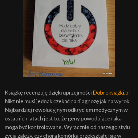
Książkę recenzuję dzięki uprzejmości
Dobreksiążki.pl
Nikt nie musi jednak czekać na diagnozę jak na wyrok.
Najbardziej rewolucyjnym odkryciem medycznym w
ostatnich latach jest to, że geny powodujące raka
mogą być kontrolowane. Wyłącznie od naszego stylu
życia zależy, czy chora komórka przekształci się w