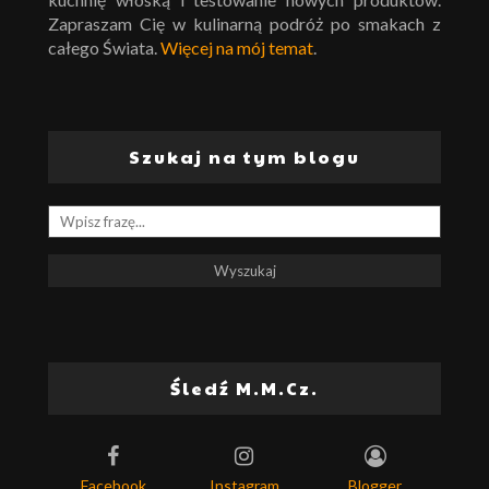
Zapraszam Cię w kulinarną podróż po smakach z
całego Świata.
Więcej na mój temat
.
Szukaj na tym blogu
Śledź M.M.Cz.
Facebook
Instagram
Blogger