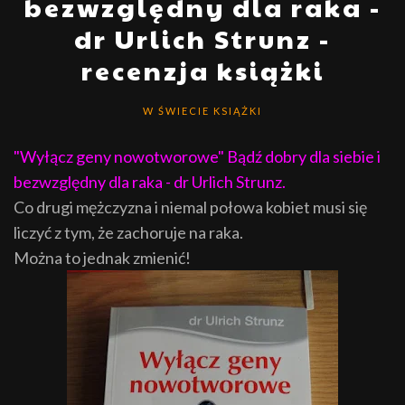
bezwzględny dla raka -
dr Urlich Strunz -
recenzja książki
W ŚWIECIE KSIĄŻKI
"Wyłącz geny nowotworowe" Bądź dobry dla siebie i
bezwzględny dla raka - dr Urlich Strunz.
Co drugi mężczyzna i niemal połowa kobiet musi się
liczyć z tym, że zachoruje na raka.
Można to jednak zmienić!