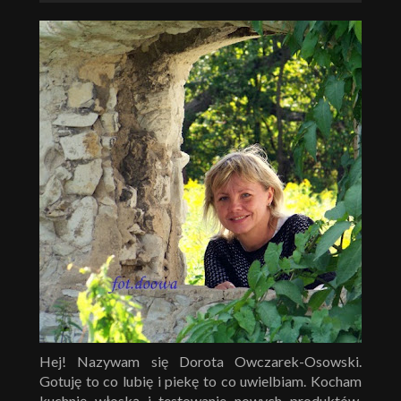
Hej! Nazywam się Dorota Owczarek-Osowski.
Gotuję to co lubię i piekę to co uwielbiam. Kocham
kuchnię włoską i testowanie nowych produktów.