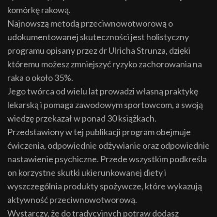
komórkę rakową.
Najnowszą metodą przeciwnowotworową o
udokumentowanej skuteczności jest holistyczny
programu opisany przez dr Ulricha Strunza, dzięki
któremu możesz zmniejszyć ryzyko zachorowania na
raka o około 35%.
Jego twórca od wielu lat prowadzi własną praktykę
lekarską i pomaga zawodowym sportowcom, a swoją
wiedzę przekazał w ponad 30 książkach.
Przedstawiony w tej publikacji program obejmuje
ćwiczenia, odpowiednie odżywianie oraz odpowiednie
nastawienie psychiczne. Przede wszystkim podkreśla
on korzystne skutki ukierunkowanej diety i
wyszczególnia produkty spożywcze, które wykazują
aktywność przeciwnowotworową.
Wystarczy, że do tradycyjnych potraw dodasz