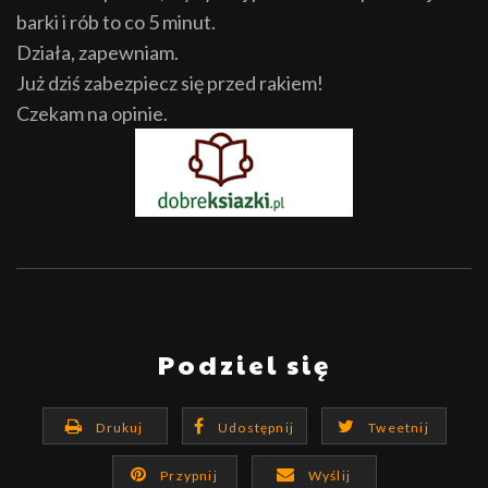
barki i rób to co 5 minut.
Działa, zapewniam.
Już dziś zabezpiecz się przed rakiem!
Czekam na opinie.
Podziel się
Drukuj
Udostępnij
Tweetnij
Przypnij
Wyślij