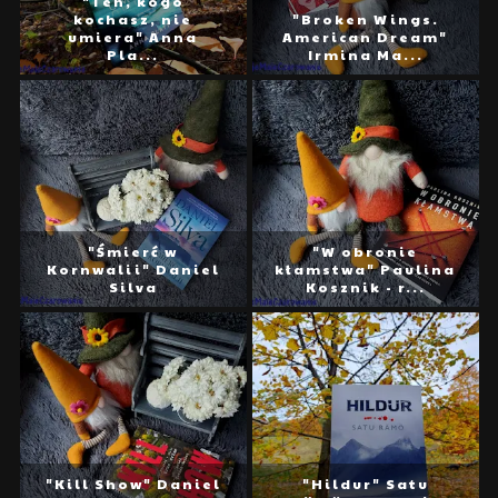
"Ten, kogo
kochasz, nie
"Broken Wings.
umiera" Anna
American Dream"
Pla...
Irmina Ma...
"Śmierć w
"W obronie
Kornwalii" Daniel
kłamstwa" Paulina
Silva
Kosznik - r...
"Kill Show" Daniel
"Hildur" Satu