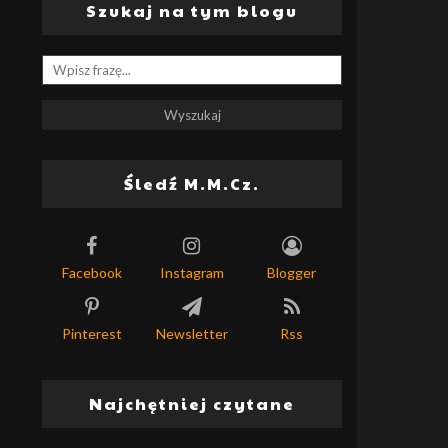
Szukaj na tym blogu
Śledź M.M.Cz.
Facebook
Instagram
Blogger
Pinterest
Newsletter
Rss
Najchętniej czytane