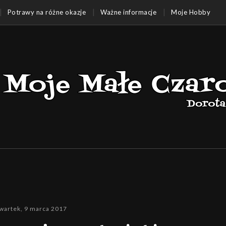
Potrawy na różne okazje
Ważne informacje
Moje Hobby
wartek, 9 marca 2017