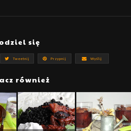
odziel się
Tweetnij
Przypnij
Wyślij
acz również