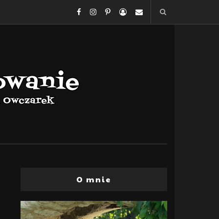
O mnie