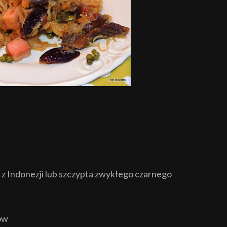
 z Indonezji lub szczypta zwykłego czarnego
ów