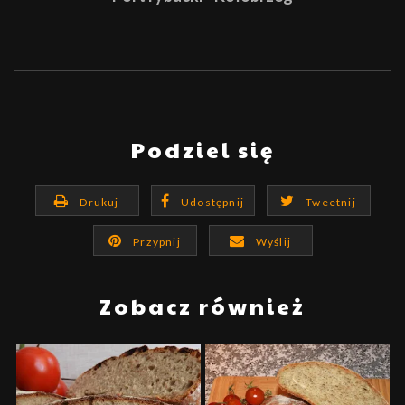
Podziel się
Drukuj
Udostępnij
Tweetnij
Przypnij
Wyślij
Zobacz również