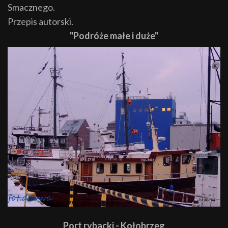
Smacznego.
Przepis autorski.
"Podróże małe i duże"
Port rybacki - Kołobrzeg