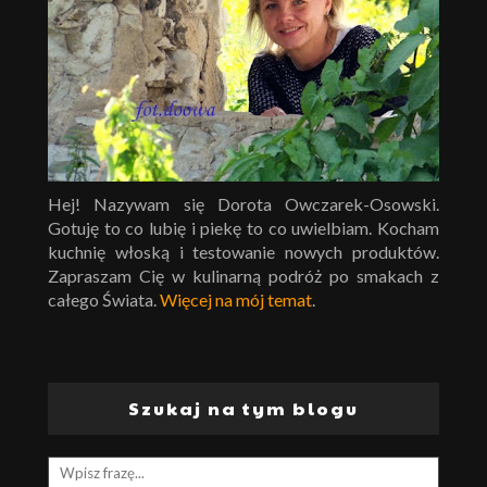
Hej! Nazywam się Dorota Owczarek-Osowski.
Gotuję to co lubię i piekę to co uwielbiam. Kocham
kuchnię włoską i testowanie nowych produktów.
Zapraszam Cię w kulinarną podróż po smakach z
całego Świata.
Więcej na mój temat
.
Szukaj na tym blogu