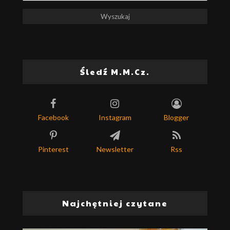
Śledź M.M.Cz.
Facebook
Instagram
Blogger
Pinterest
Newsletter
Rss
Najchętniej czytane