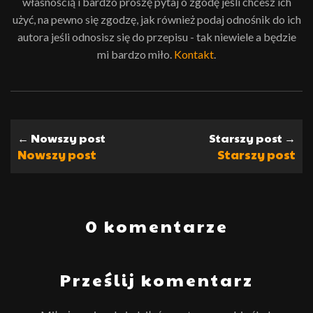
własnością i bardzo proszę pytaj o zgodę jeśli chcesz ich
użyć, na pewno się zgodzę, jak również podaj odnośnik do ich
autora jeśli odnosisz się do przepisu - tak niewiele a będzie
mi bardzo miło.
Kontakt
.
← Nowszy post
Starszy post →
Nowszy post
Starszy post
0 komentarze
Prześlij komentarz