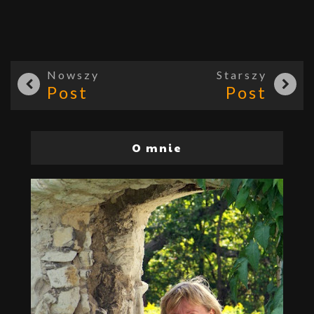
Nowszy
Starszy
Post
Post
O mnie