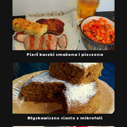
Pierś kaczki smażona i pieczona
Błyskawiczne ciasto z mikrofali