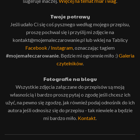
sugeruje inaczej.
Więcej na temat miar i wag
.
Twoje potrawy
Jeśli udało Ci się coś pysznego według mojego przepisu,
proszę pochwal się i przyślij mi zdjęcie na
kontakt@mojemaleczarowanie.pl lub wklej na Tablicy
Facebook
/
Instagram
, oznaczając tagiem
#mojemałeczarowanie
. Będzie mi ogromnie miło :)
Galeria
czytelników
.
Fotografie na blogu
Wszystkie zdjęcia załączane do przepisów są moją
własnością i bardzo proszę pytaj o zgodę jeśli chcesz ich
użyć, na pewno się zgodzę, jak również podaj odnośnik do ich
autora jeśli odnosisz się do przepisu - tak niewiele a będzie
mi bardzo miło.
Kontakt
.