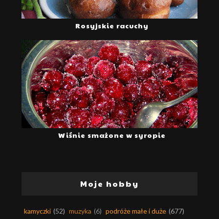
Rosyjskie racuchy
Wiśnie smażone w syropie
Moje hobby
kamyczki
(52)
muzyka
(6)
podróże małe i duże
(677)