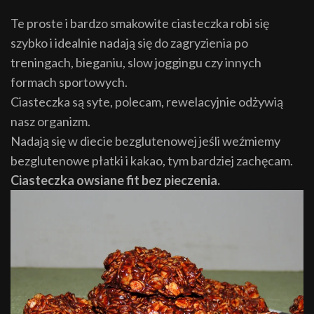
Te proste i bardzo smakowite ciasteczka robi się
szybko i idealnie nadają się do zagryzienia po
treningach, bieganiu, slow joggingu czy innych
formach sportowych.
Ciasteczka są syte, polecam, rewelacyjnie odżywią
nasz organizm.
Nadają się w diecie bezglutenowej jeśli weźmiemy
bezglutenowe płatki i kakao, tym bardziej zachęcam.
Ciasteczka owsiane fit bez pieczenia.