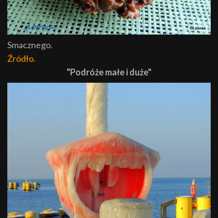
Smacznego.
Źródło.
"Podróże małe i duże"