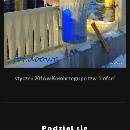
styczeń 2016 w Kołobrzegu po tzw. "cofce"
Podziel się