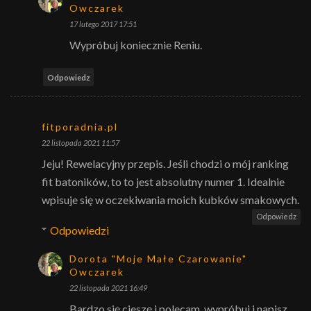
Owczarek
17 lutego 2017 17:51
Wypróbuj koniecznie Reniu.
Odpowiedz
fitporadnia.pl
22 listopada 2021 11:57
Jeju! Rewelacyjny przepis. Jeśli chodzi o mój ranking
fit batoników, to to jest absolutny numer 1. Idealnie
wpisuje się w oczekiwania moich kubków smakowych.
Odpowiedz
Odpowiedzi
Dorota "Moje Małe Czarowanie"
Owczarek
22 listopada 2021 16:49
Bardzo się cieszę i polecam, wypróbuj i napisz