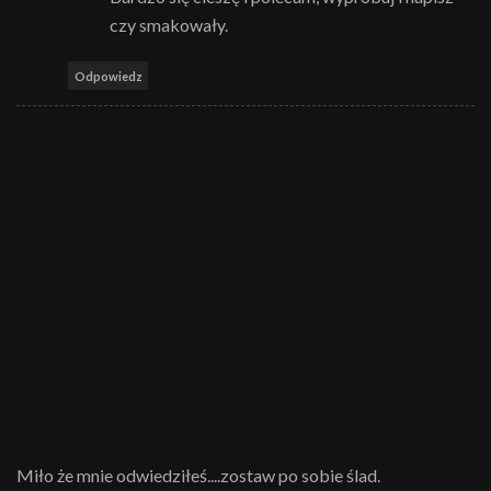
czy smakowały.
Odpowiedz
Miło że mnie odwiedziłeś....zostaw po sobie ślad.