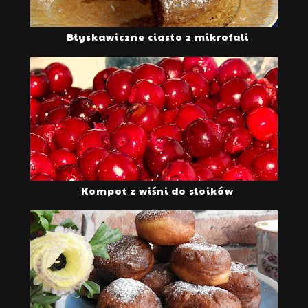
Błyskawiczne ciasto z mikrofali
Kompot z wiśni do słoików