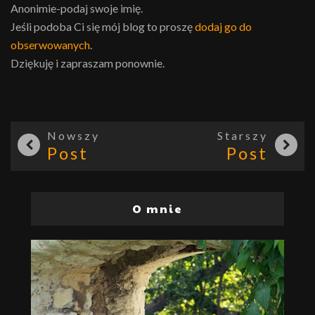
Anonimie-podaj swoje imię.
Jeśli podoba Ci się mój blog to proszę
dodaj go do
obserwowanych
.
Dziękuję i zapraszam ponownie.
Nowszy
Starszy
Post
Post
O mnie