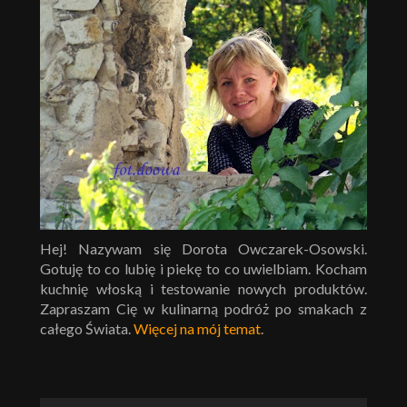
Hej! Nazywam się Dorota Owczarek-Osowski.
Gotuję to co lubię i piekę to co uwielbiam. Kocham
kuchnię włoską i testowanie nowych produktów.
Zapraszam Cię w kulinarną podróż po smakach z
całego Świata.
Więcej na mój temat
.