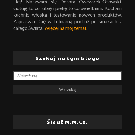
Hej! Nazywam się Dorota Owczarek-Osowski.
Gotuję to co lubię i piekę to co uwielbiam. Kocham
kuchnię włoską i testowanie nowych produktów.
Zapraszam Cię w kulinarną podróż po smakach z
całego Świata.
Więcej na mój temat
.
Szukaj na tym blogu
Śledź M.M.Cz.