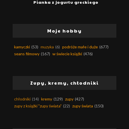
Pianka z jogurtu greckiego
Moje hobby
kamyczki
(53)
muzyka
(6)
podróże małe i duże
(677)
seans filmowy
(167)
w świecie książki
(476)
Zupy, kremy, chłodniki
chłodniki
(14)
kremy
(129)
zupy
(427)
zupy z książki "zupy świata"
(22)
zupy świata
(150)