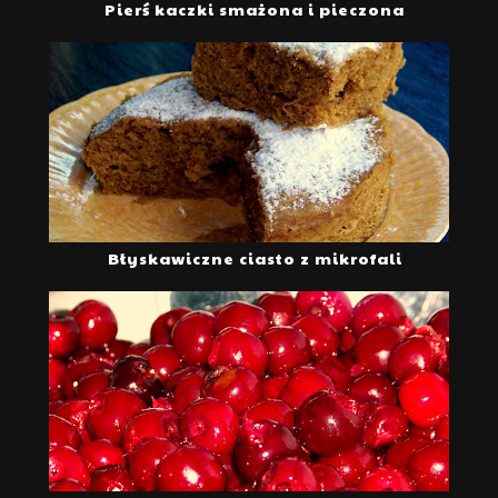
Pierś kaczki smażona i pieczona
Błyskawiczne ciasto z mikrofali