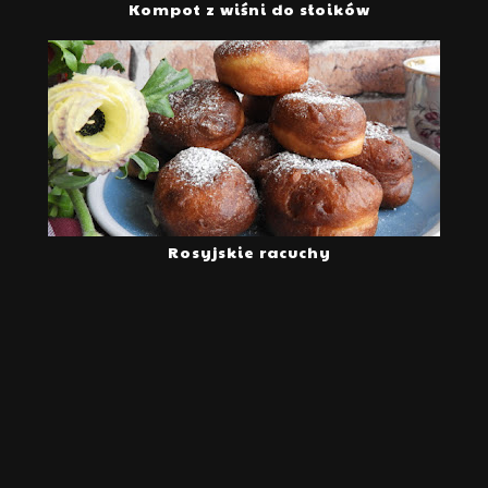
Kompot z wiśni do słoików
Rosyjskie racuchy