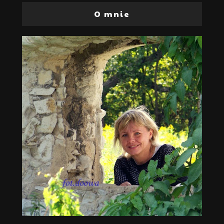
O mnie