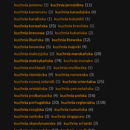
kuchnia jemenu
(1)
kuchnia jerozolimy
(11)
kuchnia kamerunu
(2)
kuchnia kanadyjska
(6)
kuchnia karaibska
(1)
kuchnia kolumbii
(1)
kuchnia koreańska
(35)
kuchnia kreolska
(1)
kuchnia kresowa
(25)
kuchnia kubańska
(2)
kuchnia libańska
(8)
kuchnia litewska
(12)
kuchnia lwowska
(5)
kuchnia majorki
(4)
kuchnia malezyjska
(2)
kuchnia marokańska
(28)
kuchnia meksykańska
(74)
kuchnia monako
(2)
kuchnia mołdawii
(1)
kuchnia myśliwska
(1)
kuchnia niemiecka
(9)
kuchnia norweska
(3)
kuchnia nowej zelandii
(1)
kuchnia orientalna
(25)
kuchnia ormiańska
(3)
kuchnia peruwiańska
(2)
kuchnia podkarpacka
(4)
kuchnia polska
(56)
kuchnia portugalska
(20)
kuchnia regionalna
(158)
kuchnia rosyjska
(26)
kuchnia rumuńska
(6)
kuchnia serbska
(3)
kuchnia singapuru
(3)
kuchnia skandynawska
(6)
kuchnia sri lanki
(3)