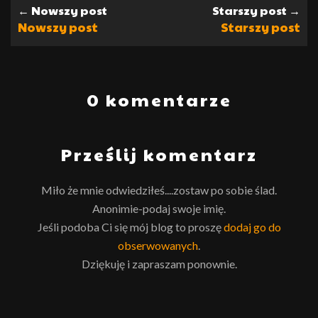
← Nowszy post
Starszy post →
Nowszy post
Starszy post
0 komentarze
Prześlij komentarz
Miło że mnie odwiedziłeś....zostaw po sobie ślad.
Anonimie-podaj swoje imię.
Jeśli podoba Ci się mój blog to proszę
dodaj go do
obserwowanych
.
Dziękuję i zapraszam ponownie.