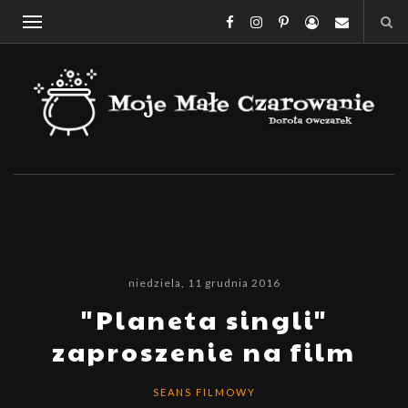
niedziela, 11 grudnia 2016
"Planeta singli"
zaproszenie na film
SEANS FILMOWY