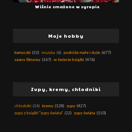
Wiśnie smażone w syropie
Moje hobby
kamyczki
(52)
muzyka
(6)
podróże małe i duże
(677)
seans filmowy
(167)
w świecie książki
(476)
Zupy, kremy, chłodniki
chłodniki
(14)
kremy
(128)
zupy
(427)
zupy z książki "zupy świata"
(22)
zupy świata
(150)