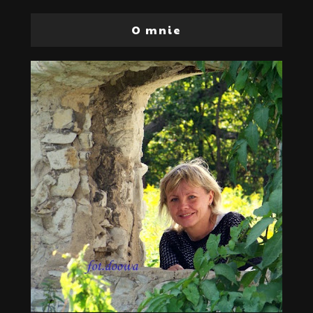
O mnie