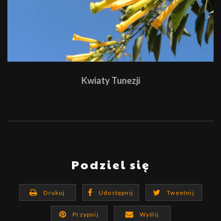
Kwiaty Tunezji
Podziel się
Drukuj
Udostępnij
Tweetnij
Przypnij
Wyślij