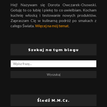
Hej! Nazywam się Dorota Owczarek-Osowski.
Gotuję to co lubię i piekę to co uwielbiam. Kocham
kuchnię włoską i testowanie nowych produktów.
Zapraszam Cię w kulinarną podróż po smakach z
całego Świata.
Więcej na mój temat
.
Szukaj na tym blogu
Śledź M.M.Cz.