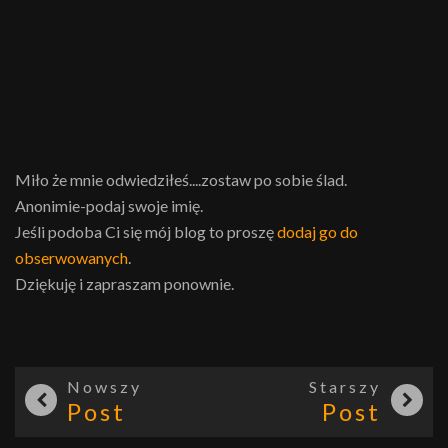
Miło że mnie odwiedziłeś....zostaw po sobie ślad.
Anonimie-podaj swoje imię.
Jeśli podoba Ci się mój blog to proszę
dodaj go do
obserwowanych
.
Dziękuję i zapraszam ponownie.
Nowszy
Starszy
Post
Post