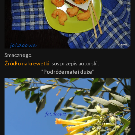
Smacznego.
Źródło na krewetki
, sos przepis autorski.
"Podróże małe i duże"