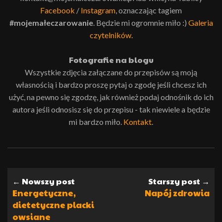
Facebook
/
Instagram
, oznaczając tagiem
#mojemałeczarowanie
. Będzie mi ogromnie miło :)
Galeria
czytelników
.
Fotografie na blogu
Wszystkie zdjęcia załączane do przepisów są moją
własnością i bardzo proszę pytaj o zgodę jeśli chcesz ich
użyć, na pewno się zgodzę, jak również podaj odnośnik do ich
autora jeśli odnosisz się do przepisu - tak niewiele a będzie
mi bardzo miło.
Kontakt
.
← Nowszy post
Starszy post →
Energetyczne,
Napój zdrowia
dietetyczne placki
owsiane