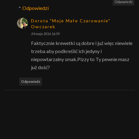
Odpowiedz
Odpowiedzi
Dorota "Moje Małe Czarowanie"
Owczarek
24 maja 2016 16:59
Faktycznie krewetki są dobre i już więc niewiele
trzeba aby podkreślić ich jedyny i
niepowtarzalny smak.Pizzy to Ty pewnie masz
już dość?
Odpowiedz