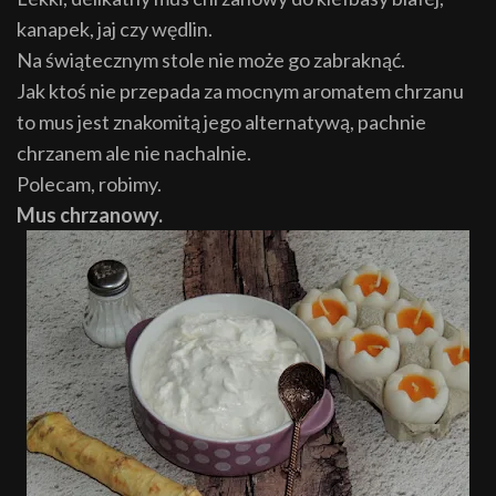
kanapek, jaj czy wędlin.
Na świątecznym stole nie może go zabraknąć.
Jak ktoś nie przepada za mocnym aromatem chrzanu
to mus jest znakomitą jego alternatywą, pachnie
chrzanem ale nie nachalnie.
Polecam, robimy.
Mus chrzanowy.