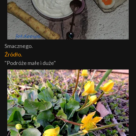
Smacznego.
Źródło.
"Podróże małe i duże"