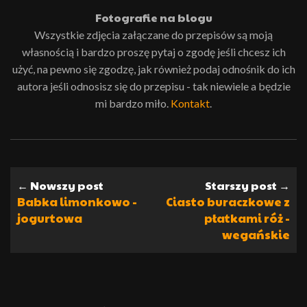
Fotografie na blogu
Wszystkie zdjęcia załączane do przepisów są moją
własnością i bardzo proszę pytaj o zgodę jeśli chcesz ich
użyć, na pewno się zgodzę, jak również podaj odnośnik do ich
autora jeśli odnosisz się do przepisu - tak niewiele a będzie
mi bardzo miło.
Kontakt
.
← Nowszy post
Starszy post →
Babka limonkowo -
Ciasto buraczkowe z
jogurtowa
płatkami róż -
wegańskie