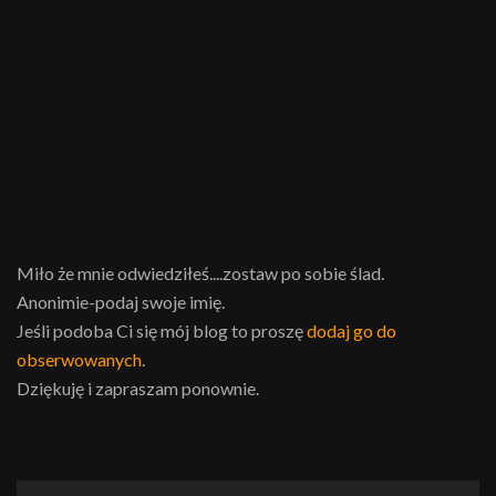
Miło że mnie odwiedziłeś....zostaw po sobie ślad.
Anonimie-podaj swoje imię.
Jeśli podoba Ci się mój blog to proszę
dodaj go do
obserwowanych
.
Dziękuję i zapraszam ponownie.