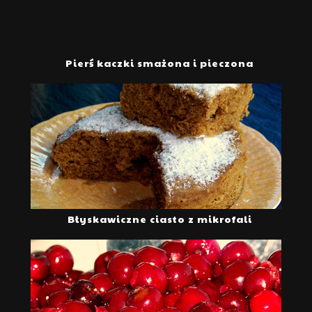
Pierś kaczki smażona i pieczona
Błyskawiczne ciasto z mikrofali