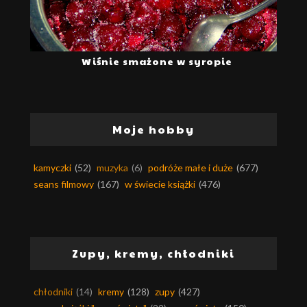
Wiśnie smażone w syropie
Moje hobby
kamyczki
(52)
muzyka
(6)
podróże małe i duże
(677)
seans filmowy
(167)
w świecie książki
(476)
Zupy, kremy, chłodniki
chłodniki
(14)
kremy
(128)
zupy
(427)