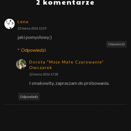
2 komentarze
Lena
22 marca 2016 12:19
jaki pomysłowy;)
Odpowiedz
Odpowiedzi
Dorota "Moje Małe Czarowanie"
Owczarek
22 marca 2016 17:28
I smakowity, zapraszam do próbowania.
Odpowiedz