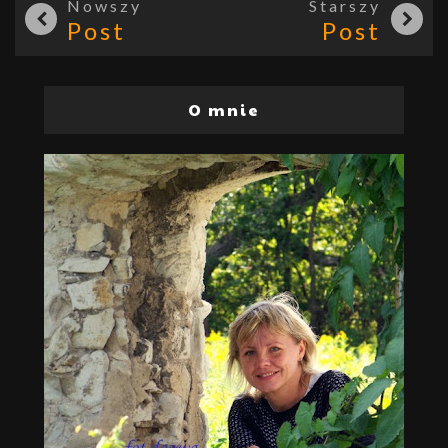
Nowszy
Starszy
Post
Post
O mnie