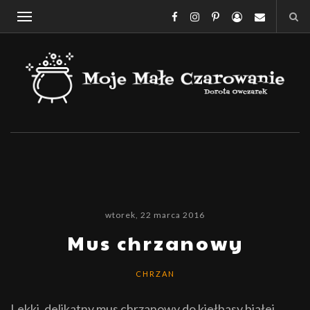
wtorek, 22 marca 2016
Mus chrzanowy
CHRZAN
Lekki, delikatny mus chrzanowy do kiełbasy białej,