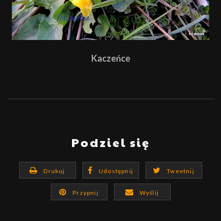
Kaczeńce
Podziel się
Drukuj
Udostępnij
Tweetnij
Przypnij
Wyślij