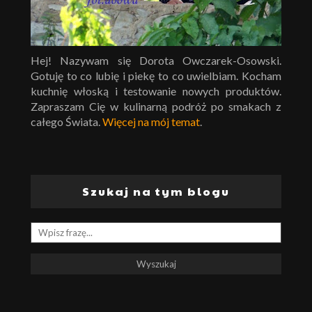
Hej! Nazywam się Dorota Owczarek-Osowski.
Gotuję to co lubię i piekę to co uwielbiam. Kocham
kuchnię włoską i testowanie nowych produktów.
Zapraszam Cię w kulinarną podróż po smakach z
całego Świata.
Więcej na mój temat
.
Szukaj na tym blogu