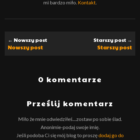
mi bardzo miło.
Kontakt
.
← Nowszy post
Starszy post →
Nowszy post
Starszy post
0 komentarze
Prześlij komentarz
Miło że mnie odwiedziłeś....zostaw po sobie ślad.
Anonimie-podaj swoje imię.
Jeśli podoba Ci się mój blog to proszę
dodaj go do