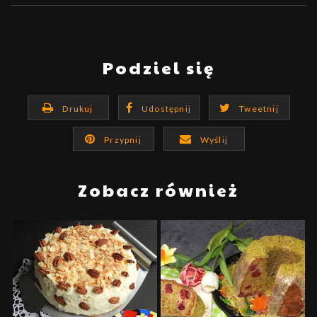
Podziel się
Drukuj
Udostępnij
Tweetnij
Przypnij
Wyślij
Zobacz również