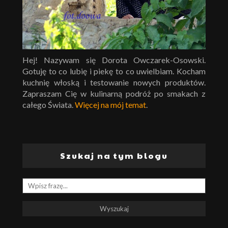
Hej! Nazywam się Dorota Owczarek-Osowski.
Gotuję to co lubię i piekę to co uwielbiam. Kocham
kuchnię włoską i testowanie nowych produktów.
Zapraszam Cię w kulinarną podróż po smakach z
całego Świata.
Więcej na mój temat
.
Szukaj na tym blogu