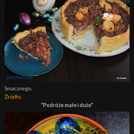
Smacznego.
Źródło.
"Podróże małe i duże"