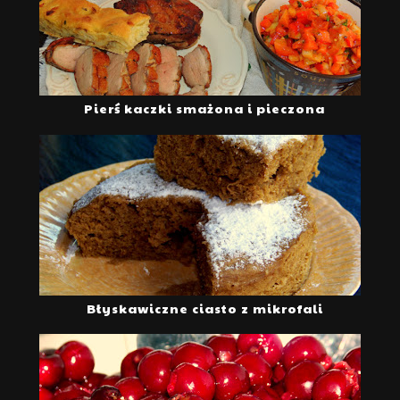
Pierś kaczki smażona i pieczona
Błyskawiczne ciasto z mikrofali