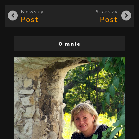
Nowszy
Starszy
Post
Post
O mnie