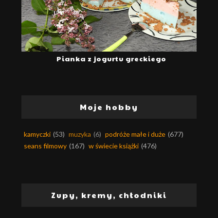
Pianka z jogurtu greckiego
Moje hobby
kamyczki
(53)
muzyka
(6)
podróże małe i duże
(677)
seans filmowy
(167)
w świecie książki
(476)
Zupy, kremy, chłodniki