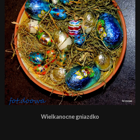
Wielkanocne gniazdko