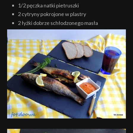
1/2 pęczka natki pietruszki
2 cytryny pokrojone w plastry
2 łyżki dobrze schłodzonego masła