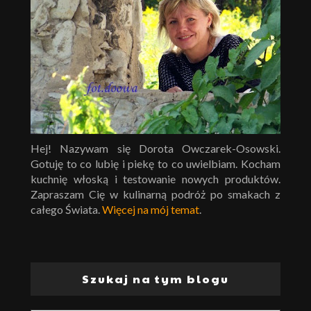
Hej! Nazywam się Dorota Owczarek-Osowski.
Gotuję to co lubię i piekę to co uwielbiam. Kocham
kuchnię włoską i testowanie nowych produktów.
Zapraszam Cię w kulinarną podróż po smakach z
całego Świata.
Więcej na mój temat
.
Szukaj na tym blogu