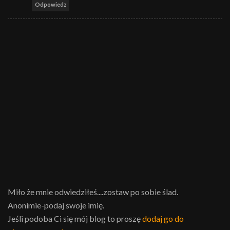
Odpowiedz
Miło że mnie odwiedziłeś....zostaw po sobie ślad.
Anonimie-podaj swoje imię.
Jeśli podoba Ci się mój blog to proszę
dodaj go do