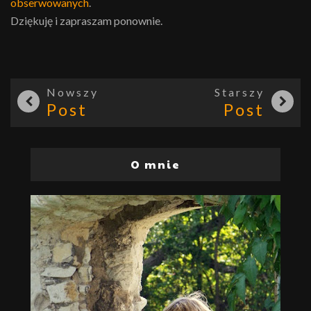
obserwowanych
.
Dziękuję i zapraszam ponownie.
Nowszy
Starszy
Post
Post
O mnie