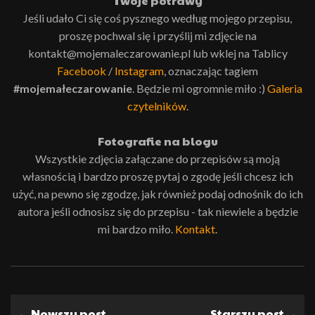
Twoje potrawy
Jeśli udało Ci się coś pysznego według mojego przepisu,
proszę pochwal się i przyślij mi zdjęcie na
kontakt@mojemaleczarowanie.pl lub wklej na Tablicy
Facebook
/
Instagram
, oznaczając tagiem
#mojemałeczarowanie
. Będzie mi ogromnie miło :)
Galeria
czytelników
.
Fotografie na blogu
Wszystkie zdjęcia załączane do przepisów są moją
własnością i bardzo proszę pytaj o zgodę jeśli chcesz ich
użyć, na pewno się zgodzę, jak również podaj odnośnik do ich
autora jeśli odnosisz się do przepisu - tak niewiele a będzie
mi bardzo miło.
Kontakt
.
← Nowszy post
Starszy post →