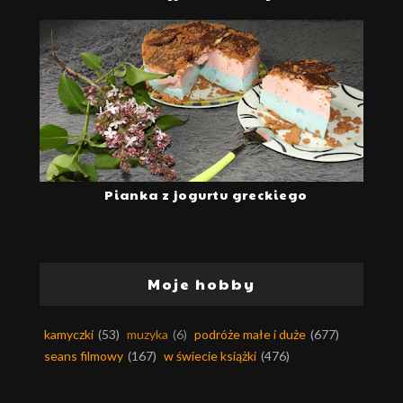
Pianka z jogurtu greckiego
Moje hobby
kamyczki
(53)
muzyka
(6)
podróże małe i duże
(677)
seans filmowy
(167)
w świecie książki
(476)