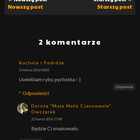
Nowszy post
Starszy post
2 komentarze
Kuchnia i Podróże
19 marca 2016 08:05
Uwielbiam ryby, pychotka :-)
Odpowiedz
Odpowiedzi
Dorota "Moje Małe Czarowanie"
Owczarek
22 marca 2016 17:48
Będzie Ci smakowało.