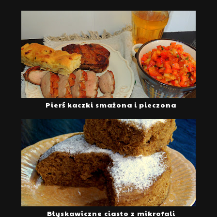
Pierś kaczki smażona i pieczona
Błyskawiczne ciasto z mikrofali