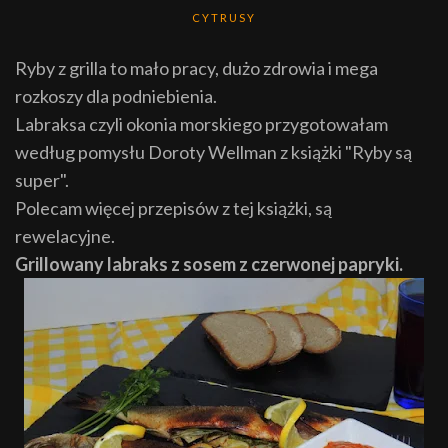
CYTRUSY
Ryby z grilla to mało pracy, dużo zdrowia i mega
rozkoszy dla podniebienia.
Labraksa czyli okonia morskiego przygotowałam
według pomysłu Doroty Wellman z książki "Ryby są
super".
Polecam więcej przepisów z tej książki, są
rewelacyjne.
Grillowany labraks z sosem z czerwonej papryki.