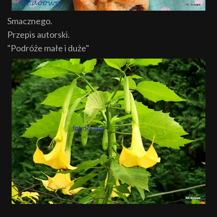
Smacznego.
Przepis autorski.
"Podróże małe i duże"