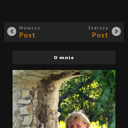
Nowszy
Starszy
Post
Post
O mnie