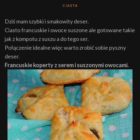
CIASTA
Dziś mam szybki i smakowity deser.
Ciasto francuskie i owoce suszone ale gotowane takie
jak z kompotu z suszu a do tego ser.
Połączenie idealne więc warto zrobić sobie pyszny
deser.
Francuskie koperty z serem i suszonymi owocami.