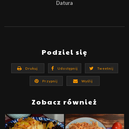
Datura
Podziel się
Drukuj
Udostępnij
Tweetnij
Przypnij
Wyślij
Zobacz również