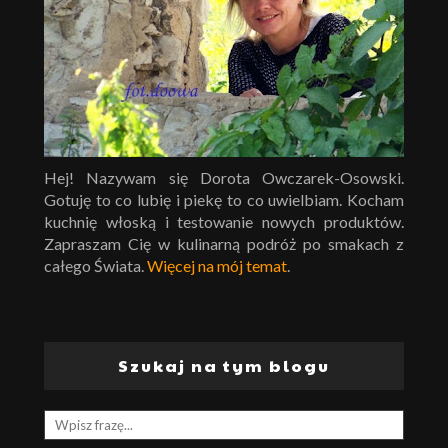
Hej! Nazywam się Dorota Owczarek-Osowski.
Gotuję to co lubię i piekę to co uwielbiam. Kocham
kuchnię włoską i testowanie nowych produktów.
Zapraszam Cię w kulinarną podróż po smakach z
całego Świata.
Więcej na mój temat
.
Szukaj na tym blogu