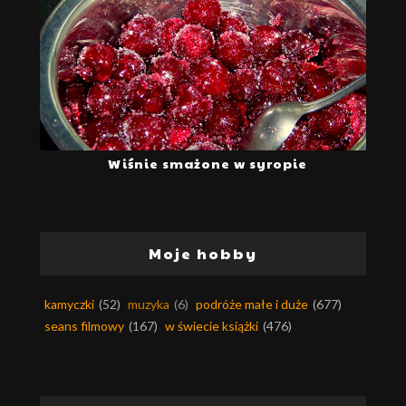
Wiśnie smażone w syropie
Moje hobby
kamyczki
(52)
muzyka
(6)
podróże małe i duże
(677)
seans filmowy
(167)
w świecie książki
(476)