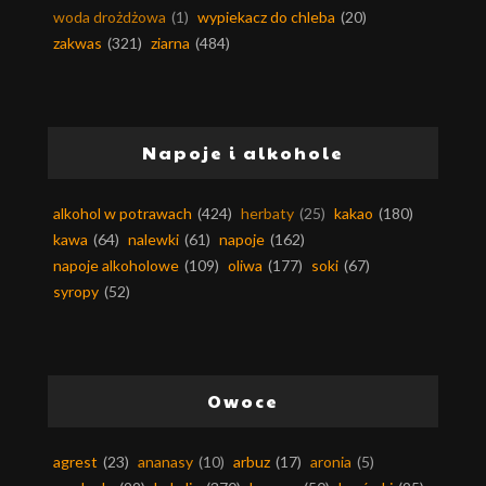
woda drożdżowa
(1)
wypiekacz do chleba
(20)
zakwas
(321)
ziarna
(484)
Napoje i alkohole
alkohol w potrawach
(424)
herbaty
(25)
kakao
(180)
kawa
(64)
nalewki
(61)
napoje
(162)
napoje alkoholowe
(109)
oliwa
(177)
soki
(67)
syropy
(52)
Owoce
agrest
(23)
ananasy
(10)
arbuz
(17)
aronia
(5)