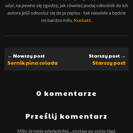
użyć, na pewno się zgodzę, jak również podaj odnośnik do ich
autora jeśli odnosisz się do przepisu - tak niewiele a będzie
mi bardzo miło.
Kontakt
.
← Nowszy post
Starszy post →
Sernik pina colada
Starszy post
0 komentarze
Prześlij komentarz
Miło że mnie odwiedziłeś....zostaw po sobie ślad.