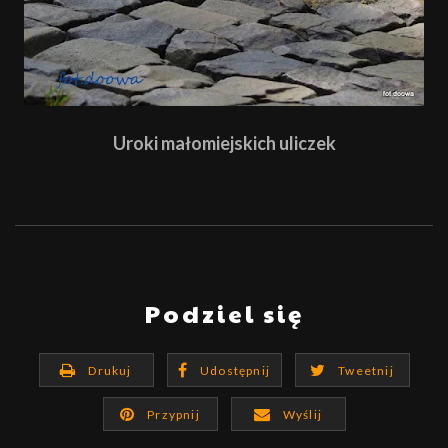
Uroki małomiejskich uliczek
Podziel się
Drukuj
Udostępnij
Tweetnij
Przypnij
Wyślij