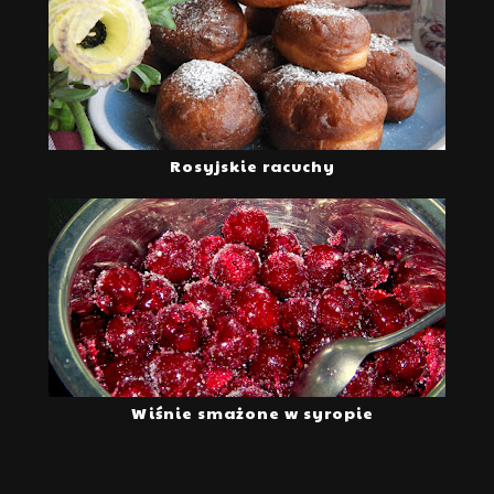
Rosyjskie racuchy
Wiśnie smażone w syropie