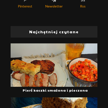
Pinterest
Newsletter
Rss
Najchętniej czytane
Pierś kaczki smażona i pieczona