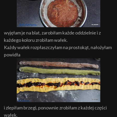
wyjęłam je na blat, zarobiłam każde oddzielnie i z
każdego koloru zrobiłam wałek.
Każdy wałek rozpłaszczyłam na prostokąt, nałożyłam
powidła
i zlepiłam brzegi, ponownie zrobiłam z każdej części
wałek.