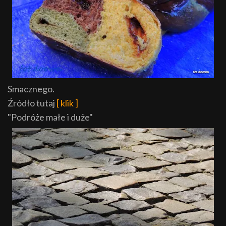
Smacznego.
Źródło tutaj
[ klik ]
"Podróże małe i duże"