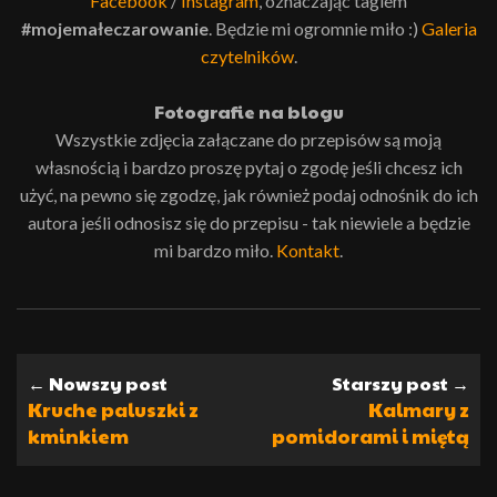
Facebook
/
Instagram
, oznaczając tagiem
#mojemałeczarowanie
. Będzie mi ogromnie miło :)
Galeria
czytelników
.
Fotografie na blogu
Wszystkie zdjęcia załączane do przepisów są moją
własnością i bardzo proszę pytaj o zgodę jeśli chcesz ich
użyć, na pewno się zgodzę, jak również podaj odnośnik do ich
autora jeśli odnosisz się do przepisu - tak niewiele a będzie
mi bardzo miło.
Kontakt
.
← Nowszy post
Starszy post →
Kruche paluszki z
Kalmary z
kminkiem
pomidorami i miętą