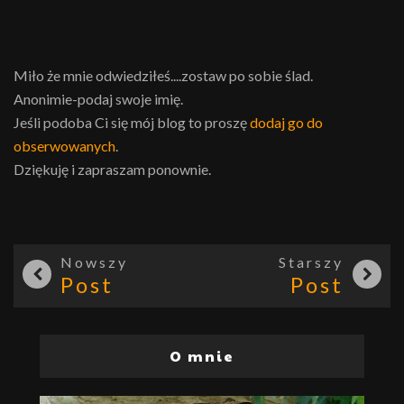
Miło że mnie odwiedziłeś....zostaw po sobie ślad.
Anonimie-podaj swoje imię.
Jeśli podoba Ci się mój blog to proszę
dodaj go do
obserwowanych
.
Dziękuję i zapraszam ponownie.
Nowszy
Starszy
Post
Post
O mnie