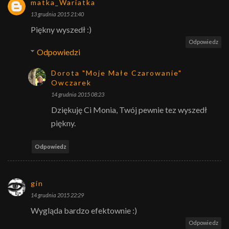
matka_Wariatka
13 grudnia 2015 21:40
Piękny wyszedł :)
Odpowiedz
Odpowiedzi
Dorota "Moje Małe Czarowanie"
Owczarek
14 grudnia 2015 08:23
Dziękuję Ci Monia, Twój pewnie tez wyszedł
piękny.
Odpowiedz
gin
14 grudnia 2015 22:29
Wygląda bardzo efektownie :)
Odpowiedz