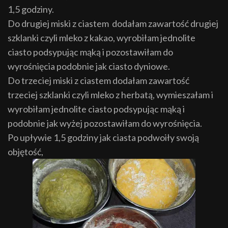
1,5 godziny.
Do drugiej miski z ciastem dodałam zawartość drugiej
szklanki czyli mleko z kakao, wyrobiłam jednolite
ciasto podsypując mąką i pozostawiłam do
wyrośnięcia podobnie jak ciasto dyniowe.
Do trzeciej miski z ciastem dodałam zawartość
trzeciej szklanki czyli mleko z herbatą, wymieszałam i
wyrobiłam jednolite ciasto podsypując mąką i
podobnie jak wyżej pozostawiłam do wyrośnięcia.
Po upływie 1,5 godziny jak ciasta podwoiły swoją
objętość,