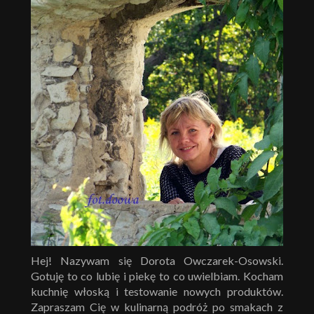
Hej! Nazywam się Dorota Owczarek-Osowski.
Gotuję to co lubię i piekę to co uwielbiam. Kocham
kuchnię włoską i testowanie nowych produktów.
Zapraszam Cię w kulinarną podróż po smakach z