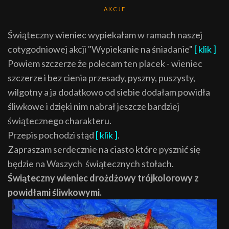
AKCJE
Świąteczny wieniec wypiekałam w ramach naszej
cotygodniowej akcji "Wypiekanie na śniadanie"
[ klik ]
Powiem szczerze że polecam ten placek - wieniec
szczerze i bez cienia przesady, pyszny, puszysty,
wilgotny a ja dodatkowo od siebie dodałam powidła
śliwkowe i dzięki nim nabrał jeszcze bardziej
świątecznego charakteru.
Przepis pochodzi stąd
[ klik ]
.
Zapraszam serdecznie na ciasto które pysznić się
będzie na Waszych świątecznych stołach.
Świąteczny wieniec drożdżowy trójkolorowy z
powidłami śliwkowymi.