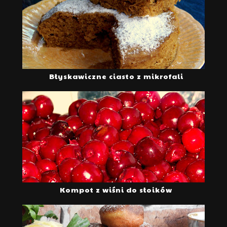
Błyskawiczne ciasto z mikrofali
Kompot z wiśni do słoików