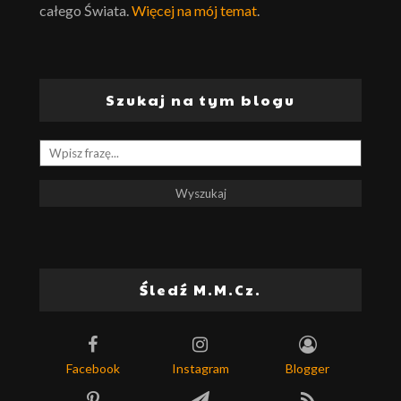
całego Świata.
Więcej na mój temat
.
Szukaj na tym blogu
Śledź M.M.Cz.
Facebook
Instagram
Blogger