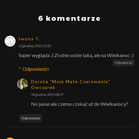
6 komentarze
Iwona T.
13 grudnia 2015 19:25
Super wygląda :) Zrobie sobie taką, ale na Wielkanoc ;)
Odpowiedz
Odpowiedzi
Dorota "Moje Małe Czarowanie"
Owczarek
14 grudnia 2015 08:27
No jasne ale czemu czekać aż do Wielkanocy?
Odpowiedz