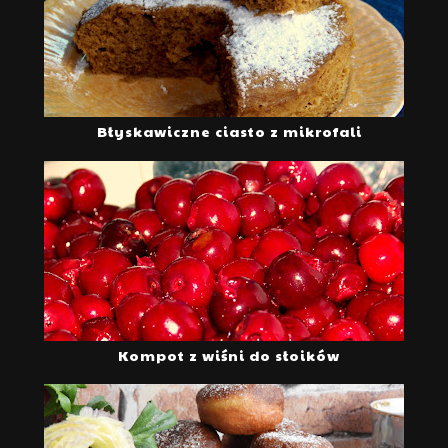
Błyskawiczne ciasto z mikrofali
Kompot z wiśni do słoików