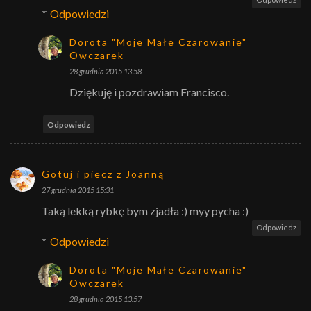
Odpowiedzi
Dorota "Moje Małe Czarowanie"
Owczarek
28 grudnia 2015 13:58
Dziękuję i pozdrawiam Francisco.
Odpowiedz
Gotuj i piecz z Joanną
27 grudnia 2015 15:31
Taką lekką rybkę bym zjadła :) myy pycha :)
Odpowiedz
Odpowiedzi
Dorota "Moje Małe Czarowanie"
Owczarek
28 grudnia 2015 13:57