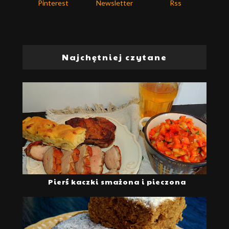
Pinterest
Newsletter
Rss
Najchętniej czytane
Pierś kaczki smażona i pieczona