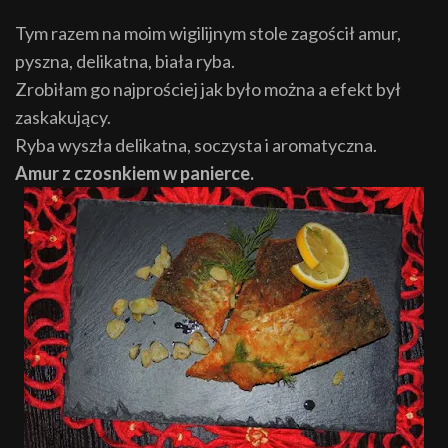
Tym razem na moim wigilijnym stole zagościł amur,
pyszna, delikatna, biała ryba.
Zrobiłam go najprościej jak było można a efekt był
zaskakujący.
Ryba wyszła delikatna, soczysta i aromatyczna.
Amur z czosnkiem w panierce.