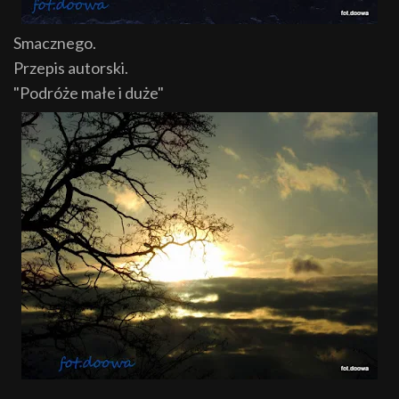
Smacznego.
Przepis autorski.
"Podróże małe i duże"