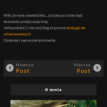
Miło że mnie odwiedziłeś....zostaw po sobie ślad.
Anonimie-podaj swoje imię.
Jeśli podoba Ci się mój blog to proszę
dodaj go do
obserwowanych
.
Dziękuję i zapraszam ponownie.
Nowszy
Starszy
Post
Post
O mnie