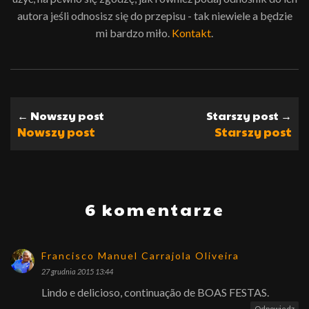
autora jeśli odnosisz się do przepisu - tak niewiele a będzie
mi bardzo miło.
Kontakt
.
← Nowszy post
Starszy post →
Nowszy post
Starszy post
6 komentarze
Francisco Manuel Carrajola Oliveira
27 grudnia 2015 13:44
Lindo e delicioso, continuação de BOAS FESTAS.
Odpowiedz