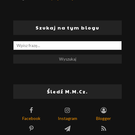
Szukaj na tym blogu
Śledź M.M.Cz.
Facebook
Instagram
Blogger