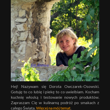
Hej! Nazywam się Dorota Owczarek-Osowski.
Gotuję to co lubię i piekę to co uwielbiam. Kocham
kuchnię włoską i testowanie nowych produktów.
Zapraszam Cię w kulinarną podróż po smakach z
całego Świata.
Więcej na mój temat
.