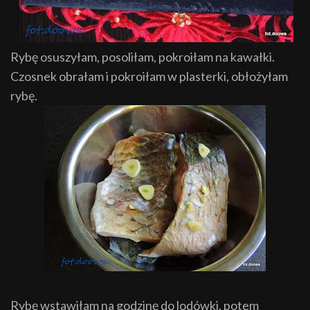
Rybę osuszyłam, posoliłam, pokroiłam na kawałki.
Czosnek obrałam i pokroiłam w plasterki, obłożyłam
rybę.
Rybę wstawiłam na godzinę do lodówki, potem