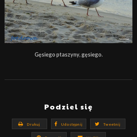
Gęsiego ptaszyny, gęsiego.
Podziel się
Drukuj
Udostępnij
Tweetnij