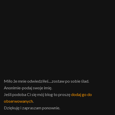
Miło że mnie odwiedziłeś....zostaw po sobie ślad.
Anonimie-podaj swoje imię.
Jeśli podoba Ci się mój blog to proszę
dodaj go do
obserwowanych
.
Dziękuję i zapraszam ponownie.