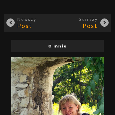
Nowszy
Starszy
Post
Post
O mnie