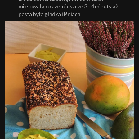
miksowałam razem jeszcze 3 - 4 minuty aż
pasta była gładka i lśniąca.