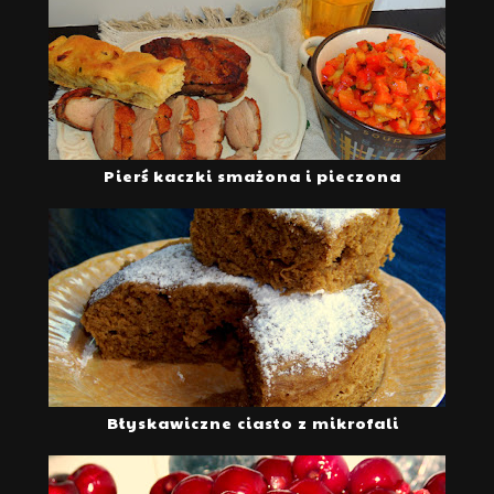
Pierś kaczki smażona i pieczona
Błyskawiczne ciasto z mikrofali