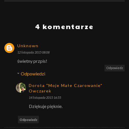
4 komentarze
Unknown
12 listopada 2015 08:08
świetny przpis!
Odpowiedz
Odpowiedzi
Dorota "Moje Małe Czarowanie"
Owczarek
14 listopada 2015 16:55
Dziękuje pięknie.
Odpowiedz