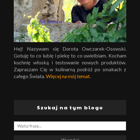
Hej! Nazywam się Dorota Owczarek-Osowski.
Gotuję to co lubię i piekę to co uwielbiam. Kocham
kuchnię włoską i testowanie nowych produktów.
Zapraszam Cię w kulinarną podróż po smakach z
całego Świata.
Więcej na mój temat
.
Szukaj na tym blogu