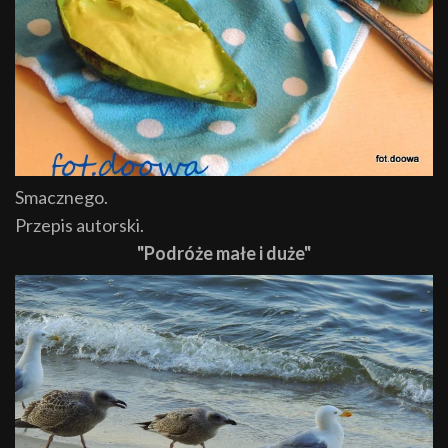
Smacznego.
Przepis autorski.
"Podróże małe i duże"