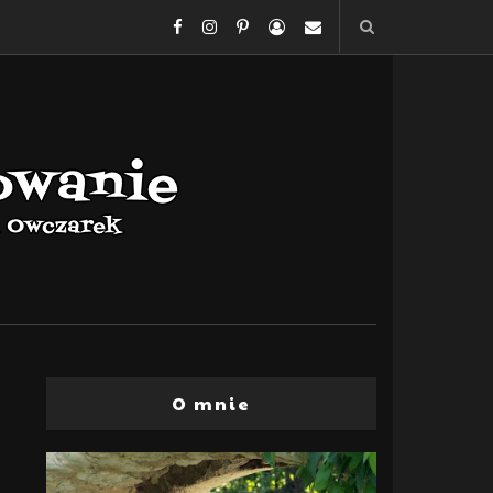
O mnie