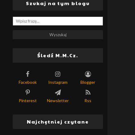
Szukaj na tym blogu
Śledź M.M.Cz.
Facebook
Instagram
Blogger
Pinterest
Newsletter
Rss
Najchętniej czytane