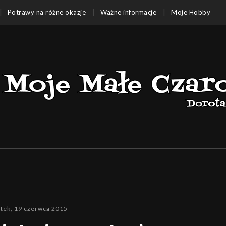
Potrawy na różne okazje
Ważne informacje
Moje Hobby
ątek, 19 czerwca 2015