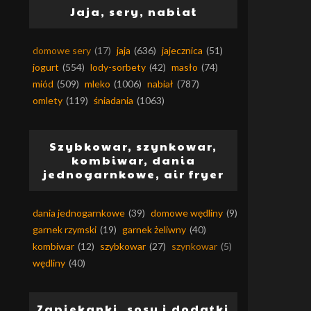
Jaja, sery, nabiał
domowe sery
(17)
jaja
(636)
jajecznica
(51)
jogurt
(554)
lody-sorbety
(42)
masło
(74)
miód
(509)
mleko
(1006)
nabiał
(787)
omlety
(119)
śniadania
(1063)
Szybkowar, szynkowar,
kombiwar, dania
jednogarnkowe, air fryer
dania jednogarnkowe
(39)
domowe wędliny
(9)
garnek rzymski
(19)
garnek żeliwny
(40)
kombiwar
(12)
szybkowar
(27)
szynkowar
(5)
wędliny
(40)
Zapiekanki, sosy i dodatki