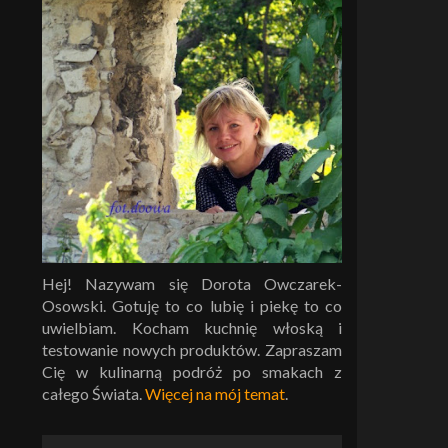
Hej! Nazywam się Dorota Owczarek-
Osowski. Gotuję to co lubię i piekę to co
uwielbiam. Kocham kuchnię włoską i
testowanie nowych produktów. Zapraszam
Cię w kulinarną podróż po smakach z
całego Świata.
Więcej na mój temat
.