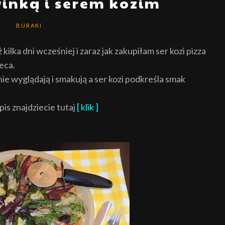
winką i serem kozim
BURAKI
 kilka dni wcześniej i zaraz jak zakupiłam ser kozi pizza
eca.
nie wyglądają i smakują a ser kozi podkreśla smak
pis znajdziecie tutaj
[ klik ]