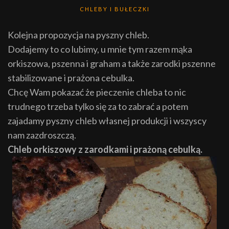
CHLEBY I BUŁECZKI
Kolejna propozycja na pyszny chleb.
Dodajemy to co lubimy, u mnie tym razem mąka
orkiszowa, pszenna i graham a także zarodki pszenne
stabilizowane i prażona cebulka.
Chcę Wam pokazać że pieczenie chleba to nic
trudnego trzeba tylko się za to zabrać a potem
zajadamy pyszny chleb własnej produkcji i wszyscy
nam zazdroszczą.
Chleb orkiszowy z zarodkami i prażoną cebulką.