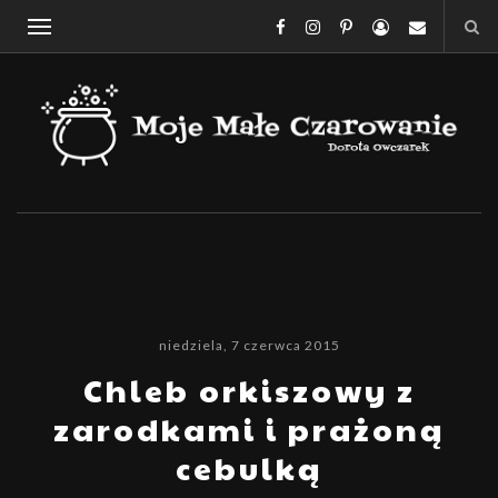
niedziela, 7 czerwca 2015
Chleb orkiszowy z
zarodkami i prażoną
cebulką