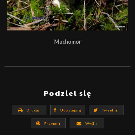
Muchomor
Podziel się
Drukuj
Udostępnij
Tweetnij
Przypnij
Wyślij