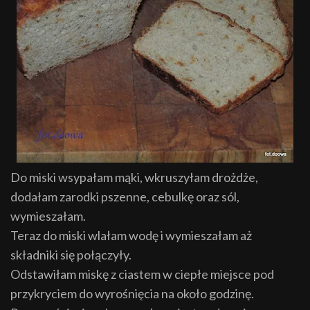
Do miski wsypałam mąki, wkruszyłam drożdże,
dodałam zarodki pszenne, cebulkę oraz sól,
wymieszałam.
Teraz do miski wlałam wodę i wymieszałam aż
składniki się połączyły.
Odstawiłam miskę z ciastem w ciepłe miejsce pod
przykryciem do wyrośnięcia na około godzinę.