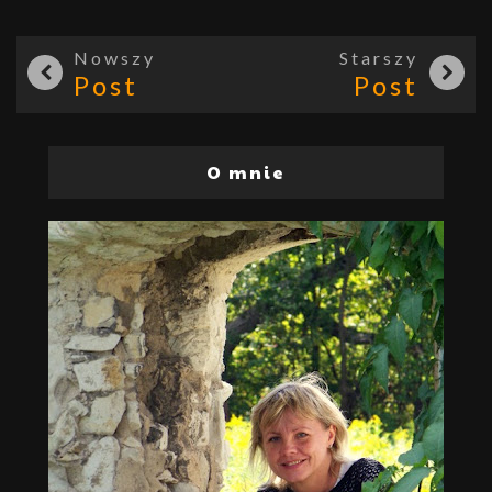
Nowszy
Starszy
Post
Post
O mnie