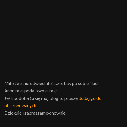
Miło że mnie odwiedziłeś....zostaw po sobie ślad.
Anonimie-podaj swoje imię.
Jeśli podoba Ci się mój blog to proszę
dodaj go do
obserwowanych
.
Dziękuję i zapraszam ponownie.