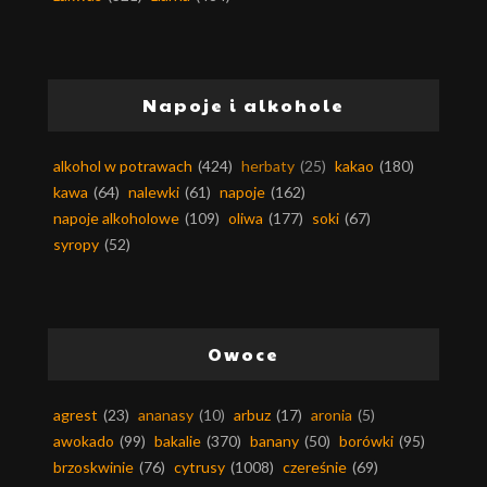
Napoje i alkohole
alkohol w potrawach
(424)
herbaty
(25)
kakao
(180)
kawa
(64)
nalewki
(61)
napoje
(162)
napoje alkoholowe
(109)
oliwa
(177)
soki
(67)
syropy
(52)
Owoce
agrest
(23)
ananasy
(10)
arbuz
(17)
aronia
(5)
awokado
(99)
bakalie
(370)
banany
(50)
borówki
(95)
brzoskwinie
(76)
cytrusy
(1008)
czereśnie
(69)