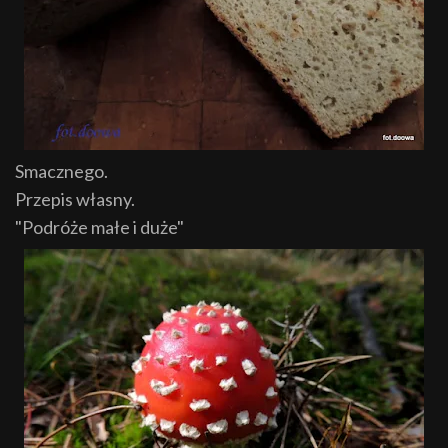
Smacznego.
Przepis własny.
"Podróże małe i duże"