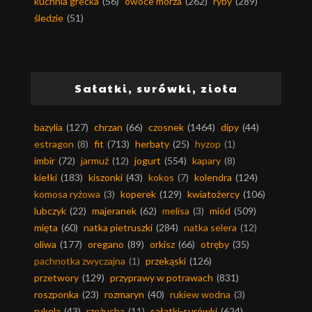
kuchnia grecka
(56)
owoce morza
(262)
ryby
(289)
śledzie
(51)
Sałatki, surówki, zioła
bazylia
(127)
chrzan
(66)
czosnek
(1464)
dipy
(44)
estragon
(8)
fit
(713)
herbaty
(25)
hyzop
(1)
imbir
(72)
jarmuż
(12)
jogurt
(554)
kapary
(8)
kiełki
(183)
kiszonki
(43)
kokos
(7)
kolendra
(124)
komosa ryżowa
(3)
koperek
(129)
kwiatożercy
(106)
lubczyk
(22)
majeranek
(62)
melisa
(3)
miód
(509)
mięta
(60)
natka pietruszki
(284)
natka selera
(12)
oliwa
(177)
oregano
(89)
orkisz
(66)
otręby
(35)
pachnotka zwyczajna
(1)
przekąski
(126)
przetwory
(129)
przyprawy w potrawach
(831)
roszponka
(23)
rozmaryn
(40)
rukiew wodna
(3)
rukola
(43)
rzeżucha
(11)
sałatki-surówki
(624)