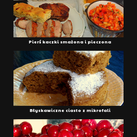
Pierś kaczki smażona i pieczona
Błyskawiczne ciasto z mikrofali