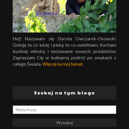
Hej! Nazywam się Dorota Owczarek-Osowski.
Gotuję to co lubię i piekę to co uwielbiam. Kocham
kuchnię włoską i testowanie nowych produktów.
Zapraszam Cię w kulinarną podróż po smakach z
całego Świata.
Więcej na mój temat
.
Szukaj na tym blogu