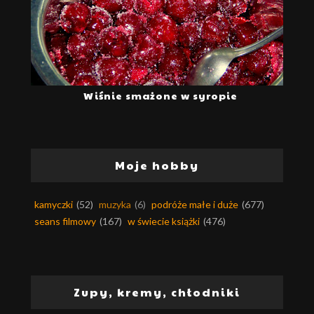
Wiśnie smażone w syropie
Moje hobby
kamyczki
(52)
muzyka
(6)
podróże małe i duże
(677)
seans filmowy
(167)
w świecie książki
(476)
Zupy, kremy, chłodniki