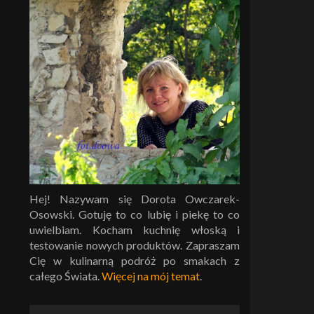
Hej! Nazywam się Dorota Owczarek-
Osowski. Gotuję to co lubię i piekę to co
uwielbiam. Kocham kuchnię włoską i
testowanie nowych produktów. Zapraszam
Cię w kulinarną podróż po smakach z
całego Świata.
Więcej na mój temat
.