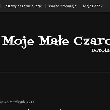
Potrawy na różne okazje
Ważne informacje
Moje Hobby
artek, 9 kwietnia 2015