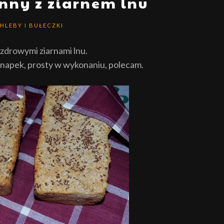
nny z ziarnem lnu
HLEBY I BUŁECZKI
zdrowymi ziarnami lnu.
kanapek, prosty w wykonaniu, polecam.