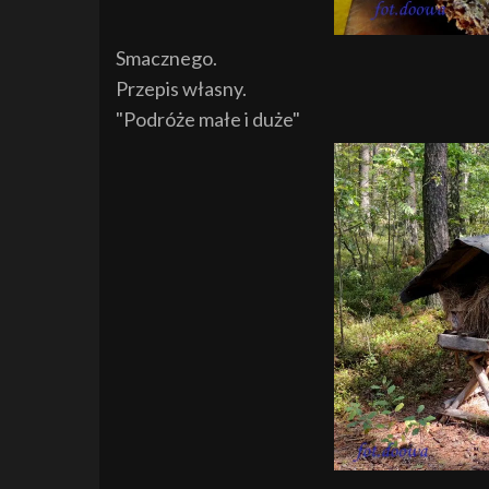
Smacznego.
Przepis własny.
"Podróże małe i duże"