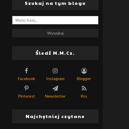
Szukaj na tym blogu
Śledź M.M.Cz.
Facebook
Instagram
Blogger
Pinterest
Newsletter
Rss
Najchętniej czytane