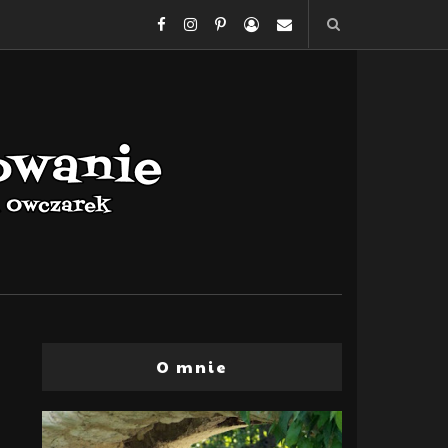
O mnie