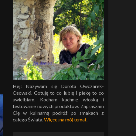
Hej! Nazywam się Dorota Owczarek-
Osowski. Gotuję to co lubię i piekę to co
uwielbiam. Kocham kuchnię włoską i
testowanie nowych produktów. Zapraszam
Cię w kulinarną podróż po smakach z
całego Świata.
Więcej na mój temat
.