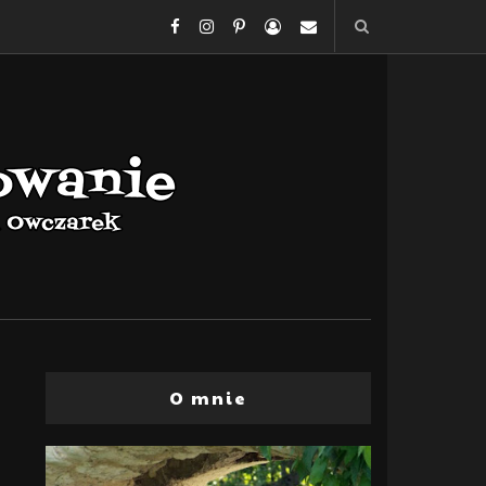
O mnie