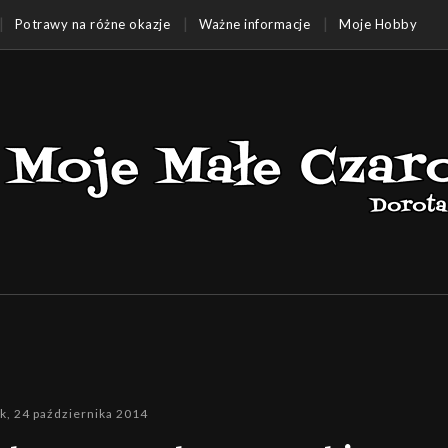
Potrawy na różne okazje
Ważne informacje
Moje Hobby
ek, 24 października 2014