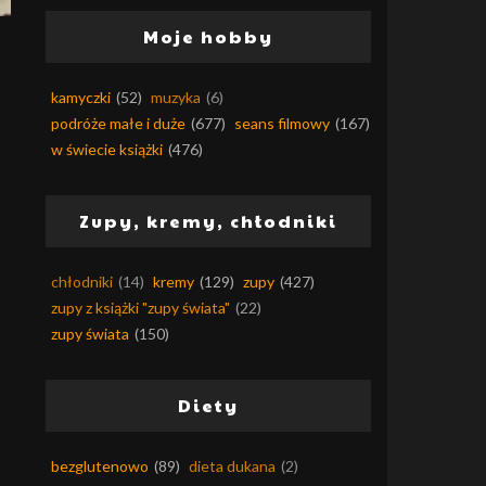
Moje hobby
kamyczki
(52)
muzyka
(6)
podróże małe i duże
(677)
seans filmowy
(167)
w świecie książki
(476)
Zupy, kremy, chłodniki
chłodniki
(14)
kremy
(129)
zupy
(427)
zupy z książki "zupy świata"
(22)
zupy świata
(150)
Diety
bezglutenowo
(89)
dieta dukana
(2)