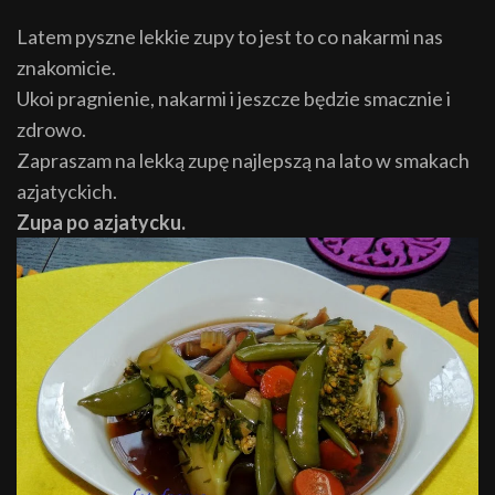
Latem pyszne lekkie zupy to jest to co nakarmi nas
znakomicie.
Ukoi pragnienie, nakarmi i jeszcze będzie smacznie i
zdrowo.
Zapraszam na lekką zupę najlepszą na lato w smakach
azjatyckich.
Zupa po azjatycku.