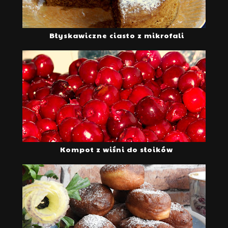
Błyskawiczne ciasto z mikrofali
Kompot z wiśni do słoików