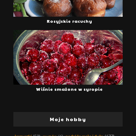
Rosyjskie racuchy
Wiśnie smażone w syropie
Moje hobby