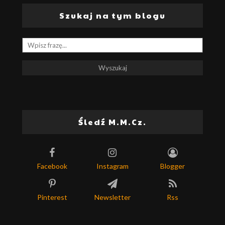
Szukaj na tym blogu
Śledź M.M.Cz.
Facebook
Instagram
Blogger
Pinterest
Newsletter
Rss