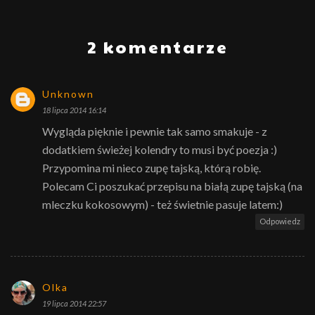
2 komentarze
Unknown
18 lipca 2014 16:14
Wygląda pięknie i pewnie tak samo smakuje - z
dodatkiem świeżej kolendry to musi być poezja :)
Przypomina mi nieco zupę tajską, którą robię.
Polecam Ci poszukać przepisu na białą zupę tajską (na
mleczku kokosowym) - też świetnie pasuje latem:)
Odpowiedz
Olka
19 lipca 2014 22:57