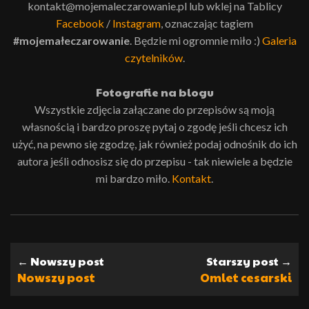
kontakt@mojemaleczarowanie.pl lub wklej na Tablicy
Facebook
/
Instagram
, oznaczając tagiem
#mojemałeczarowanie
. Będzie mi ogromnie miło :)
Galeria
czytelników
.
Fotografie na blogu
Wszystkie zdjęcia załączane do przepisów są moją
własnością i bardzo proszę pytaj o zgodę jeśli chcesz ich
użyć, na pewno się zgodzę, jak również podaj odnośnik do ich
autora jeśli odnosisz się do przepisu - tak niewiele a będzie
mi bardzo miło.
Kontakt
.
← Nowszy post
Starszy post →
Nowszy post
Omlet cesarski