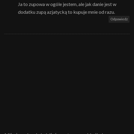
Ja to zupowa w ogóle jestem, ale jak danie jest w
dodatku zupą azjatycką to kupuje mnie od razu.
Odpowiedz