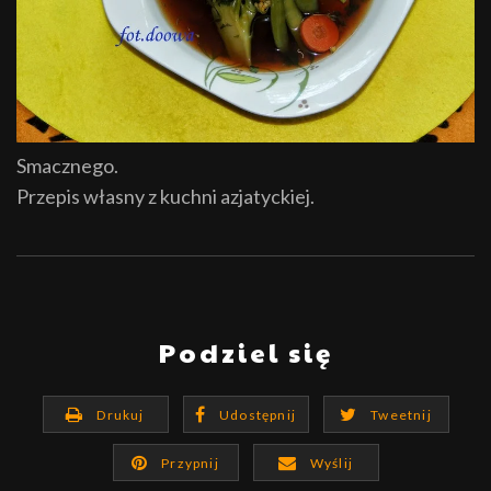
Smacznego.
Przepis własny z kuchni azjatyckiej.
Podziel się
Drukuj
Udostępnij
Tweetnij
Przypnij
Wyślij