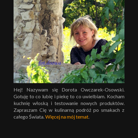
Hej! Nazywam się Dorota Owczarek-Osowski.
Gotuję to co lubię i piekę to co uwielbiam. Kocham
kuchnię włoską i testowanie nowych produktów.
Zapraszam Cię w kulinarną podróż po smakach z
całego Świata.
Więcej na mój temat
.