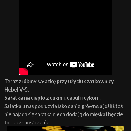
Teraz zróbmy sałatkę przy użyciu szatkownicy
Hebel V-5.
Sałatka na ciepło z cukinii, cebuli i cykorii.
Sałatka u nas posłużyła jako danie główne a jeśli ktoś
nie najada się sałatką niech doda ją do mięska i będzie
to super połączenie.