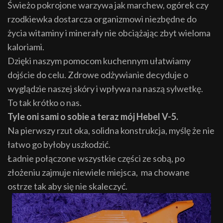
Świeżo pokrojone warzywa jak marchew, ogórek czy
rzodkiewka dostarcza organizmowi niezbędne do
życia witaminy i minerały nie obciążając zbyt wieloma
kaloriami.
Dzięki naszym pomocom kuchennym ułatwiamy
dojście do celu. Zdrowe odżywianie decyduje o
wyglądzie naszej skóry i wpływa na naszą sylwetkę.
To tak krótko o nas.
Tyle oni sami o sobie a teraz mój Hebel V-5.
Na pierwszy rzut oka, solidna konstrukcja, myślę że nie
łatwo go byłoby uszkodzić.
Ładnie połączone wszystkie części ze sobą, po
złożeniu zajmuje niewiele miejsca, ma chowane
ostrze tak aby się nie skaleczyć.