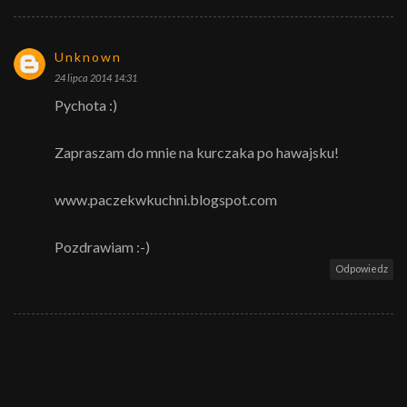
Unknown
24 lipca 2014 14:31
Pychota :)
Zapraszam do mnie na kurczaka po hawajsku!
www.paczekwkuchni.blogspot.com
Pozdrawiam :-)
Odpowiedz