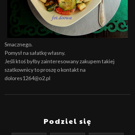
Smacznego.
Pomysł na sałatkę własny.
Jeśli ktoś byłby zainteresowany zakupem takiej
szatkownicy to proszę o kontakt na
dolores1264@o2.pl
Podziel się