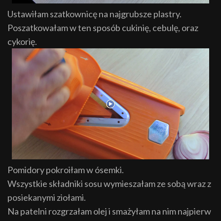
Ustawiłam szatkownicę na najgrubsze plastry.
Poszatkowałam w ten sposób cukinię, cebulę, oraz
cykorię.
Pomidory pokroiłam w ósemki.
Wszystkie składniki sosu wymieszałam ze sobą wraz z
posiekanymi ziołami.
Na patelni rozgrzałam olej i smażyłam na nim najpierw