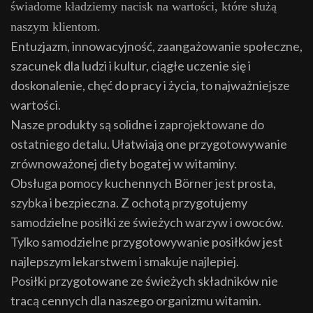
świadome kładziemy nacisk na wartości, które służą
naszym klientom.
Entuzjazm, innowacyjność, zaangażowanie społeczne,
szacunek dla ludzi i kultur, ciągłe uczenie się i
doskonalenie, chęć do pracy i życia, to najważniejsze
wartości.
Nasze produkty są solidne i zaprojektowane do
ostatniego detalu. Ułatwiają one przygotowywanie
zrównoważonej diety bogatej w witaminy.
Obsługa pomocy kuchennych Börner jest prosta,
szybka i bezpieczna. Z ochotą przygotujemy
samodzielne posiłki ze świeżych warzyw i owoców.
Tylko samodzielne przygotowywanie posiłków jest
najlepszym lekarstwem i smakuje najlepiej.
Posiłki przygotowane ze świeżych składników nie
tracą cennych dla naszego organizmu witamin.