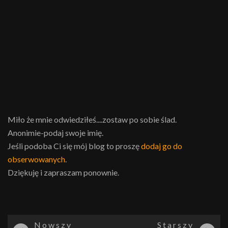
Miło że mnie odwiedziłeś....zostaw po sobie ślad.
Anonimie-podaj swoje imię.
Jeśli podoba Ci się mój blog to proszę
dodaj go do
obserwowanych
.
Dziękuję i zapraszam ponownie.
Nowszy
Starszy