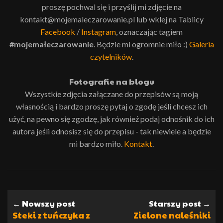
proszę pochwal się i przyślij mi zdjęcie na
kontakt@mojemaleczarowanie.pl lub wklej na Tablicy
Facebook
/
Instagram
, oznaczając tagiem
#mojemałeczarowanie
. Będzie mi ogromnie miło :)
Galeria
czytelników
.
Fotografie na blogu
Wszystkie zdjęcia załączane do przepisów są moją
własnością i bardzo proszę pytaj o zgodę jeśli chcesz ich
użyć, na pewno się zgodzę, jak również podaj odnośnik do ich
autora jeśli odnosisz się do przepisu - tak niewiele a będzie
mi bardzo miło.
Kontakt
.
← Nowszy post
Starszy post →
Steki z tuńczyka z
Zielone naleśniki