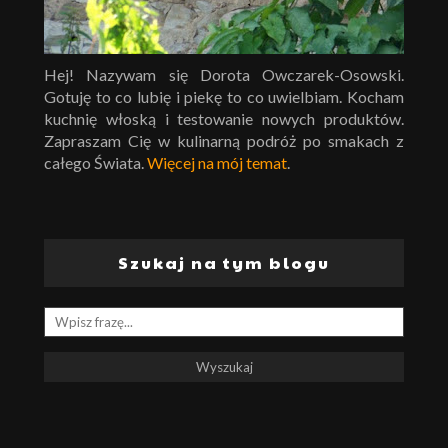
Hej! Nazywam się Dorota Owczarek-Osowski.
Gotuję to co lubię i piekę to co uwielbiam. Kocham
kuchnię włoską i testowanie nowych produktów.
Zapraszam Cię w kulinarną podróż po smakach z
całego Świata.
Więcej na mój temat
.
Szukaj na tym blogu