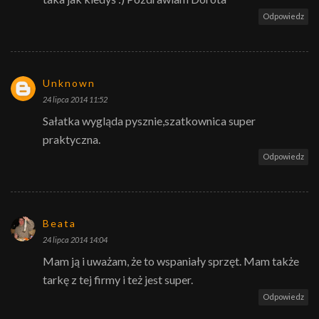
Odpowiedz
Unknown
24 lipca 2014 11:52
Sałatka wygląda pysznie,szatkownica super
praktyczna.
Odpowiedz
Beata
24 lipca 2014 14:04
Mam ją i uważam, że to wspaniały sprzęt. Mam także
tarkę z tej firmy i też jest super.
Odpowiedz