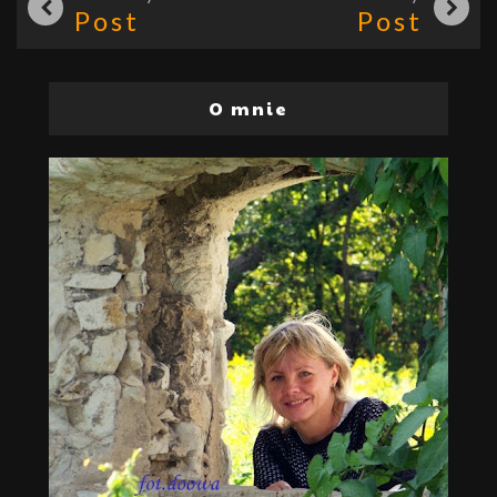
Post
Post
O mnie