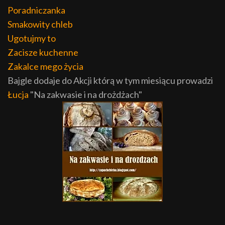
Poradniczanka
Smakowity chleb
Ugotujmy to
Zacisze kuchenne
Zakalce mego życia
Bajgle dodaje do Akcji którą w tym miesiącu prowadzi
Łucja
"Na zakwasie i na drożdżach"