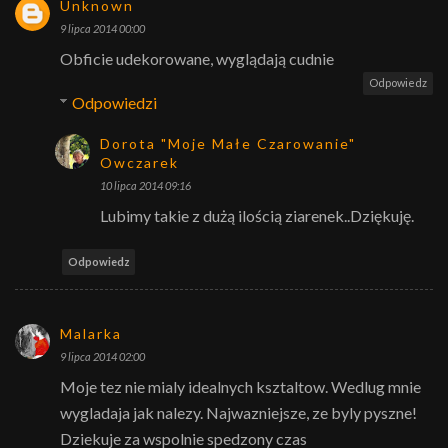
Unknown
9 lipca 2014 00:00
Obficie udekorowane, wyglądają cudnie
Odpowiedz
Odpowiedzi
Dorota "Moje Małe Czarowanie"
Owczarek
10 lipca 2014 09:16
Lubimy takie z dużą ilością ziarenek..Dziękuję.
Odpowiedz
Malarka
9 lipca 2014 02:00
Moje tez nie mialy idealnych ksztaltow. Wedlug mnie
wygladaja jak nalezy. Najwazniejsze, ze byly pyszne!
Dziekuje za wspolnie spedzony czas