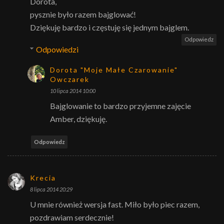
Dorota,
pysznie było razem bajglować!
Dziękuję bardzo i częstuję się jednym bajglem.
Odpowiedz
Odpowiedzi
Dorota "Moje Małe Czarowanie"
Owczarek
10 lipca 2014 10:00
Bajglowanie to bardzo przyjemne zajęcie
Amber, dziękuję.
Odpowiedz
Krecia
8 lipca 2014 20:29
U mnie również wersja fast. Miło było piec razem,
pozdrawiam serdecznie!