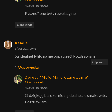
Owczarek
10 lipca 2014 09:13
Pyszne? one były rewelacyjne.
Odpowiedz
Kamila
9 lipca 2014 09:41
Są idealne! Miło na nie popatrzeć! Pozdrawiam
Odpowiedz
Odpowiedzi
Dorota "Moje Małe Czarowanie"
Owczarek
10 lipca 2014 09:15
O dziękuję bardzo, nie są idealne ale smakowite.
Pozdrawiam.