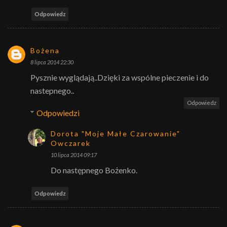
Odpowiedz
Bożena
8 lipca 2014 22:30
Pysznie wyglądają..Dzięki za wspólne pieczenie i do
nastepnego..
Odpowiedz
Odpowiedzi
Dorota "Moje Małe Czarowanie"
Owczarek
10 lipca 2014 09:17
Do następnego Bożenko.
Odpowiedz