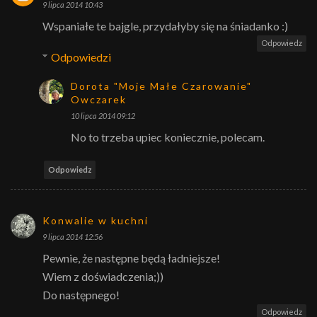
9 lipca 2014 10:43
Wspaniałe te bajgle, przydałyby się na śniadanko :)
Odpowiedz
Odpowiedzi
Dorota "Moje Małe Czarowanie"
Owczarek
10 lipca 2014 09:12
No to trzeba upiec koniecznie, polecam.
Odpowiedz
Konwalie w kuchni
9 lipca 2014 12:56
Pewnie, że następne będą ładniejsze!
Wiem z doświadczenia;))
Do następnego!
Odpowiedz