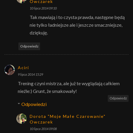
Owczarek
10 lipca 2014 09:10
Tak mawiają i to czysta prawda, następne będą
nie tylko ładniejsze ale i jeszcze smaczniejsze,
dziękuję.
Odpowiedz
Aciri
9 lipca 2014 15:29
Trening czyni mistrza, ale już te wyglądają całkiem
nieźle:) Grunt, że smakowały!
Odpowiedz
Odpowiedzi
Dorota "Moje Małe Czarowanie"
Owczarek
10 lipca 2014 09:08