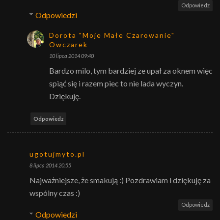
Odpowiedz
Odpowiedzi
Dorota "Moje Małe Czarowanie"
Owczarek
10 lipca 2014 09:40
Bardzo milo, tym bardziej ze upał za oknem więc
spiąć się i razem piec to nie lada wyczyn.
Dziękuję.
Odpowiedz
ugotujmyto.pl
8 lipca 2014 20:55
Najważniejsze, że smakują :) Pozdrawiam i dziękuję za
wspólny czas :)
Odpowiedz
Odpowiedzi