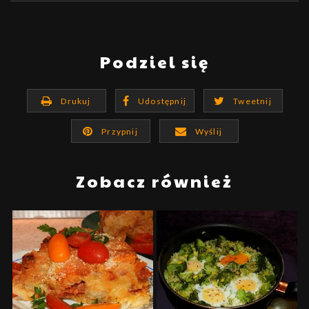
Podziel się
Drukuj
Udostępnij
Tweetnij
Przypnij
Wyślij
Zobacz również