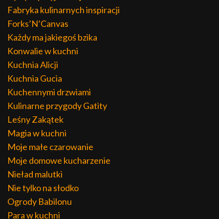
Fabryka kulinarnych inspiracji
Forks’N’Canvas
Każdy ma jakiegoś bzika
Konwalie w kuchni
Kuchnia Alicji
Kuchnia Gucia
Kuchennymi drzwiami
Kulinarne przygody Gatity
Leśny Zakątek
Magia w kuchni
Moje małe czarowanie
Moje domowe kucharzenie
Nieład malutki
Nie tylko na słodko
Ogrody Babilonu
Para w kuchni