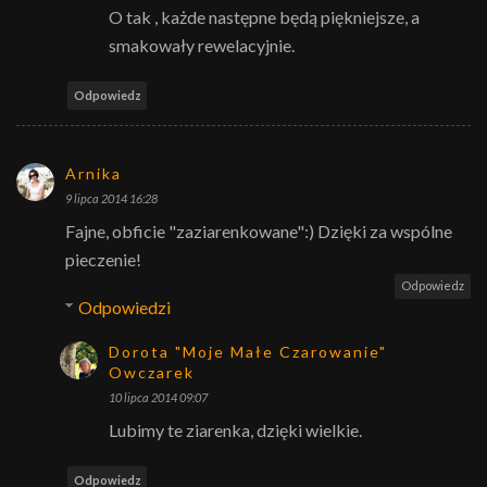
O tak , każde następne będą piękniejsze, a
smakowały rewelacyjnie.
Odpowiedz
Arnika
9 lipca 2014 16:28
Fajne, obficie "zaziarenkowane":) Dzięki za wspólne
pieczenie!
Odpowiedz
Odpowiedzi
Dorota "Moje Małe Czarowanie"
Owczarek
10 lipca 2014 09:07
Lubimy te ziarenka, dzięki wielkie.
Odpowiedz