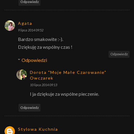
Odpowiedz
Agata
9 lipca 2014 09:52
Bardzo smakowite :-).
Dziękuję za wspólny czas !
Odpowiedz
Odpowiedzi
Dorota "Moje Małe Czarowanie"
Owczarek
10 lipca 2014 09:13
I ja dziękuje za wspólne pieczenie.
Odpowiedz
Stylowa Kuchnia