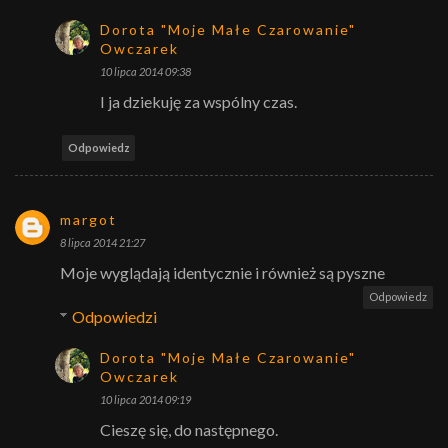
Dorota "Moje Małe Czarowanie"
Owczarek
10 lipca 2014 09:38
I ja dziekuję za wspólny czas.
Odpowiedz
margot
8 lipca 2014 21:27
Moje wyglądają identycznie i również są pyszne
Odpowiedz
Odpowiedzi
Dorota "Moje Małe Czarowanie"
Owczarek
10 lipca 2014 09:19
Cieszę się, do następnego.