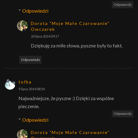
Odpowiedz
Odpowiedzi
Dorota "Moje Małe Czarowanie"
Owczarek
10 lipca 2014 09:17
Dziękuję za miłe słowa, pyszne były to fakt.
Odpowiedz
tofka
9 lipca 2014 08:54
Najważniejsze, że pyszne :) Dzięki za wspólne
pieczenie.
Odpowiedz
Odpowiedzi
Dorota "Moje Małe Czarowanie"