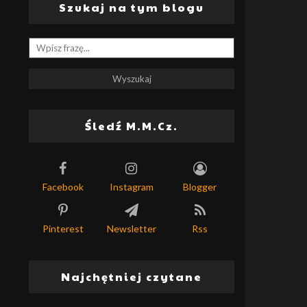
Szukaj na tym blogu
Śledź M.M.Cz.
Facebook
Instagram
Blogger
Pinterest
Newsletter
Rss
Najchętniej czytane