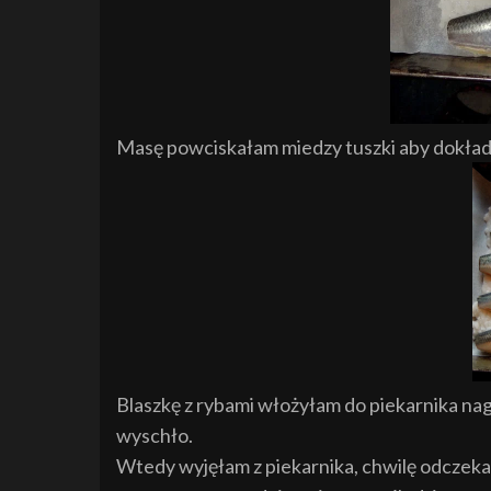
Masę powciskałam miedzy tuszki aby dokładn
Blaszkę z rybami włożyłam do piekarnika nag
wyschło.
Wtedy wyjęłam z piekarnika, chwilę odczeka