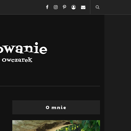
O mnie