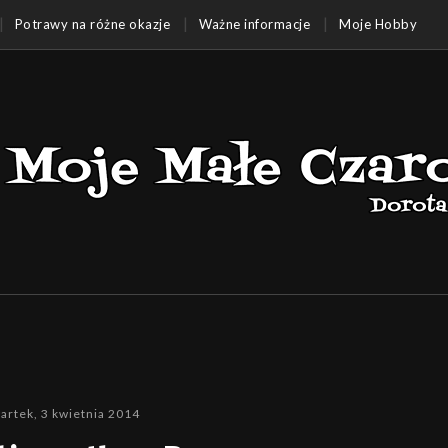
Potrawy na różne okazje
Ważne informacje
Moje Hobby
artek, 3 kwietnia 2014