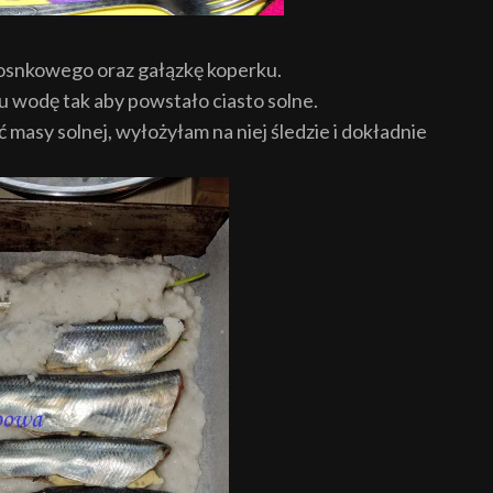
zosnkowego oraz gałązkę koperku.
u wodę tak aby powstało ciasto solne.
 masy solnej, wyłożyłam na niej śledzie i dokładnie