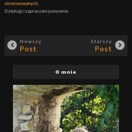
obserwowanych
.
Dziękuję i zapraszam ponownie.
Nowszy
Starszy
Post
Post
O mnie