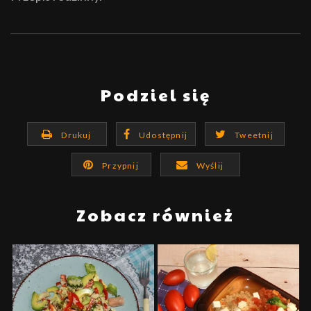
Podziel się
Drukuj
Udostępnij
Tweetnij
Przypnij
Wyślij
Zobacz również