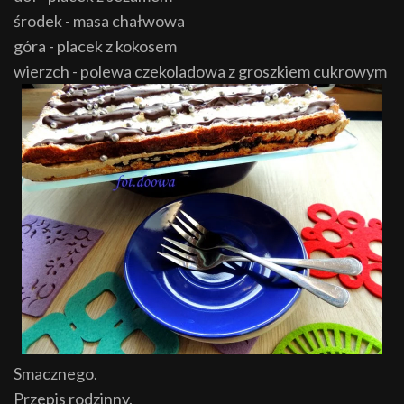
środek - masa chałwowa
góra - placek z kokosem
wierzch - polewa czekoladowa z groszkiem cukrowym
Smacznego.
Przepis rodzinny.