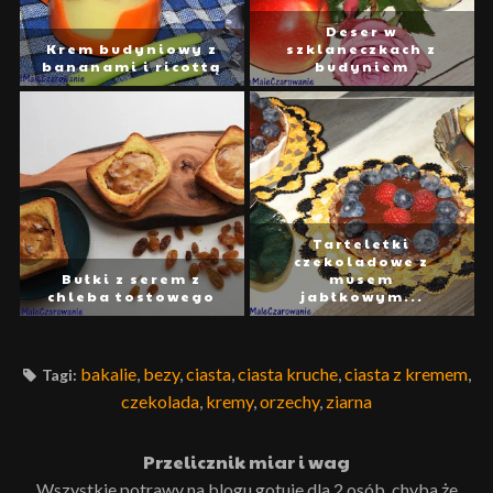
Deser w
Krem budyniowy z
szklaneczkach z
bananami i ricottą
budyniem
Tarteletki
czekoladowe z
Bułki z serem z
musem
chleba tostowego
jabłkowym...
bakalie
,
bezy
,
ciasta
,
ciasta kruche
,
ciasta z kremem
,
Tagi:
czekolada
,
kremy
,
orzechy
,
ziarna
Przelicznik miar i wag
Wszystkie potrawy na blogu gotuje dla 2 osób, chyba że