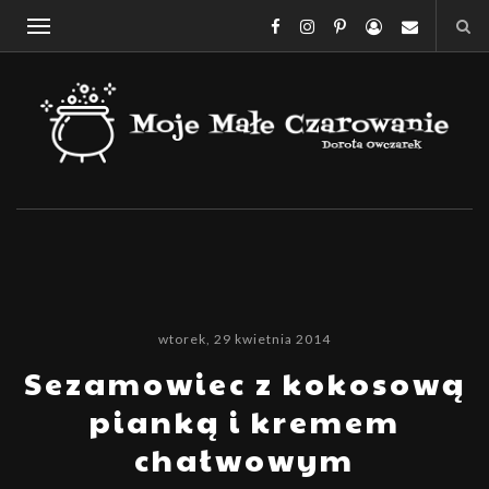
wtorek, 29 kwietnia 2014
Sezamowiec z kokosową
pianką i kremem
chałwowym