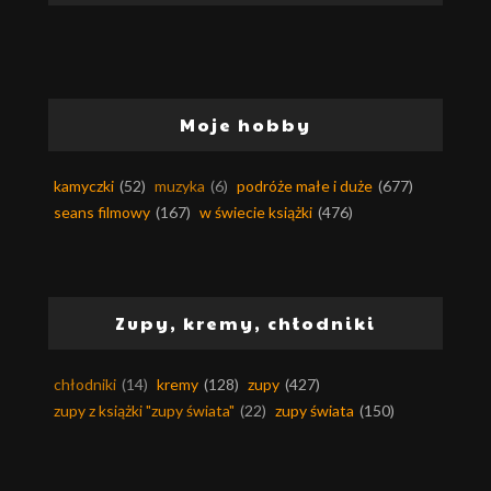
Moje hobby
kamyczki
(52)
muzyka
(6)
podróże małe i duże
(677)
seans filmowy
(167)
w świecie książki
(476)
Zupy, kremy, chłodniki
chłodniki
(14)
kremy
(128)
zupy
(427)
zupy z książki "zupy świata"
(22)
zupy świata
(150)