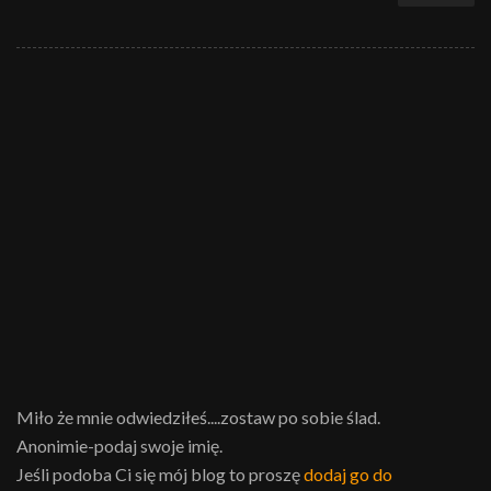
Miło że mnie odwiedziłeś....zostaw po sobie ślad.
Anonimie-podaj swoje imię.
Jeśli podoba Ci się mój blog to proszę
dodaj go do