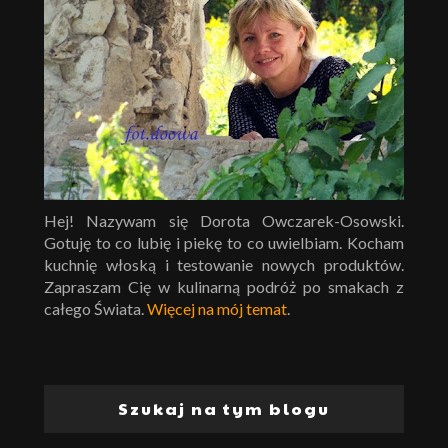
Hej! Nazywam się Dorota Owczarek-Osowski.
Gotuję to co lubię i piekę to co uwielbiam. Kocham
kuchnię włoską i testowanie nowych produktów.
Zapraszam Cię w kulinarną podróż po smakach z
całego Świata.
Więcej na mój temat
.
Szukaj na tym blogu