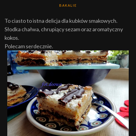
BAKALIE
To ciasto to istna delicja dla kubków smakowych.
Słodka chałwa, chrupiący sezam oraz aromatyczny
kokos.
Polecam serdecznie.