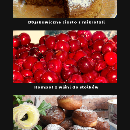
Błyskawiczne ciasto z mikrofali
Kompot z wiśni do słoików