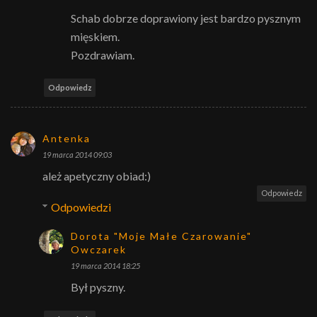
Schab dobrze doprawiony jest bardzo pysznym
mięskiem.
Pozdrawiam.
Odpowiedz
Antenka
19 marca 2014 09:03
ależ apetyczny obiad:)
Odpowiedz
Odpowiedzi
Dorota "Moje Małe Czarowanie"
Owczarek
19 marca 2014 18:25
Był pyszny.