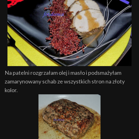
Na patelni rozgrzałam olej i masło i podsmażyłam
zamarynowany schab ze wszystkich stron na złoty
kolor.