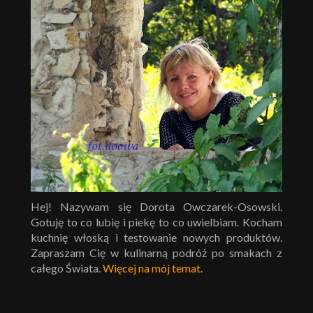
Hej! Nazywam się Dorota Owczarek-Osowski.
Gotuję to co lubię i piekę to co uwielbiam. Kocham
kuchnię włoską i testowanie nowych produktów.
Zapraszam Cię w kulinarną podróż po smakach z
całego Świata.
Więcej na mój temat
.