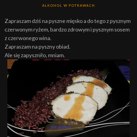
ALKOHOL W POTRAWACH
Zapraszam dziś na pyszne mięsko
a do tego z pysznym
czerwonym ryżem, bardzo zdrowym i pysznym sosem
z czerwonego wina.
Zapraszam na pyszny obiad.
Ale się zapyszniło, mniam.