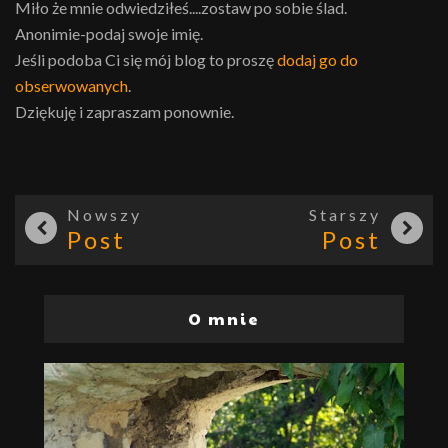
Miło że mnie odwiedziłeś....zostaw po sobie ślad.
Anonimie-podaj swoje imię.
Jeśli podoba Ci się mój blog to proszę
dodaj go do
obserwowanych
.
Dziękuję i zapraszam ponownie.
Nowszy
Starszy
Post
Post
O mnie