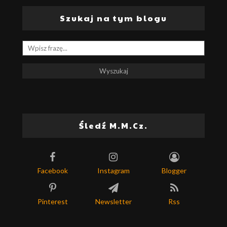
Szukaj na tym blogu
Śledź M.M.Cz.
Facebook
Instagram
Blogger
Pinterest
Newsletter
Rss