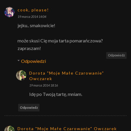
cook, please!
19 marca 2014 14:04
jejku.. smakowicie!
może skusi Cię moja tarta pomarańczowa?
zapraszam!
Odpowiedz
Odpowiedzi
Dorota "Moje Małe Czarowanie"
Owczarek
19 marca 2014 18:16
Idę po Twoją tartę, mniam.
Odpowiedz
Dorota "Moje Małe Czarowanie" Owczarek