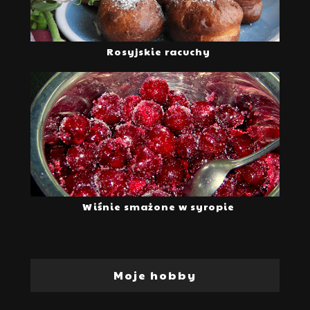
Rosyjskie racuchy
Wiśnie smażone w syropie
Moje hobby