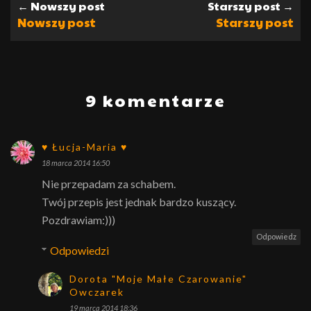
← Nowszy post
Starszy post →
Nowszy post
Starszy post
9 komentarze
♥ Łucja-Maria ♥
18 marca 2014 16:50
Nie przepadam za schabem.
Twój przepis jest jednak bardzo kuszący.
Pozdrawiam:)))
Odpowiedz
Odpowiedzi
Dorota "Moje Małe Czarowanie"
Owczarek
19 marca 2014 18:36