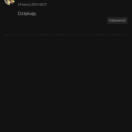
19 marca 2014 18:37
Dziękuję.
Odpowiedz