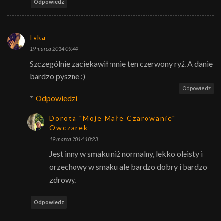
Odpowiedz
Ivka
19 marca 2014 09:44
Szczególnie zaciekawił mnie ten czerwony ryż. A danie
bardzo pyszne :)
Odpowiedz
Odpowiedzi
Dorota "Moje Małe Czarowanie"
Owczarek
19 marca 2014 18:23
Jest inny w smaku niż normalny, lekko oleisty i
orzechowy w smaku ale bardzo dobry i bardzo
zdrowy.
Odpowiedz