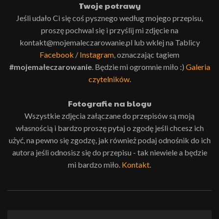
Twoje potrawy
Jeśli udało Ci się coś pysznego według mojego przepisu,
proszę pochwal się i przyślij mi zdjęcie na
kontakt@mojemaleczarowanie.pl lub wklej na Tablicy
Facebook
/
Instagram
, oznaczając tagiem
#mojemałeczarowanie
. Będzie mi ogromnie miło :)
Galeria
czytelników
.
Fotografie na blogu
Wszystkie zdjęcia załączane do przepisów są moją
własnością i bardzo proszę pytaj o zgodę jeśli chcesz ich
użyć, na pewno się zgodzę, jak również podaj odnośnik do ich
autora jeśli odnosisz się do przepisu - tak niewiele a będzie
mi bardzo miło.
Kontakt
.