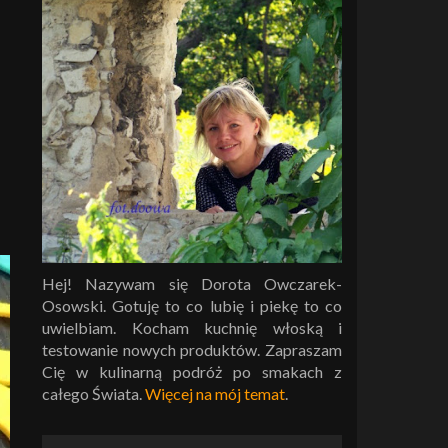
Hej! Nazywam się Dorota Owczarek-
Osowski. Gotuję to co lubię i piekę to co
uwielbiam. Kocham kuchnię włoską i
testowanie nowych produktów. Zapraszam
Cię w kulinarną podróż po smakach z
całego Świata.
Więcej na mój temat
.