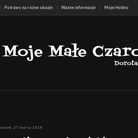
Potrawy na różne okazje
Ważne informacje
Moje Hobby
artek, 27 marca 2014