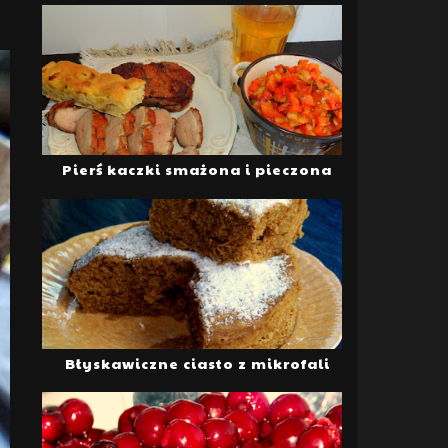
Pierś kaczki smażona i pieczona
Błyskawiczne ciasto z mikrofali