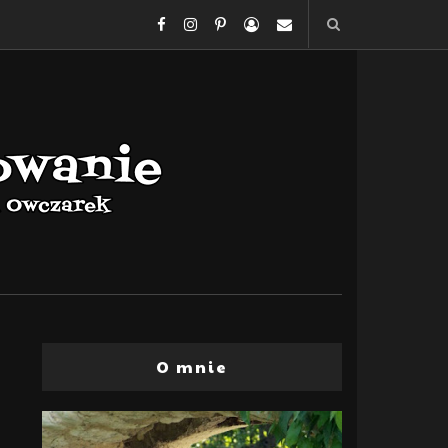
O mnie