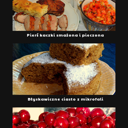
Pierś kaczki smażona i pieczona
Błyskawiczne ciasto z mikrofali