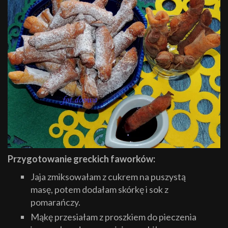
Przygotowanie greckich faworków:
Jaja zmiksowałam z cukrem na puszystą
masę, potem dodałam skórkę i sok z
pomarańczy.
Mąkę przesiałam z proszkiem do pieczenia