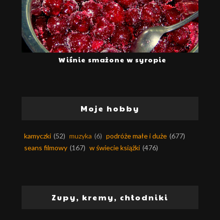
Wiśnie smażone w syropie
Moje hobby
kamyczki
(52)
muzyka
(6)
podróże małe i duże
(677)
seans filmowy
(167)
w świecie książki
(476)
Zupy, kremy, chłodniki