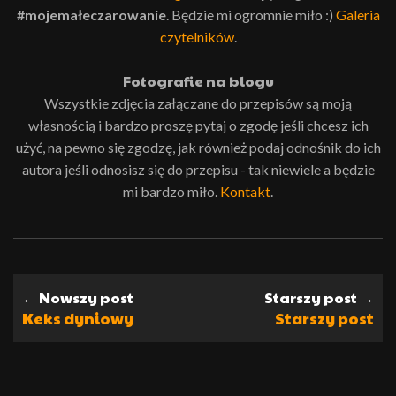
#mojemałeczarowanie
. Będzie mi ogromnie miło :)
Galeria
czytelników
.
Fotografie na blogu
Wszystkie zdjęcia załączane do przepisów są moją
własnością i bardzo proszę pytaj o zgodę jeśli chcesz ich
użyć, na pewno się zgodzę, jak również podaj odnośnik do ich
autora jeśli odnosisz się do przepisu - tak niewiele a będzie
mi bardzo miło.
Kontakt
.
← Nowszy post
Starszy post →
Keks dyniowy
Starszy post