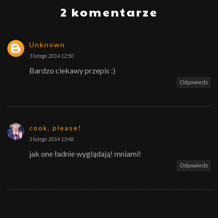
2 komentarze
Unknown
3 lutego 2014 12:50
Bardzo ciekawy przepis :)
Odpowiedz
cook, please!
3 lutego 2014 13:48
jak one ładnie wyglądają! mniami!
Odpowiedz