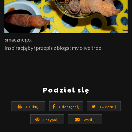
Smacznego.
Inspiracją był przepis z bloga: my olive tree
Podziel się
Drukuj
Udostępnij
Tweetnij
Przypnij
Wyślij