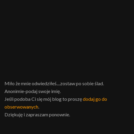
Miło że mnie odwiedziłeś....zostaw po sobie ślad.
Anonimie-podaj swoje imię.
Jeśli podoba Ci się mój blog to proszę
dodaj go do
obserwowanych
.
Dziękuję i zapraszam ponownie.