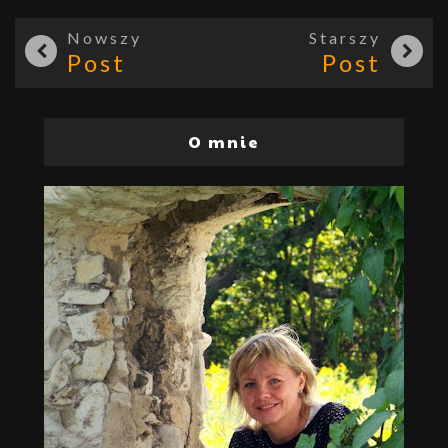
Nowszy
Starszy
Post
Post
O mnie