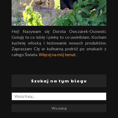
Hej! Nazywam się Dorota Owczarek-Osowski.
Gotuję to co lubię i piekę to co uwielbiam. Kocham
kuchnię włoską i testowanie nowych produktów.
Zapraszam Cię w kulinarną podróż po smakach z
całego Świata.
Więcej na mój temat
.
Szukaj na tym blogu