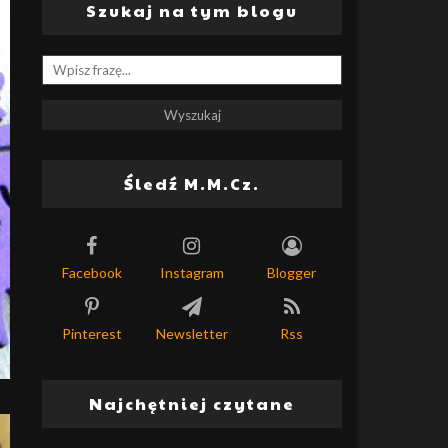
Szukaj na tym blogu
Śledź M.M.Cz.
Facebook
Instagram
Blogger
Pinterest
Newsletter
Rss
Najchętniej czytane