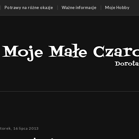
Potrawy na różne okazje
Ważne informacje
Moje Hobby
torek, 16 lipca 2013