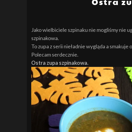
Ostra z
Jako wielbiciele szpinaku nie mogliśmy nie 
szpinakowa.
To zupa z serii nieładnie wygląda a smakuje 
Polecam serdecznie.
Ostra zupa szpinakowa.