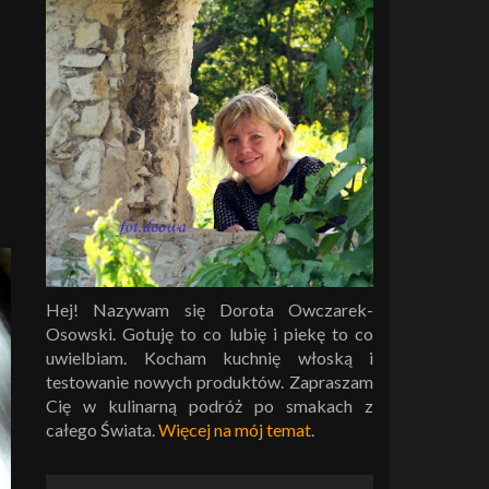
Hej! Nazywam się Dorota Owczarek-
Osowski. Gotuję to co lubię i piekę to co
uwielbiam. Kocham kuchnię włoską i
testowanie nowych produktów. Zapraszam
Cię w kulinarną podróż po smakach z
całego Świata.
Więcej na mój temat
.