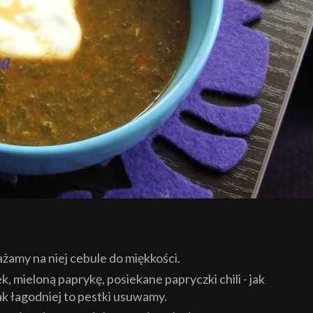
amy na niej cebule do miękkości.
 mieloną paprykę, posiekane papryczki chili - jak
jak łagodniej to pestki usuwamy.