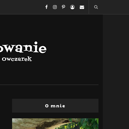
O mnie