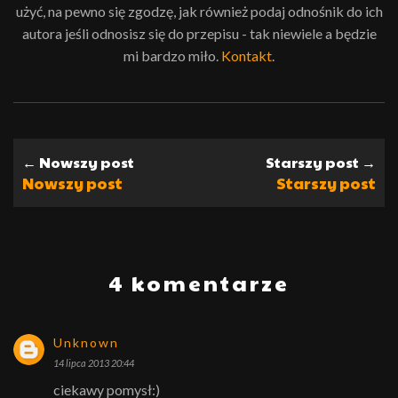
użyć, na pewno się zgodzę, jak również podaj odnośnik do ich
autora jeśli odnosisz się do przepisu - tak niewiele a będzie
mi bardzo miło.
Kontakt
.
← Nowszy post
Starszy post →
Nowszy post
Starszy post
4 komentarze
Unknown
14 lipca 2013 20:44
ciekawy pomysł:)