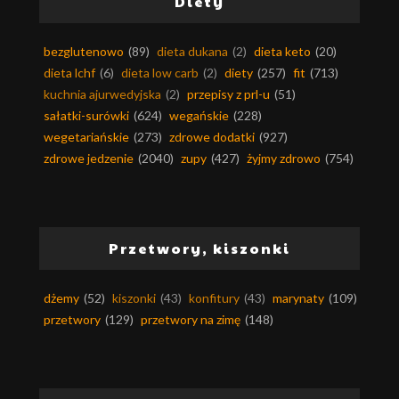
Diety
bezglutenowo
(89)
dieta dukana
(2)
dieta keto
(20)
dieta lchf
(6)
dieta low carb
(2)
diety
(257)
fit
(713)
kuchnia ajurwedyjska
(2)
przepisy z prl-u
(51)
sałatki-surówki
(624)
wegańskie
(228)
wegetariańskie
(273)
zdrowe dodatki
(927)
zdrowe jedzenie
(2040)
zupy
(427)
żyjmy zdrowo
(754)
Przetwory, kiszonki
dżemy
(52)
kiszonki
(43)
konfitury
(43)
marynaty
(109)
przetwory
(129)
przetwory na zimę
(148)