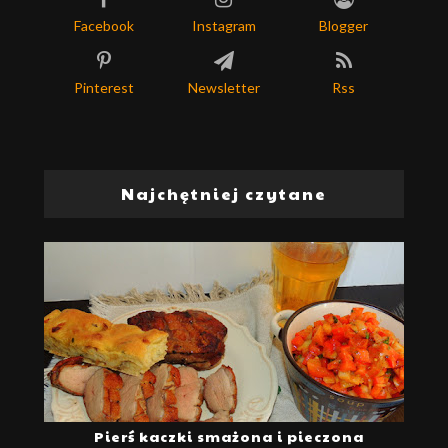
Facebook
Instagram
Blogger
Pinterest
Newsletter
Rss
Najchętniej czytane
Pierś kaczki smażona i pieczona