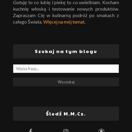
Gotuję to co lubię i piekę to co uwielbiam. Kocham
kuchnię włoską i testowanie nowych produktów.
Zapraszam Cię w kulinarną podróż po smakach z
całego Świata.
Więcej na mój temat
.
Szukaj na tym blogu
Śledź M.M.Cz.