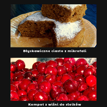
Błyskawiczne ciasto z mikrofali
Kompot z wiśni do słoików