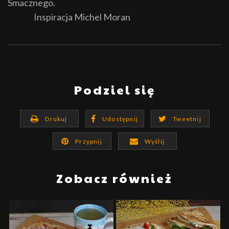
Smacznego.
Inspiracja Michel Moran
Podziel się
Drukuj
Udostępnij
Tweetnij
Przypnij
Wyślij
Zobacz również