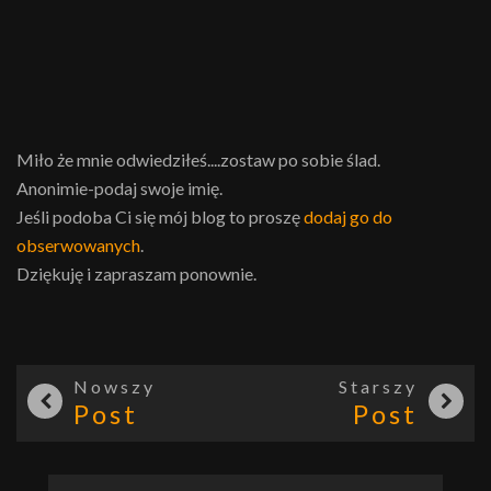
Miło że mnie odwiedziłeś....zostaw po sobie ślad.
Anonimie-podaj swoje imię.
Jeśli podoba Ci się mój blog to proszę
dodaj go do
obserwowanych
.
Dziękuję i zapraszam ponownie.
Nowszy
Starszy
Post
Post