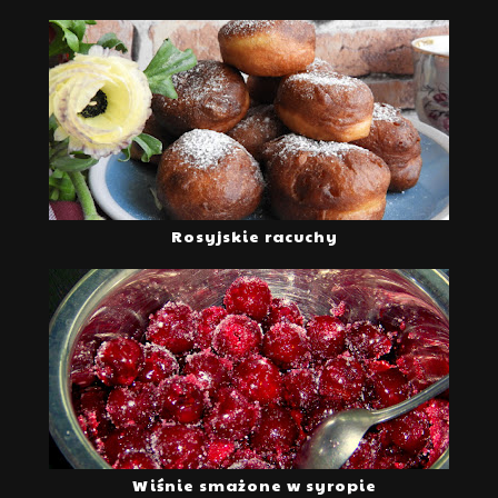
Rosyjskie racuchy
Wiśnie smażone w syropie