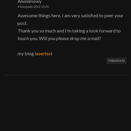
Anonimowy
4 listopada 2015 15:24
Awesome things here. I am very satisfied to peer your
post.
Thank you so much and I'm taking a look forward to
touch you. Will you please drop me a mail?
my blog
lasertest
Odpowiedz