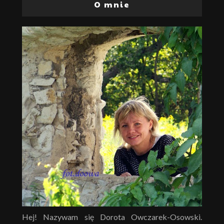
O mnie
Hej! Nazywam się Dorota Owczarek-Osowski.