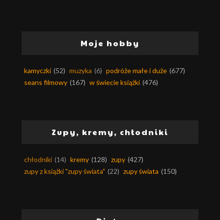
Moje hobby
kamyczki
(52)
muzyka
(6)
podróże małe i duże
(677)
seans filmowy
(167)
w świecie książki
(476)
Zupy, kremy, chłodniki
chłodniki
(14)
kremy
(128)
zupy
(427)
zupy z książki "zupy świata"
(22)
zupy świata
(150)