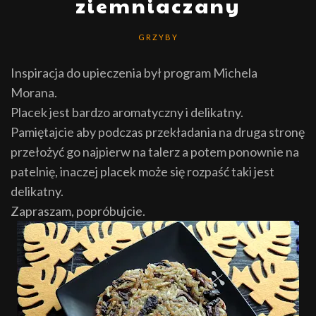
ziemniaczany
GRZYBY
Inspiracja do upieczenia był program Michela
Morana
.
Placek jest bardzo aromatyczny i delikatny.
Pamiętajcie aby podczas przekładania na druga stronę
przełożyć go najpierw na talerz a potem ponownie na
patelnię, inaczej placek może się rozpaść taki jest
delikatny.
Zapraszam, popróbujcie.