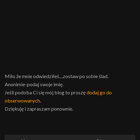
Miło że mnie odwiedziłeś....zostaw po sobie ślad.
Anonimie-podaj swoje imię.
Jeśli podoba Ci się mój blog to proszę
dodaj go do
obserwowanych
.
Dziękuję i zapraszam ponownie.