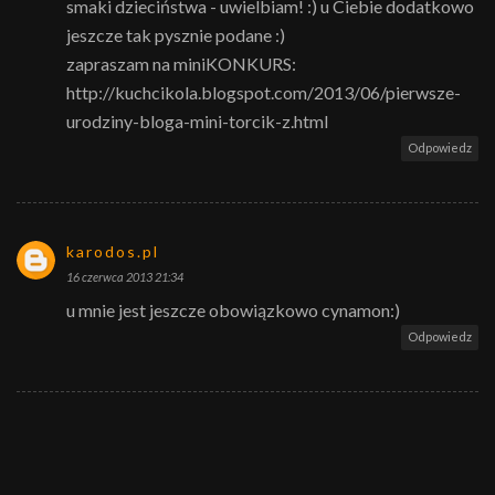
smaki dzieciństwa - uwielbiam! :) u Ciebie dodatkowo
jeszcze tak pysznie podane :)
zapraszam na miniKONKURS:
http://kuchcikola.blogspot.com/2013/06/pierwsze-
urodziny-bloga-mini-torcik-z.html
Odpowiedz
karodos.pl
16 czerwca 2013 21:34
u mnie jest jeszcze obowiązkowo cynamon:)
Odpowiedz