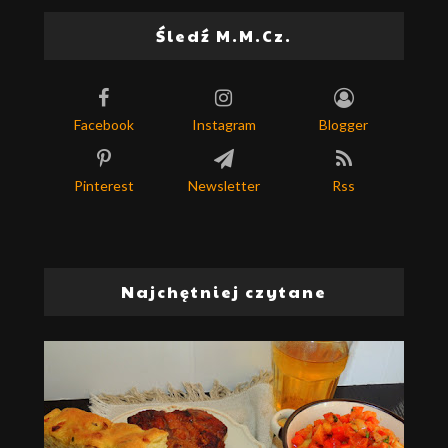
Śledź M.M.Cz.
Facebook
Instagram
Blogger
Pinterest
Newsletter
Rss
Najchętniej czytane