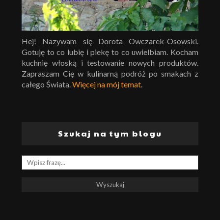
Hej! Nazywam się Dorota Owczarek-Osowski.
Gotuję to co lubię i piekę to co uwielbiam. Kocham
kuchnię włoską i testowanie nowych produktów.
Zapraszam Cię w kulinarną podróż po smakach z
całego Świata.
Więcej na mój temat
.
Szukaj na tym blogu