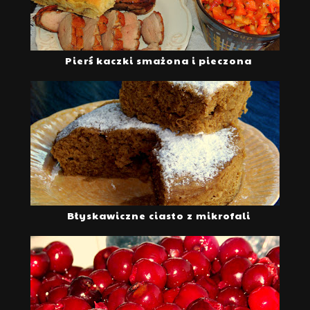
Pierś kaczki smażona i pieczona
Błyskawiczne ciasto z mikrofali