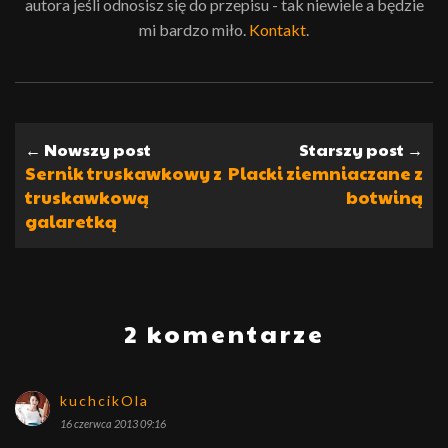
autora jeśli odnosisz się do przepisu - tak niewiele a będzie
mi bardzo miło.
Kontakt
.
← Nowszy post
Starszy post →
Sernik truskawkowy z
Placki ziemniaczane z
truskawkową
botwiną
galaretką
2 komentarze
kuchcikOla
16 czerwca 2013 09:16