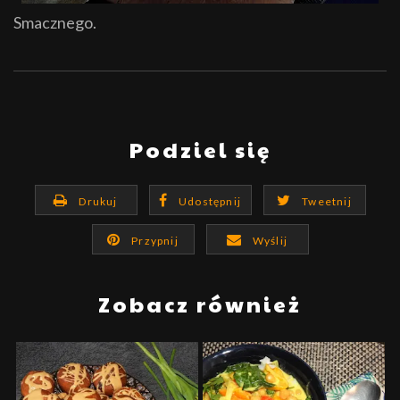
Smacznego.
Podziel się
Drukuj
Udostępnij
Tweetnij
Przypnij
Wyślij
Zobacz również