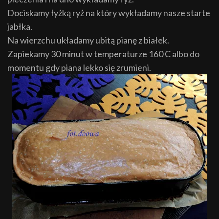
Dociskamy łyżką ryż na który wykładamy nasze starte
jabłka.
Na wierzchu układamy ubitą pianę z białek.
Zapiekamy 30 minut w temperaturze 160 C albo do
momentu gdy piana lekko się zrumieni.