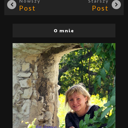
Nowszy
Starszy
Post
Post
O mnie