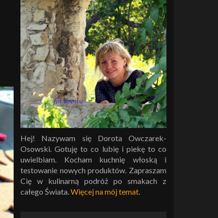
Hej! Nazywam się Dorota Owczarek-
Osowski. Gotuję to co lubię i piekę to co
uwielbiam. Kocham kuchnię włoską i
testowanie nowych produktów. Zapraszam
Cię w kulinarną podróż po smakach z
całego Świata.
Więcej na mój temat
.