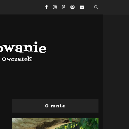
O mnie