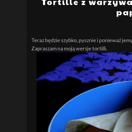
Tortille z warzyw
pa
Teraz będzie szybko, pysznie i ponieważ jemy
Zapraszam na moją wersje tortilli.