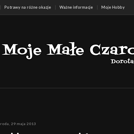
Potrawy na różne okazje
Ważne informacje
Moje Hobby
środa, 29 maja 2013