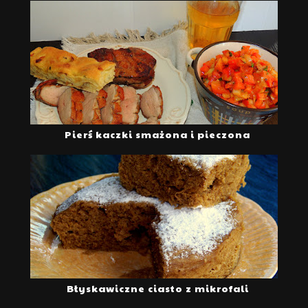
Pierś kaczki smażona i pieczona
Błyskawiczne ciasto z mikrofali