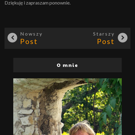
Dziękuję i zapraszam ponownie.
Nowszy
Starszy
Post
Post
O mnie