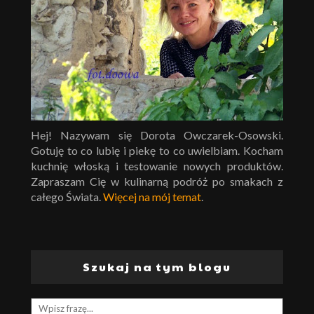
Hej! Nazywam się Dorota Owczarek-Osowski.
Gotuję to co lubię i piekę to co uwielbiam. Kocham
kuchnię włoską i testowanie nowych produktów.
Zapraszam Cię w kulinarną podróż po smakach z
całego Świata.
Więcej na mój temat
.
Szukaj na tym blogu