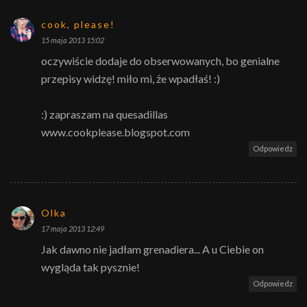
cook, please!
15 maja 2013 15:02
oczywiście dodaje do obserwowanych, bo genialne
przepisy widzę! miło mi, że wpadłaś! :)
:) zapraszam na quesadillas
www.cookplease.blogspot.com
Odpowiedz
Olka
17 maja 2013 12:49
Jak dawno nie jadłam grenadiera... A u Ciebie on
wygląda tak pysznie!
Odpowiedz