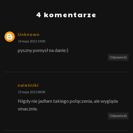
4 komentarze
Unknown
14 maja 2013 19:00
pyszny pomysł na danie:)
Odpowiedz
naleśniki
15 maja 2013 08:08
Nigdy nie jadłam takiego połączenia, ale wygląda
smacznie.
Odpowiedz