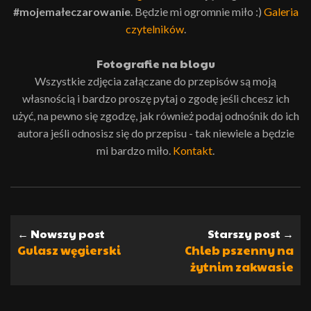
#mojemałeczarowanie
. Będzie mi ogromnie miło :)
Galeria
czytelników
.
Fotografie na blogu
Wszystkie zdjęcia załączane do przepisów są moją
własnością i bardzo proszę pytaj o zgodę jeśli chcesz ich
użyć, na pewno się zgodzę, jak również podaj odnośnik do ich
autora jeśli odnosisz się do przepisu - tak niewiele a będzie
mi bardzo miło.
Kontakt
.
← Nowszy post
Starszy post →
Gulasz węgierski
Chleb pszenny na
żytnim zakwasie