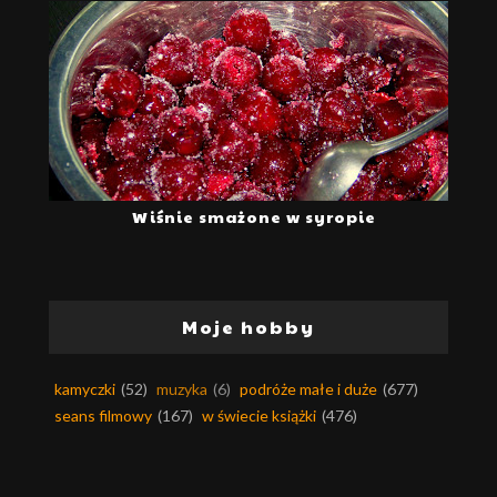
Wiśnie smażone w syropie
Moje hobby
kamyczki
(52)
muzyka
(6)
podróże małe i duże
(677)
seans filmowy
(167)
w świecie książki
(476)