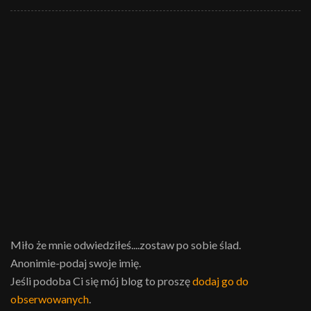
Miło że mnie odwiedziłeś....zostaw po sobie ślad.
Anonimie-podaj swoje imię.
Jeśli podoba Ci się mój blog to proszę
dodaj go do
obserwowanych
.