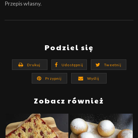
Przepis własny.
Podziel się
Drukuj
Udostępnij
Tweetnij
Przypnij
Wyślij
Zobacz również