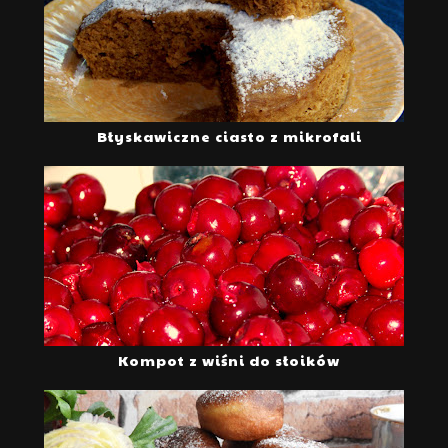
Błyskawiczne ciasto z mikrofali
Kompot z wiśni do słoików