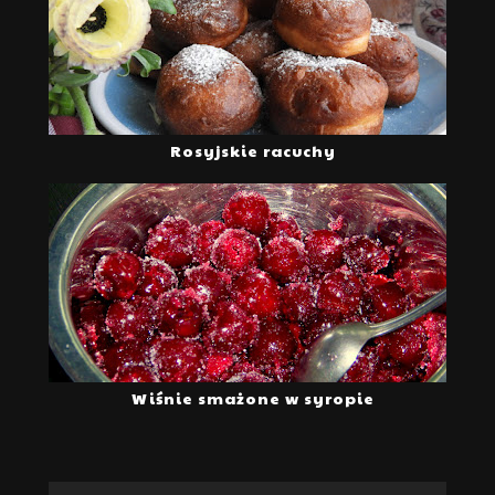
Rosyjskie racuchy
Wiśnie smażone w syropie