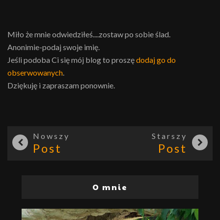
Miło że mnie odwiedziłeś....zostaw po sobie ślad.
Anonimie-podaj swoje imię.
Jeśli podoba Ci się mój blog to proszę
dodaj go do
obserwowanych
.
Dziękuję i zapraszam ponownie.
Nowszy
Starszy
Post
Post
O mnie