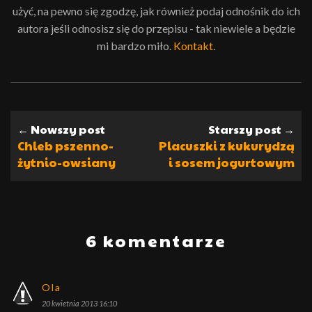
użyć, na pewno się zgodzę, jak również podaj odnośnik do ich
autora jeśli odnosisz się do przepisu - tak niewiele a będzie
mi bardzo miło.
Kontakt
.
← Nowszy post
Starszy post →
Chleb pszenno-
Placuszki z kukurydzą
żytnio-owsiany
i sosem jogurtowym
6 komentarze
Ola
20 kwietnia 2013 16:10