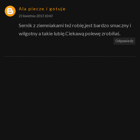
Ala piecze i gotuje
21 kwietnia 2013 10:43
Sernik z ziemniakami też robię,jest bardzo smaczny i
wilgotny a takie lubię.Ciekawą polewę zrobiłaś.
Odpowiedz