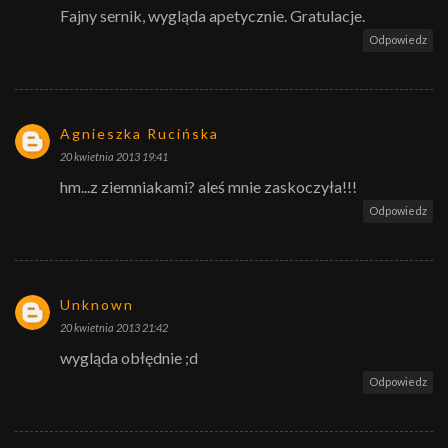
Fajny sernik, wygląda apetycznie. Gratulacje.
Odpowiedz
Agnieszka Rucińska
20 kwietnia 2013 19:41
hm...z ziemniakami? aleś mnie zaskoczyła!!!
Odpowiedz
Unknown
20 kwietnia 2013 21:42
wygląda obłędnie ;d
Odpowiedz