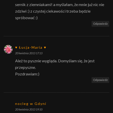
sernik z ziemniakami! a myślałam, że mnie już nic nie
zdziwi :) z czystej ciekawości trzeba będzie
spróbować :)
Odpowiedz
♥ Łucja-Maria ♥
20 kwietnia 2013 17:13
Ależ to pysznie wygląda. Domyślam się, że jest
przepyszne.
Pozdrawiam:)
Odpowiedz
nocleg w Gdyni
20 kwietnia 2013 19:10