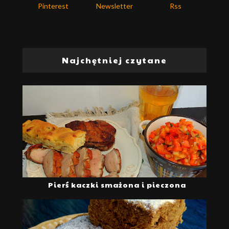
Pinterest
Newsletter
Rss
Najchętniej czytane
Pierś kaczki smażona i pieczona