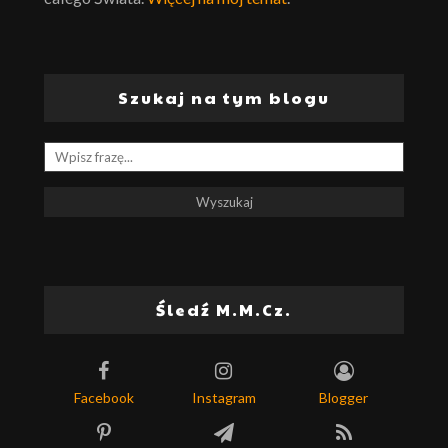
Szukaj na tym blogu
Śledź M.M.Cz.
Facebook
Instagram
Blogger