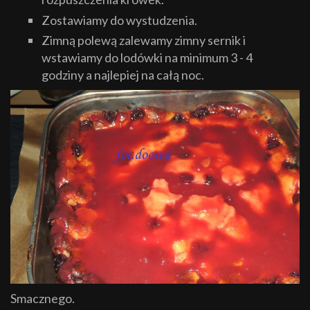
Zostawiamy do wystudzenia.
Zimną polewą zalewamy zimny sernik i
wstawiamy do lodówki na minimum 3 - 4
godziny a najlepiej na całą noc.
Smacznego.