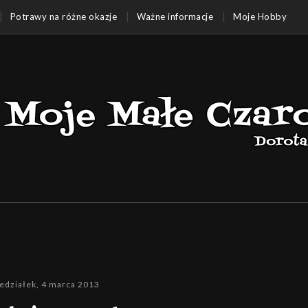
Potrawy na różne okazje
Ważne informacje
Moje Hobby
edziałek, 4 marca 2013