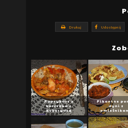
P
Drukuj
Udostępnij
Zob
Paprykarz z
Pikantne pur
kurczaka z
dyni z
kukurydzą
omleśnika