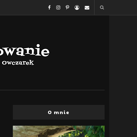
O mnie