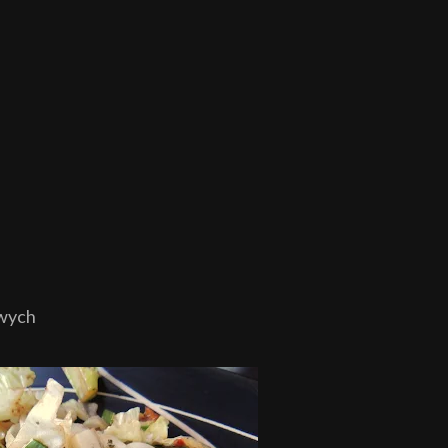
owych