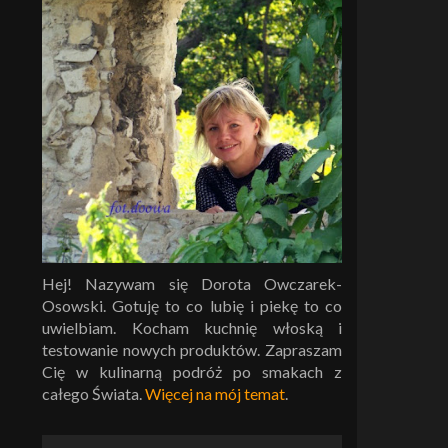
Hej! Nazywam się Dorota Owczarek-
Osowski. Gotuję to co lubię i piekę to co
uwielbiam. Kocham kuchnię włoską i
testowanie nowych produktów. Zapraszam
Cię w kulinarną podróż po smakach z
całego Świata.
Więcej na mój temat
.