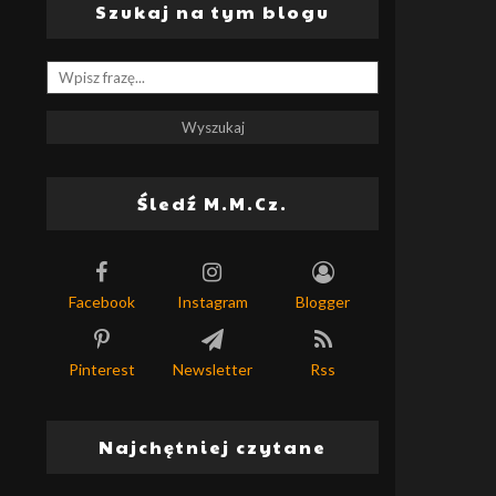
Szukaj na tym blogu
Śledź M.M.Cz.
Facebook
Instagram
Blogger
Pinterest
Newsletter
Rss
Najchętniej czytane