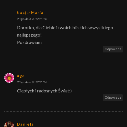
Łucja-Maria
23 grudnia 2012 21:14
Dorotko, dla Ciebie i twoich bliskich wszystkiego
najlepszego!
Pozdrawiam
Odpowiedz
aga
23 grudnia 2012 21:24
Ciepłych i radosnych Świąt:)
Odpowiedz
Daniela