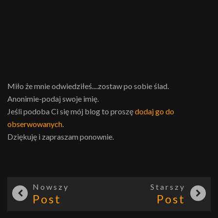
Miło że mnie odwiedziłeś....zostaw po sobie ślad.
Anonimie-podaj swoje imię.
Jeśli podoba Ci się mój blog to proszę
dodaj go do
obserwowanych
.
Dziękuję i zapraszam ponownie.
Nowszy
Starszy
Post
Post