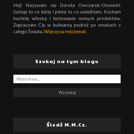
Hej! Nazywam się Dorota Owczarek-Osowski.
Gotuję to co lubię i piekę to co uwielbiam. Kocham
kuchnię włoską i testowanie nowych produktów.
Zapraszam Cię w kulinarną podróż po smakach z
całego Świata.
Więcej na mój temat
.
Szukaj na tym blogu
Śledź M.M.Cz.