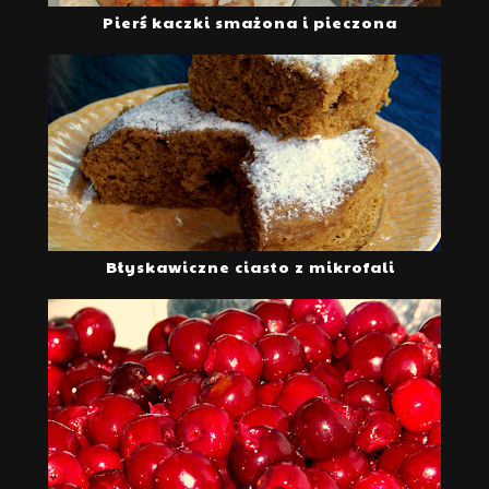
Pierś kaczki smażona i pieczona
Błyskawiczne ciasto z mikrofali