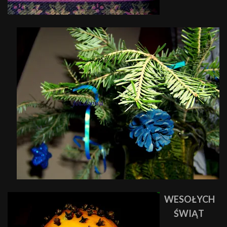
WESOŁYCH
ŚWIĄT