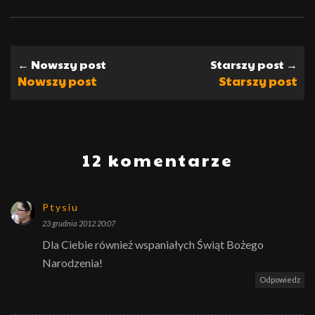
← Nowszy post
Starszy post →
Nowszy post
Starszy post
12 komentarze
Ptysiu
23 grudnia 2012 20:07
Dla Ciebie również wspaniałych Świąt Bożego
Narodzenia!
Odpowiedz