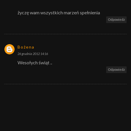
życzę wam wszystkich marzeń spełnienia
Odpowiedz
Bożena
26 grudnia 2012 14:16
Wesołych świąt ..
Odpowiedz