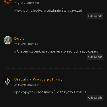
23 grudnia 2012 21:31
Pięknych, ciepłych rodzinnie Świąt życzę!
Odpowiedz
Dusia
24 grudnia 2012 14:43
u Ciebie już piękna atmosfera, wesołych i spokojnych
Odpowiedz
Urszula - Proste potrawy
24 grudnia 2012 15:14
Spokojnych i radosnych Świąt zyczy Urszula
Odpowiedz