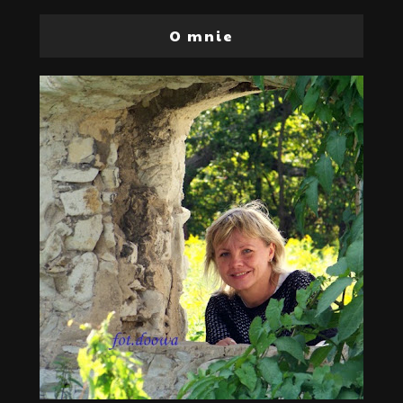
O mnie