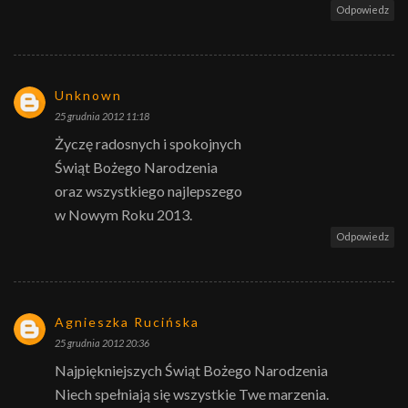
Odpowiedz
Unknown
25 grudnia 2012 11:18
Życzę radosnych i spokojnych
Świąt Bożego Narodzenia
oraz wszystkiego najlepszego
w Nowym Roku 2013.
Odpowiedz
Agnieszka Rucińska
25 grudnia 2012 20:36
Najpiękniejszych Świąt Bożego Narodzenia
Niech spełniają się wszystkie Twe marzenia.