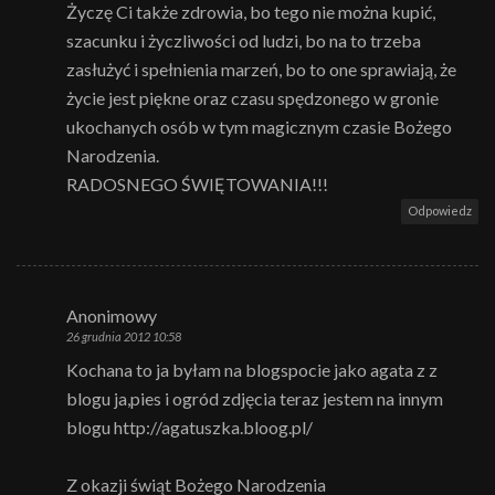
Życzę Ci także zdrowia, bo tego nie można kupić,
szacunku i życzliwości od ludzi, bo na to trzeba
zasłużyć i spełnienia marzeń, bo to one sprawiają, że
życie jest piękne oraz czasu spędzonego w gronie
ukochanych osób w tym magicznym czasie Bożego
Narodzenia.
RADOSNEGO ŚWIĘTOWANIA!!!
Odpowiedz
Anonimowy
26 grudnia 2012 10:58
Kochana to ja byłam na blogspocie jako agata z z
blogu ja,pies i ogród zdjęcia teraz jestem na innym
blogu http://agatuszka.bloog.pl/
Z okazji świąt Bożego Narodzenia