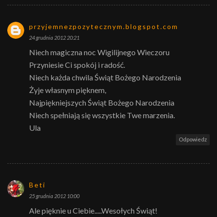
przyjemnezpozytecznym.blogspot.com
24 grudnia 2012 20:21
Niech magiczna noc Wigilijnego Wieczoru
Przyniesie Ci spokój i radość.
Niech każda chwila Świąt Bożego Narodzenia
Żyje własnym pięknem,
Najpiękniejszych Świąt Bożego Narodzenia
Niech spełniają się wszystkie Twe marzenia.
Ula
Odpowiedz
Beti
25 grudnia 2012 10:00
Ale pięknie u Ciebie.....Wesołych Świąt!