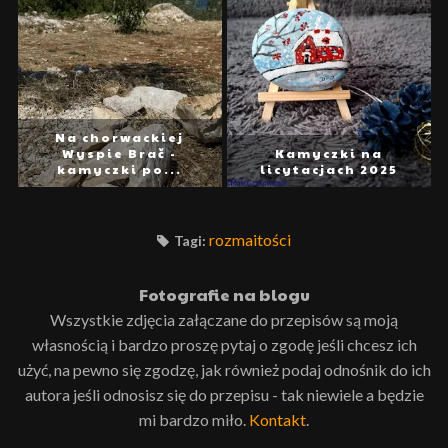
Na chorwackiej
Wyspie Brač -
Kamyczki na
kamyczki po...
licytacjach 2025
rozmaitości
Tagi:
Fotografie na blogu
Wszystkie zdjęcia załączane do przepisów są moją
własnością i bardzo proszę pytaj o zgodę jeśli chcesz ich
użyć, na pewno się zgodzę, jak również podaj odnośnik do ich
autora jeśli odnosisz się do przepisu - tak niewiele a będzie
mi bardzo miło.
Kontakt
.