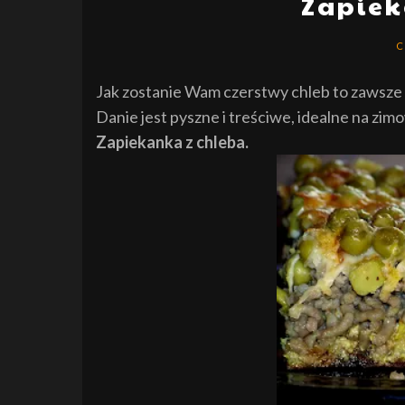
Zapiek
C
Jak zostanie Wam czerstwy chleb to zawsze 
Danie jest pyszne i treściwe, idealne na zim
Zapiekanka z chleba.