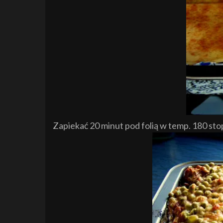
Zapiekać 20 minut pod folią w temp. 180 stopn