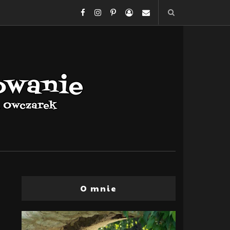
O mnie