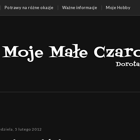
Potrawy na różne okazje
Ważne informacje
Moje Hobby
edziela, 5 lutego 2012