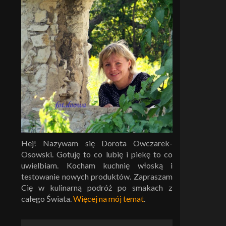
Hej! Nazywam się Dorota Owczarek-
Osowski. Gotuję to co lubię i piekę to co
uwielbiam. Kocham kuchnię włoską i
testowanie nowych produktów. Zapraszam
Cię w kulinarną podróż po smakach z
całego Świata.
Więcej na mój temat
.