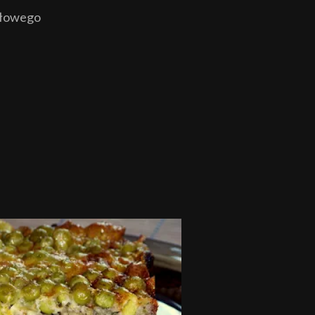
ołowego