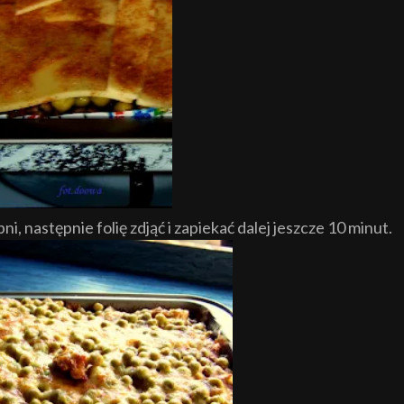
i, następnie folię zdjąć i zapiekać dalej jeszcze 10 minut.