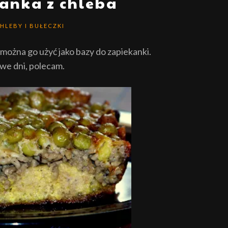
anka z chleba
HLEBY I BUŁECZKI
można go użyć jako bazy do zapiekanki.
owe dni, polecam.