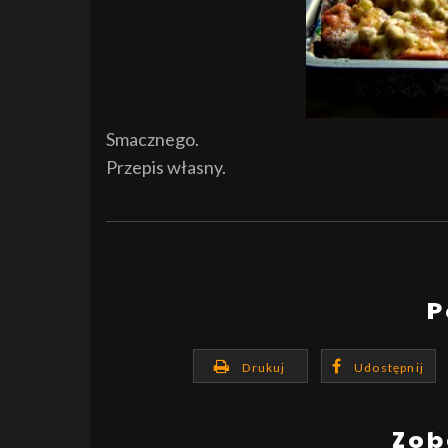
Smacznego.
Przepis własny.
P
Drukuj
Udostępnij
Zob