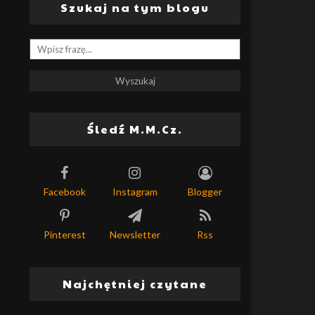
Szukaj na tym blogu
Śledź M.M.Cz.
Facebook
Instagram
Blogger
Pinterest
Newsletter
Rss
Najchętniej czytane