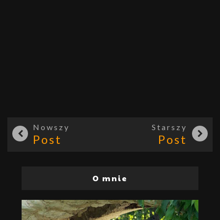
Nowszy
Starszy
Post
Post
O mnie