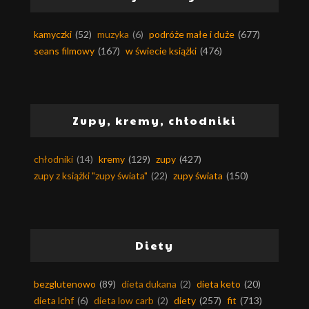
kamyczki
(52)
muzyka
(6)
podróże małe i duże
(677)
seans filmowy
(167)
w świecie książki
(476)
Zupy, kremy, chłodniki
chłodniki
(14)
kremy
(129)
zupy
(427)
zupy z książki "zupy świata"
(22)
zupy świata
(150)
Diety
bezglutenowo
(89)
dieta dukana
(2)
dieta keto
(20)
dieta lchf
(6)
dieta low carb
(2)
diety
(257)
fit
(713)