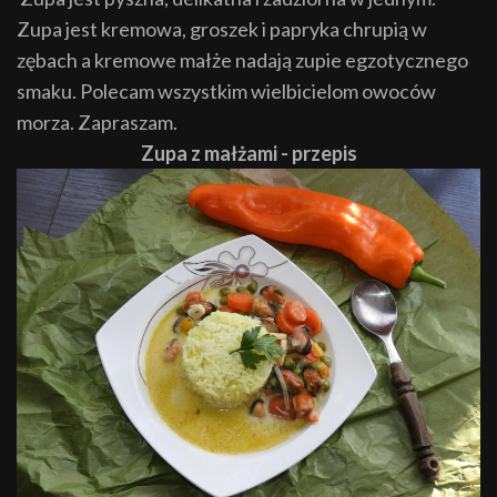
Zupa jest kremowa, groszek i papryka chrupią w
zębach a kremowe małże nadają zupie egzotycznego
smaku. Polecam wszystkim wielbicielom owoców
morza. Zapraszam.
Zupa z małżami - przepis