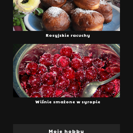
Rosyjskie racuchy
Wiśnie smażone w syropie
Moje hobby