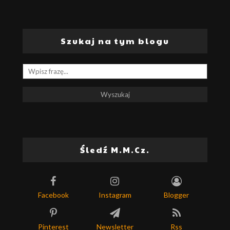
Szukaj na tym blogu
Śledź M.M.Cz.
Facebook
Instagram
Blogger
Pinterest
Newsletter
Rss