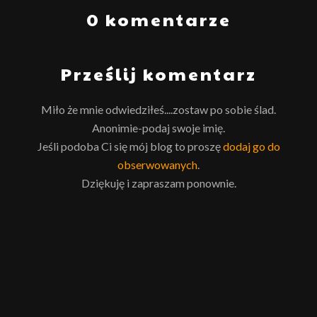
0 komentarze
Prześlij komentarz
Miło że mnie odwiedziłeś....zostaw po sobie ślad.
Anonimie-podaj swoje imię.
Jeśli podoba Ci się mój blog to proszę
dodaj go do
obserwowanych
.
Dziękuję i zapraszam ponownie.