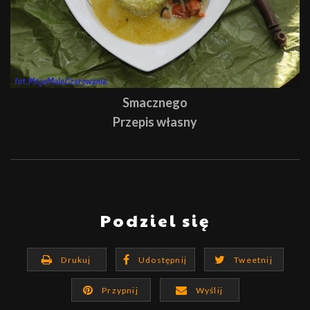
Smacznego
Przepis własny
Podziel się
Drukuj
Udostępnij
Tweetnij
Przypnij
Wyślij