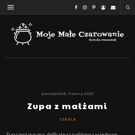
poniedziałek, 3 marca 2025
Zupa z małżami
CEBULA
Zupa jest pyszna, delikatna i zadziorna w jednym.