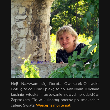
Hej! Nazywam się Dorota Owczarek-Osowski.
Gotuję to co lubię i piekę to co uwielbiam. Kocham
kuchnię włoską i testowanie nowych produktów.
Zapraszam Cię w kulinarną podróż po smakach z
całego Świata.
Więcej na mój temat
.