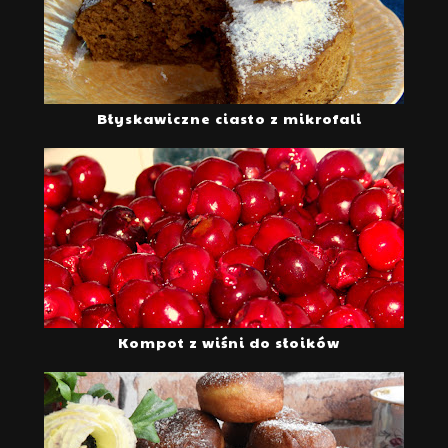
Błyskawiczne ciasto z mikrofali
Kompot z wiśni do słoików