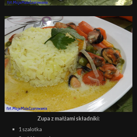
Zupa z małżami składniki:
1 szalotka