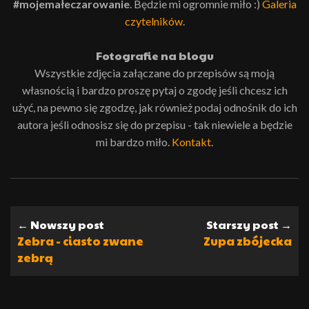
#mojemałeczarowanie
. Będzie mi ogromnie miło :)
Galeria
czytelników
.
Fotografie na blogu
Wszystkie zdjęcia załączane do przepisów są moją
własnością i bardzo proszę pytaj o zgodę jeśli chcesz ich
użyć, na pewno się zgodzę, jak również podaj odnośnik do ich
autora jeśli odnosisz się do przepisu - tak niewiele a będzie
mi bardzo miło.
Kontakt
.
← Nowszy post
Starszy post →
Zebra - ciasto zwane
Zupa zbójecka
zebrą