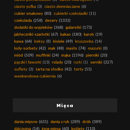
ciasto yufka
(3)
ciasto ziemniaczane
(6)
cukier smakowy
(80)
cukierki-czekoladki
(11)
czekolada
(258)
desery
(1332)
dodatki do wypieków
(368)
galaretki
(173)
jabłeczniki-szarlotki
(67)
kakao
(180)
karob
(19)
kawa
(64)
keksy
(8)
kisiele
(49)
kruszonka
(14)
lody-sorbety
(42)
mak
(48)
masło
(74)
mazurki
(8)
miód
(509)
muffinki
(24)
mąka
(1596)
pierniki
(20)
pączki i faworki
(13)
rolady
(20)
rurki
(1)
serniki
(327)
suflety
(3)
tarta na słodko
(42)
torty
(55)
weekendowa cukiernia
(6)
Mięsa
dania mięsne
(631)
dania z ryb
(289)
drób
(389)
dziczyzna
(14)
inne mięsa
(60)
kotlety
(110)