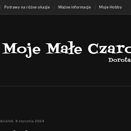
Potrawy na różne okazje
Ważne informacje
Moje Hobby
działek, 8 stycznia 2024