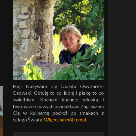
Hej! Nazywam się Dorota Owczarek-
Osowski. Gotuję to co lubię i piekę to co
uwielbiam. Kocham kuchnię włoską i
testowanie nowych produktów. Zapraszam
Cię w kulinarną podróż po smakach z
całego Świata.
Więcej na mój temat
.