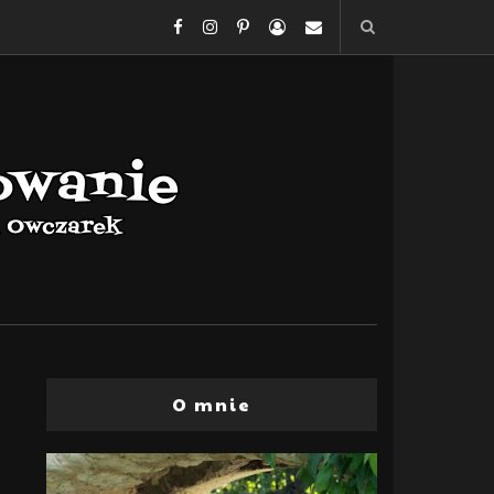
O mnie