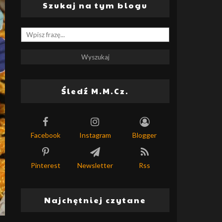
Szukaj na tym blogu
Śledź M.M.Cz.
Facebook
Instagram
Blogger
Pinterest
Newsletter
Rss
Najchętniej czytane