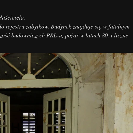
aściciela.
do rejestru zabytków. Budynek znajduje się w fatalnym
zość budowniczych PRL-u, pożar w latach 80. i liczne