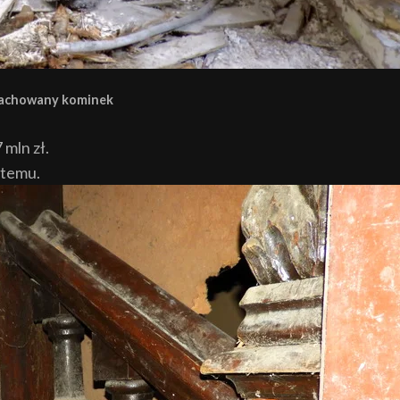
achowany kominek
 mln zł.
 temu.