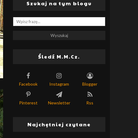
Szukaj na tym blogu
Śledź M.M.Cz.
Facebook
Instagram
Blogger
Pinterest
Newsletter
Rss
Najchętniej czytane