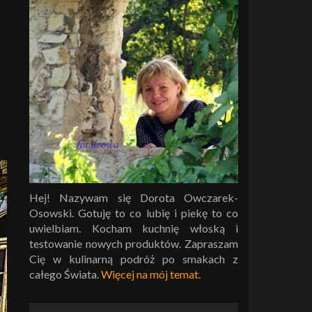
Hej! Nazywam się Dorota Owczarek-
Osowski. Gotuję to co lubię i piekę to co
uwielbiam. Kocham kuchnię włoską i
testowanie nowych produktów. Zapraszam
Cię w kulinarną podróż po smakach z
całego Świata.
Więcej na mój temat
.