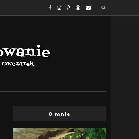
O mnie