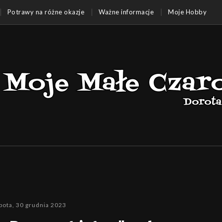
Potrawy na różne okazje
Ważne informacje
Moje Hobby
bota, 30 grudnia 2023