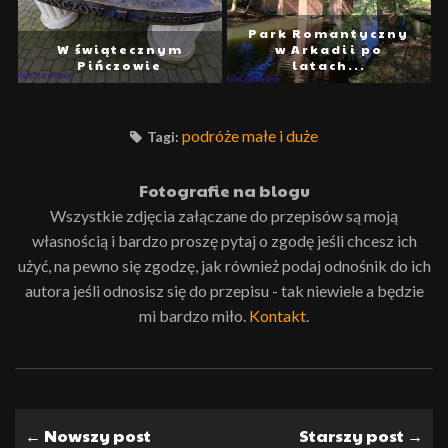
Park Romantyczny
W świątecznym
w Arkadii po
Pińczowie
latach...
podróże małe i duże
Tagi:
Fotografie na blogu
Wszystkie zdjęcia załączane do przepisów są moją
własnością i bardzo proszę pytaj o zgodę jeśli chcesz ich
użyć, na pewno się zgodzę, jak również podaj odnośnik do ich
autora jeśli odnosisz się do przepisu - tak niewiele a będzie
mi bardzo miło.
Kontakt
.
← Nowszy post
Starszy post →