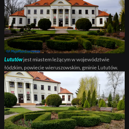
Lututów
jest miastem leżącym w województwie
łódzkim, powiecie wieruszowskim, gminie Lututów.