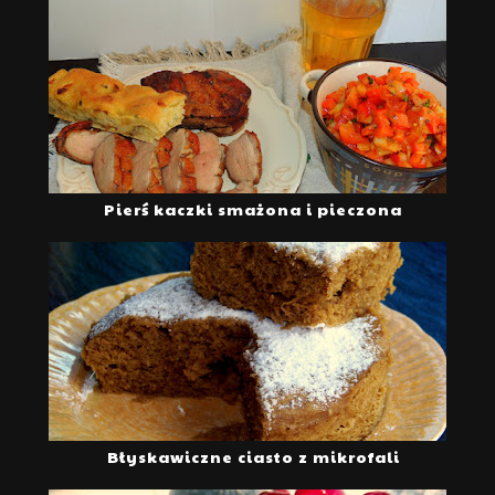
Pierś kaczki smażona i pieczona
Błyskawiczne ciasto z mikrofali