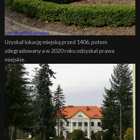
Uzyskał lokację miejską przed 1406, potem
zdegradowany a w 2020 roku odzyskał prawa
miejskie.