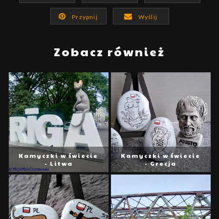
Przypnij
Wyślij
Zobacz również
Kamyczki w świecie
Kamyczki w świecie
- Litwa
- Grecja