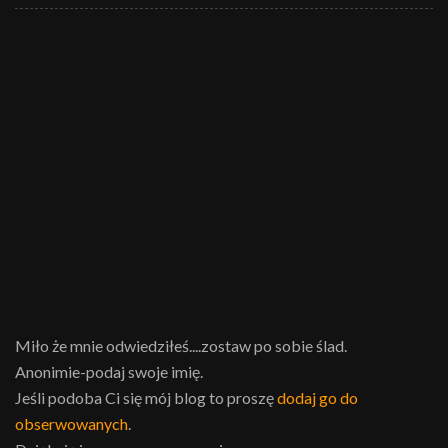
Miło że mnie odwiedziłeś....zostaw po sobie ślad.
Anonimie-podaj swoje imię.
Jeśli podoba Ci się mój blog to proszę
dodaj go do
obserwowanych
.