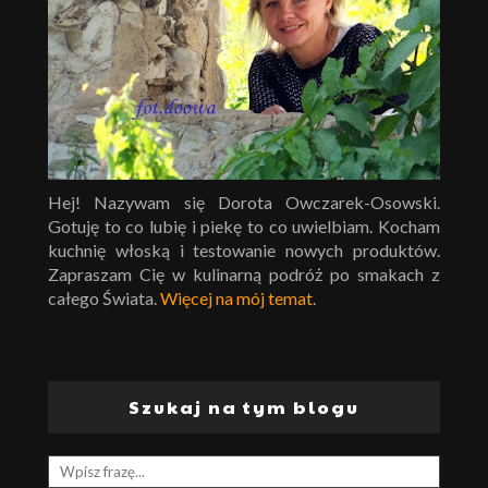
Hej! Nazywam się Dorota Owczarek-Osowski.
Gotuję to co lubię i piekę to co uwielbiam. Kocham
kuchnię włoską i testowanie nowych produktów.
Zapraszam Cię w kulinarną podróż po smakach z
całego Świata.
Więcej na mój temat
.
Szukaj na tym blogu