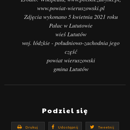
www.powiat-wieruszowski.pl
Zdjęcia wykonano 5 kwietnia 2021 roku
Pałac w Lututowie
wieś Lututów
woj. łódzkie - południowo-zachodnia jego
część
powiat wieruszowski
gmina Lututów
Podziel się
Drukuj
Udostępnij
Tweetnij