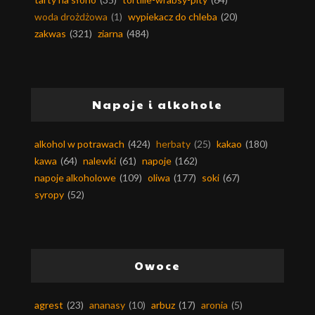
woda drożdżowa
(1)
wypiekacz do chleba
(20)
zakwas
(321)
ziarna
(484)
Napoje i alkohole
alkohol w potrawach
(424)
herbaty
(25)
kakao
(180)
kawa
(64)
nalewki
(61)
napoje
(162)
napoje alkoholowe
(109)
oliwa
(177)
soki
(67)
syropy
(52)
Owoce
agrest
(23)
ananasy
(10)
arbuz
(17)
aronia
(5)