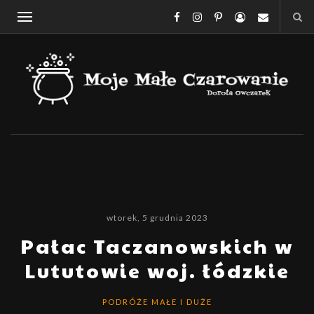
wtorek, 5 grudnia 2023
Pałac Taczanowskich w
Lututowie woj. łódzkie
PODRÓŻE MAŁE I DUŻE