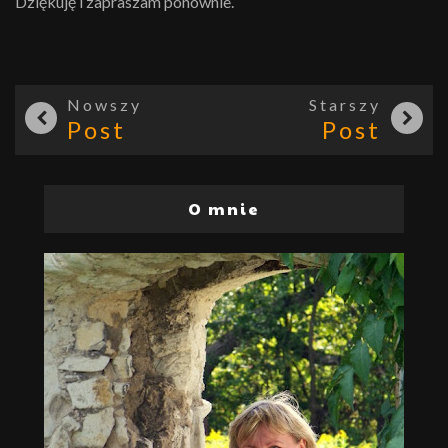
Dziękuję i zapraszam ponownie.
Nowszy
Starszy
Post
Post
O mnie