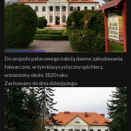
Do zespołu pałacowego należą dawne zabudowania
folwarczne, w tym klasycystyczny spichlerz,
wzniesiony około 1820 roku.
Zachowany do dnia dzisiejszego.