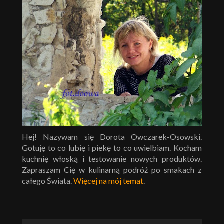
Hej! Nazywam się Dorota Owczarek-Osowski.
Gotuję to co lubię i piekę to co uwielbiam. Kocham
kuchnię włoską i testowanie nowych produktów.
Zapraszam Cię w kulinarną podróż po smakach z
całego Świata.
Więcej na mój temat
.