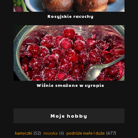
Rosyjskie racuchy
Wiśnie smażone w syropie
Moje hobby
kamyczki
(52)
muzyka
(6)
podróże małe i duże
(677)