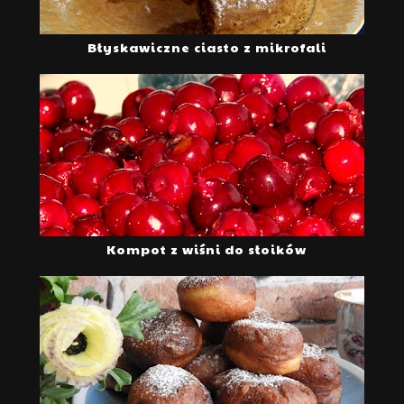
Błyskawiczne ciasto z mikrofali
Kompot z wiśni do słoików