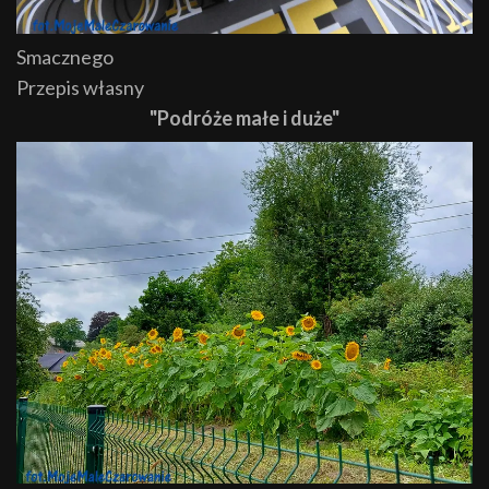
Smacznego
Przepis własny
"Podróże małe i duże"