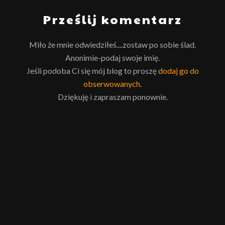
Prześlij komentarz
Miło że mnie odwiedziłeś....zostaw po sobie ślad.
Anonimie-podaj swoje imię.
Jeśli podoba Ci się mój blog to proszę
dodaj go do
obserwowanych
.
Dziękuję i zapraszam ponownie.