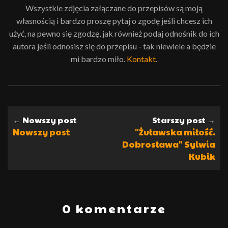
Wszystkie zdjęcia załączane do przepisów są moją
własnością i bardzo proszę pytaj o zgodę jeśli chcesz ich
użyć, na pewno się zgodzę, jak również podaj odnośnik do ich
autora jeśli odnosisz się do przepisu - tak niewiele a będzie
mi bardzo miło.
Kontakt
.
← Nowszy post
Starszy post →
Nowszy post
"Żuławska miłość.
Dobrosława" Sylwia
Kubik
0 komentarze