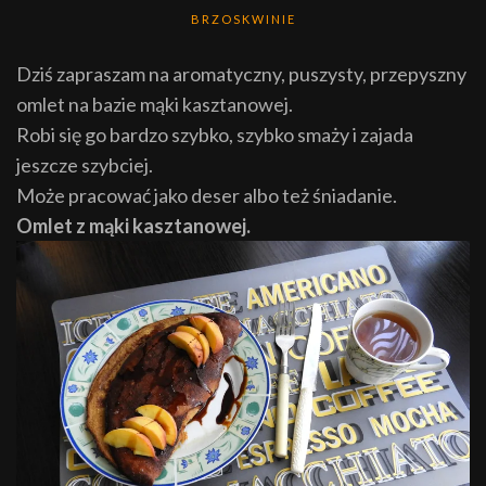
BRZOSKWINIE
Dziś zapraszam na aromatyczny, puszysty, przepyszny
omlet na bazie mąki kasztanowej.
Robi się go bardzo szybko, szybko smaży i zajada
jeszcze szybciej.
Może pracować jako deser albo też śniadanie.
Omlet z mąki kasztanowej.