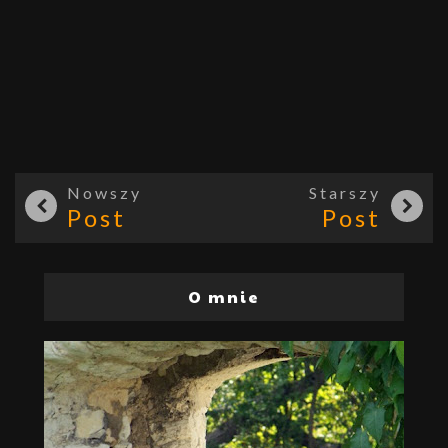
Nowszy
Starszy
Post
Post
O mnie