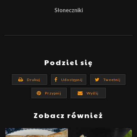
Słoneczniki
Podziel się
Drukuj
Udostępnij
Tweetnij
Przypnij
Wyślij
Zobacz również