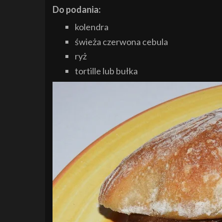
Do podania:
kolendra
świeża czerwona cebula
ryż
tortille lub bułka