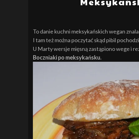
Meksykańsk
To danie kuchni meksykańskich wegan znala
I tam też można poczytać skąd pibil pochodzi
U Marty wersje mięsną zastąpiono wege i re
Boczniaki po meksykańsku.