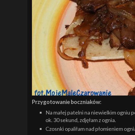
Przygotowanie boczniaków:
Na małej patelni na niewielkim ogniu 
ok. 30 sekund, zdjęłam z ognia.
Czosnki opaliłam nad płomieniem ognia 