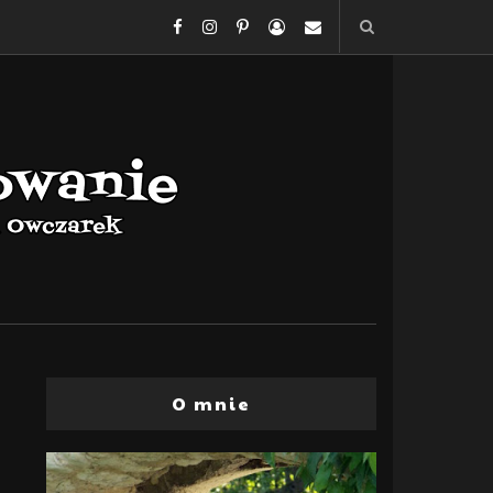
O mnie