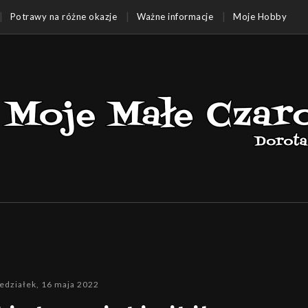
Potrawy na różne okazje
Ważne informacje
Moje Hobby
edziałek, 16 maja 2022