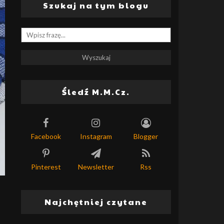
Szukaj na tym blogu
Śledź M.M.Cz.
Facebook
Instagram
Blogger
Pinterest
Newsletter
Rss
Najchętniej czytane