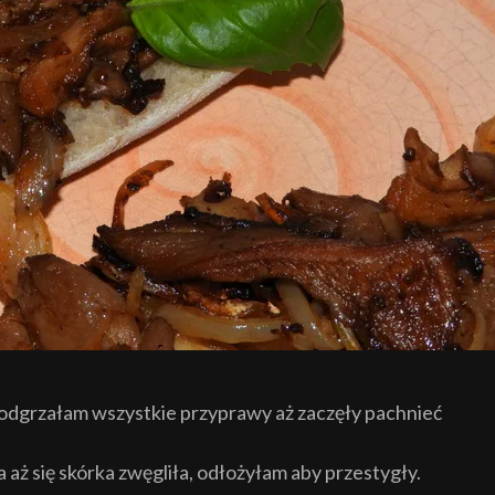
podgrzałam wszystkie przyprawy aż zaczęły pachnieć
aż się skórka zwęgliła, odłożyłam aby przestygły.