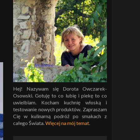
Hej! Nazywam się Dorota Owczarek-
Osowski. Gotuję to co lubię i piekę to co
uwielbiam. Kocham kuchnię włoską i
testowanie nowych produktów. Zapraszam
Cię w kulinarną podróż po smakach z
całego Świata.
Więcej na mój temat
.