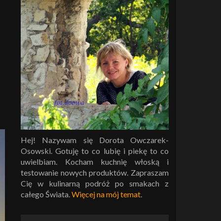
Hej! Nazywam się Dorota Owczarek-
Osowski. Gotuję to co lubię i piekę to co
uwielbiam. Kocham kuchnię włoską i
testowanie nowych produktów. Zapraszam
Cię w kulinarną podróż po smakach z
całego Świata.
Więcej na mój temat
.