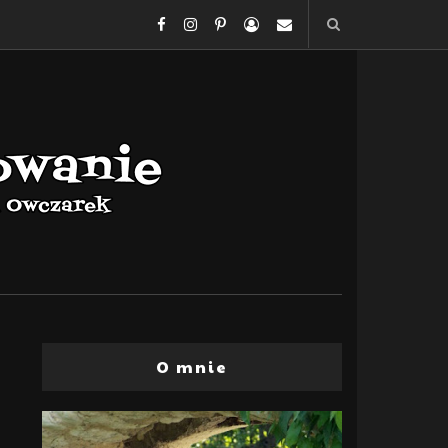
O mnie