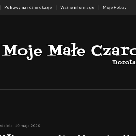
Potrawy na różne okazje
Ważne informacje
Moje Hobby
edziela, 10 maja 2020