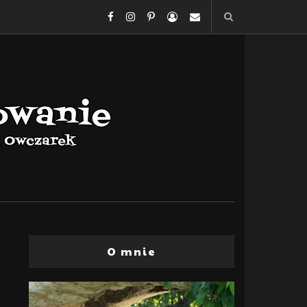
O mnie