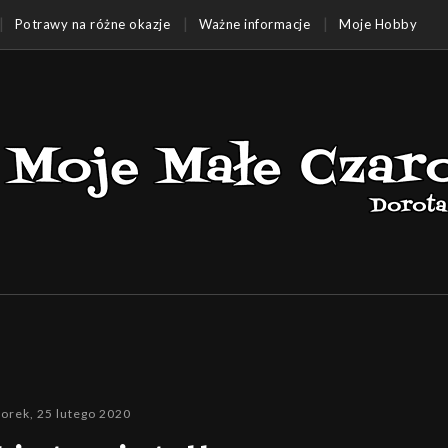
Potrawy na różne okazje
Ważne informacje
Moje Hobby
orek, 25 lutego 2020