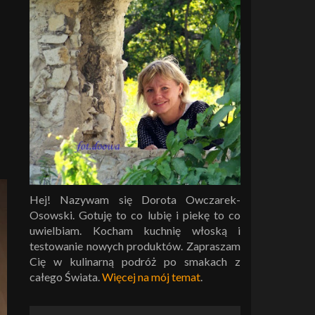
Hej! Nazywam się Dorota Owczarek-
Osowski. Gotuję to co lubię i piekę to co
uwielbiam. Kocham kuchnię włoską i
testowanie nowych produktów. Zapraszam
Cię w kulinarną podróż po smakach z
całego Świata.
Więcej na mój temat
.