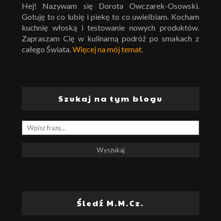
Hej! Nazywam się Dorota Owczarek-Osowski.
Gotuję to co lubię i piekę to co uwielbiam. Kocham
kuchnię włoską i testowanie nowych produktów.
Zapraszam Cię w kulinarną podróż po smakach z
całego Świata.
Więcej na mój temat
.
Szukaj na tym blogu
Śledź M.M.Cz.