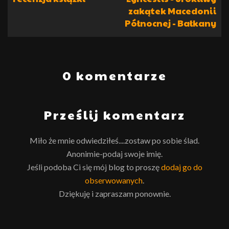
zakątek Macedonii
Północnej - Bałkany
0 komentarze
Prześlij komentarz
Miło że mnie odwiedziłeś....zostaw po sobie ślad.
Anonimie-podaj swoje imię.
Jeśli podoba Ci się mój blog to proszę
dodaj go do
obserwowanych
.
Dziękuję i zapraszam ponownie.