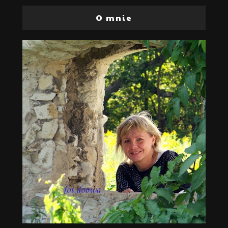
O mnie