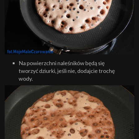
Na powierzchni naleśników będą się
tworzyć dziurki, jeśli nie, dodajcie trochę
wody.