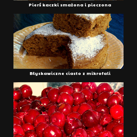
Pierś kaczki smażona i pieczona
Błyskawiczne ciasto z mikrofali