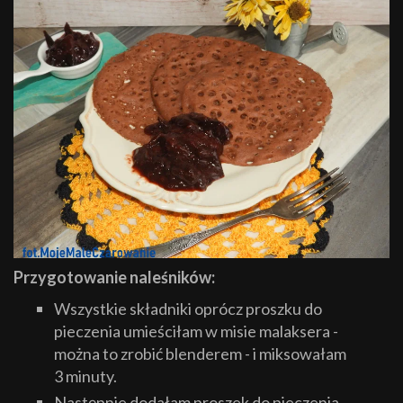
Przygotowanie naleśników:
Wszystkie składniki oprócz proszku do
pieczenia umieściłam w misie malaksera -
można to zrobić blenderem - i miksowałam
3 minuty.
Następnie dodałam proszek do pieczenia,