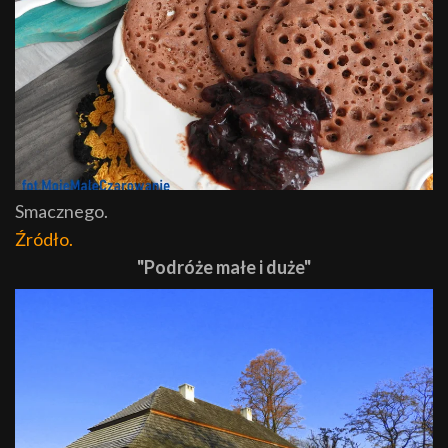
Smacznego.
Źródło.
"Podróże małe i duże"