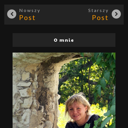
Nowszy
Starszy
Post
Post
O mnie