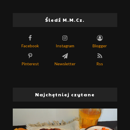
Śledź M.M.Cz.
Facebook
Instagram
Blogger
Pinterest
Newsletter
Rss
Najchętniej czytane