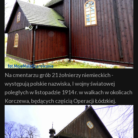
Na cmentarzu grób 21 żołnierzy niemieckich -
występują polskie nazwiska, I wojny światowej
poległych w listopadzie 1914 r. w walkach w okolicach
Korczewa, będących częścią Operacji Łódzkiej.