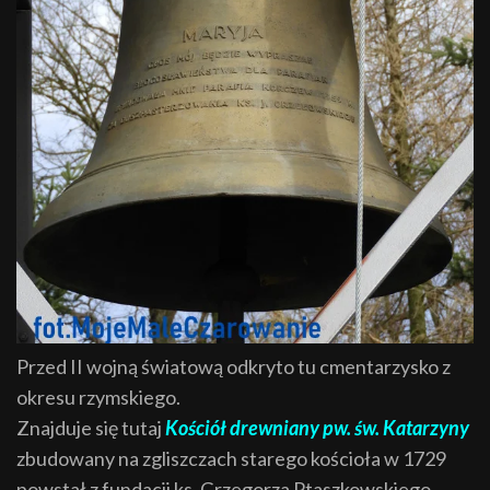
Przed II wojną światową odkryto tu cmentarzysko z
okresu rzymskiego.
Znajduje się tutaj
Kościół drewniany pw. św. Katarzyny
zbudowany na zgliszczach starego kościoła w 1729
powstał z fundacji ks. Grzegorza Ptaszkowskiego,