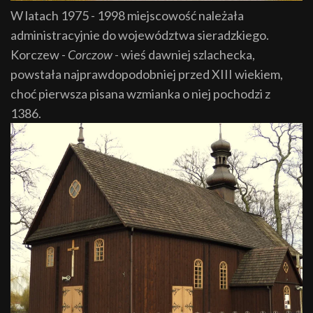
W latach 1975 - 1998 miejscowość należała
administracyjnie do województwa sieradzkiego.
Korczew -
Corczow
- wieś dawniej szlachecka,
powstała najprawdopodobniej przed XIII wiekiem,
choć pierwsza pisana wzmianka o niej pochodzi z
1386.