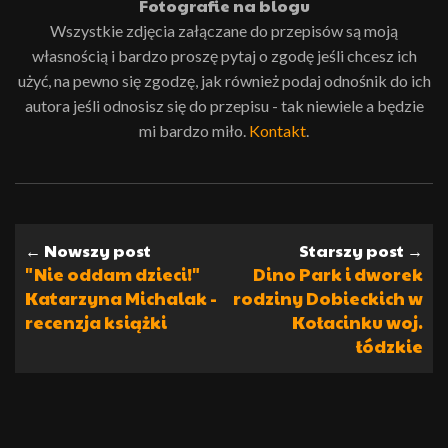
Fotografie na blogu
Wszystkie zdjęcia załączane do przepisów są moją
własnością i bardzo proszę pytaj o zgodę jeśli chcesz ich
użyć, na pewno się zgodzę, jak również podaj odnośnik do ich
autora jeśli odnosisz się do przepisu - tak niewiele a będzie
mi bardzo miło.
Kontakt
.
← Nowszy post
Starszy post →
"Nie oddam dzieci!"
Dino Park i dworek
Katarzyna Michalak -
rodziny Dobieckich w
recenzja książki
Kołacinku woj.
łódzkie