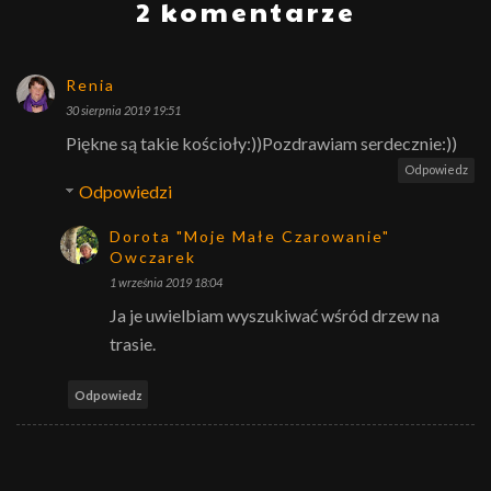
2 komentarze
Renia
30 sierpnia 2019 19:51
Piękne są takie kościoły:))Pozdrawiam serdecznie:))
Odpowiedz
Odpowiedzi
Dorota "Moje Małe Czarowanie"
Owczarek
1 września 2019 18:04
Ja je uwielbiam wyszukiwać wśród drzew na
trasie.
Odpowiedz