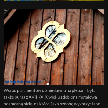
Wśród paramentów do niedawna na plebanii była
także bursa z XVIII/XIX wieku zdobiona metalową
pozłacaną nicią, na której jako ozdobę wykorzystano