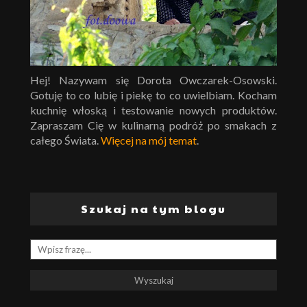
Hej! Nazywam się Dorota Owczarek-Osowski.
Gotuję to co lubię i piekę to co uwielbiam. Kocham
kuchnię włoską i testowanie nowych produktów.
Zapraszam Cię w kulinarną podróż po smakach z
całego Świata.
Więcej na mój temat
.
Szukaj na tym blogu