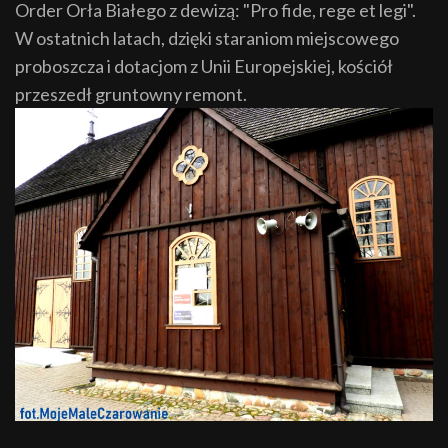
Order Orła Białego z dewizą: "Pro fide, rege et legi".
W ostatnich latach, dzięki staraniom miejscowego
proboszcza i dotacjom z Unii Europejskiej, kościół
przeszedł gruntowny remont.