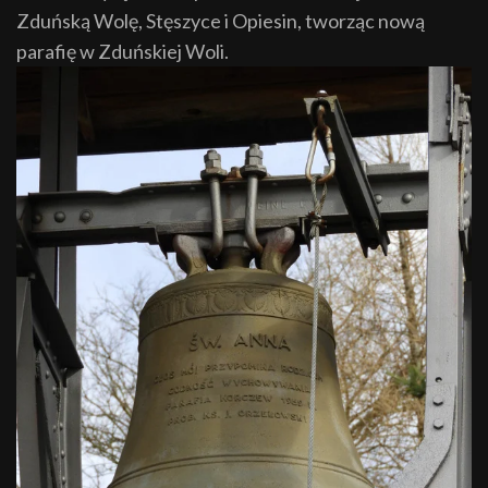
Zduńską Wolę, Stęszyce i Opiesin, tworząc nową
parafię w Zduńskiej Woli.