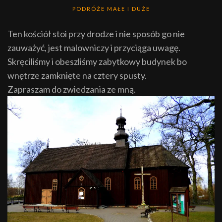
PODRÓŻE MAŁE I DUŻE
Ten kościół stoi przy drodze i nie sposób go nie
zauważyć, jest malowniczy i przyciąga uwagę.
Skręciliśmy i obeszliśmy zabytkowy budynek bo
wnętrze zamknięte na cztery spusty.
Zapraszam do zwiedzania ze mną.