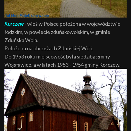
Korczew
- wieś w Polsce położona w województwie
łódzkim, w powiecie zduńskowolskim, w gminie
Zduńska Wola.
Położona na obrzeżach Zduńskiej Woli.
Do 1953 roku miejscowość była siedzibą gminy
Wojsławice, a w latach 1953 - 1954 gminy Korczew.