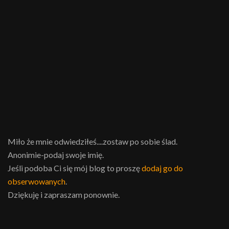
Miło że mnie odwiedziłeś....zostaw po sobie ślad.
Anonimie-podaj swoje imię.
Jeśli podoba Ci się mój blog to proszę
dodaj go do
obserwowanych
.
Dziękuję i zapraszam ponownie.