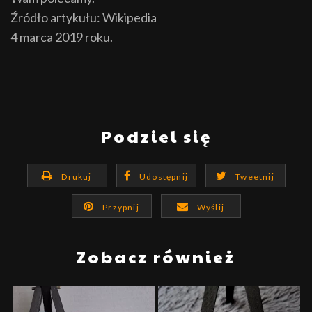
Źródło artykułu: Wikipedia
4 marca 2019 roku.
Podziel się
Drukuj
Udostępnij
Tweetnij
Przypnij
Wyślij
Zobacz również