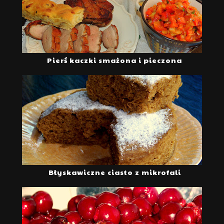
Pierś kaczki smażona i pieczona
Błyskawiczne ciasto z mikrofali